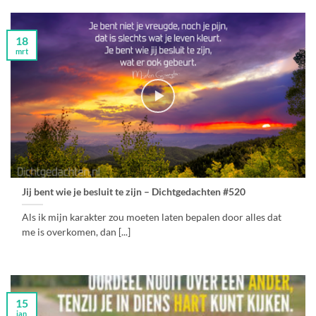
18
mrt
Jij bent wie je besluit te zijn – Dichtgedachten #520
Als ik mijn karakter zou moeten laten bepalen door alles dat
me is overkomen, dan [...]
15
jan