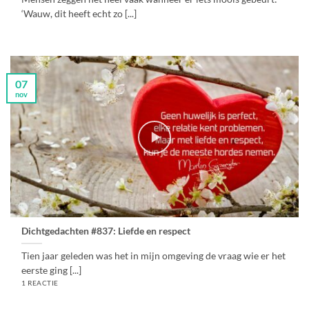
‘Wauw, dit heeft echt zo [...]
07
nov
Dichtgedachten #837: Liefde en respect
Tien jaar geleden was het in mijn omgeving de vraag wie er het
eerste ging [...]
1 REACTIE