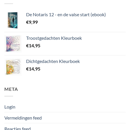
De Notaris 12 - en de valse start (ebook)
€
9,99
Troostgedachten Kleurboek
€
14,95
Dichtgedachten Kleurboek
€
14,95
META
Login
Vermeldingen feed
Reacties feed