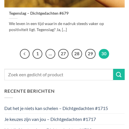
Tegenslag – Dichtgedachten #679
We leven in een tijd waarin de nadruk steeds vaker op
positiviteit ligt. Tegenslag? Ja, [...]
1
…
27
28
29
30
RECENTE BERICHTEN
Dat het je niets kan schelen – Dichtgedachten #1715
Je keuzes zijn van jou – Dichtgedachten #1717