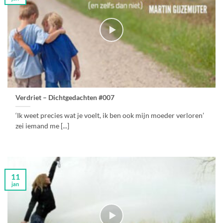
Verdriet – Dichtgedachten #007
‘Ik weet precies wat je voelt, ik ben ook mijn moeder verloren’
zei iemand me [...]
11
jan