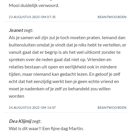
Mooi duidelijk verwoord.
23 AUGUSTUS 2023 OM 07:35
BEANTWOORDEN
Jeanet
zegt:
Als je samen wil zijn zul je toch moeten praten. Iemand dan
buitensluiten omdat je vindt dat je niks hebt te vertellen, er
vanuit gaat dat er begrip is als het wel uitkomt zonder te
spreken over de reden gaat dat niet op. Vrienden en
relaties bestaan uit open en eerlijkheid ook in mindere
tijden, maar niemand kan gedacht lezen. En geloof je zelf
echt dat het eenzijdig werkt ben je geen echte vriend en
moet je nadenken of je zelf zo behandeld zou willen
worden
24 AUGUSTUS 2022 OM 14:07
BEANTWOORDEN
Dea Klijmij
zegt:
Wat is dit waar!! Een fijne dag Martin.