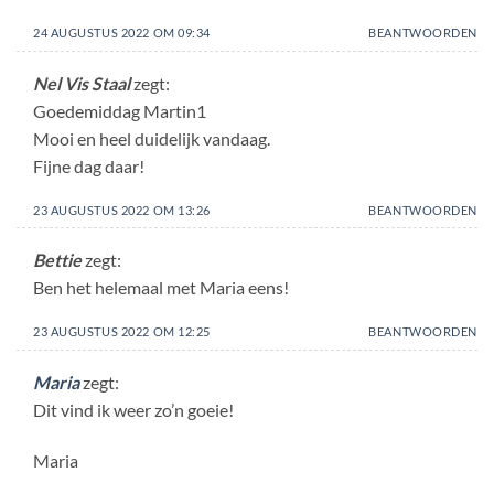
24 AUGUSTUS 2022 OM 09:34
BEANTWOORDEN
Nel Vis Staal
zegt:
Goedemiddag Martin1
Mooi en heel duidelijk vandaag.
Fijne dag daar!
23 AUGUSTUS 2022 OM 13:26
BEANTWOORDEN
Bettie
zegt:
Ben het helemaal met Maria eens!
23 AUGUSTUS 2022 OM 12:25
BEANTWOORDEN
Maria
zegt:
Dit vind ik weer zo’n goeie!
Maria