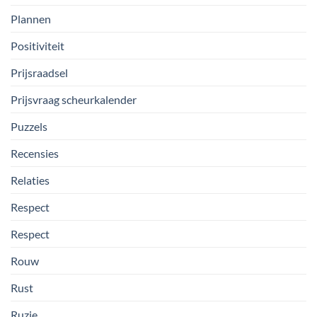
Plannen
Positiviteit
Prijsraadsel
Prijsvraag scheurkalender
Puzzels
Recensies
Relaties
Respect
Respect
Rouw
Rust
Ruzie