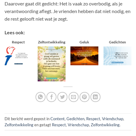
Daarover gaat dit gedicht: Het is vaak zo overbodig, als je
verantwoording aflegt. Je vrienden hebben dat niet nodig, en
de rest gelooft niet wat je zegt.
Lees ook:
Respect
Zelfontwikkeling
Geluk
Gedichten
Dit bericht werd gepost in
Content
,
Gedichten
,
Respect
,
Vriendschap
,
Zelfontwikkeling
en getagt
Respect
,
Vriendschap
,
Zelfontwikkeling
.