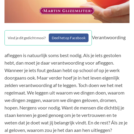
Verantwoording
Vind je dit gedicht mooi?
Deel het op Facebook
afleggen is natuurlijk soms best nodig. Als je iets gestolen
hebt, dan moet je daar verantwoording voor afleggen.
Wanneer je iets fout gedaan hebt op school of op je werk
doorgaans ook. Maar verder hoef je in het leven eigenlijk
zelden verantwoording af te leggen. Toch doen we het met
regelmaat. We leggen uit waarom we dingen doen, waarom
we dingen zeggen, waarom we dingen geloven, dromen,
hopen. Nergens voor nodig. Want de mensen die dichtbij je
staan kennen je goed genoeg om je te vertrouwen en te
weten dat je doet wat jij belangrijk vindt. En de rest? Áls ze je
al geloven, waarom zou je het dan aan hen uitleggen?