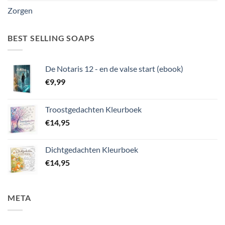
Zorgen
BEST SELLING SOAPS
De Notaris 12 - en de valse start (ebook)
€
9,99
Troostgedachten Kleurboek
€
14,95
Dichtgedachten Kleurboek
€
14,95
META