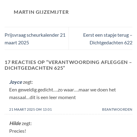
MARTIN GIJZEMIJTER
Prijsvraag scheurkalender 21
Eerst een stapje terug –
maart 2025
Dichtgedachten 622
17 REACTIES OP “
VERANTWOORDING AFLEGGEN –
DICHTGEDACHTEN 625
”
Joyce
zegt:
Een geweldig gedicht….zo waar….maar we doen het
massaal…dit is een leer moment
21 MAART 2025 OM 13:01
BEANTWOORDEN
Hilde
zegt:
Precies!