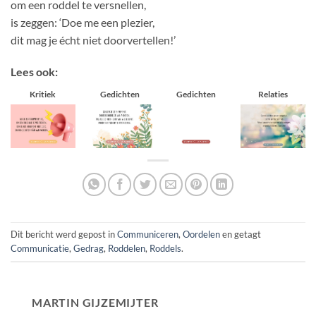
om een roddel te versnellen,
is zeggen: ‘Doe me een plezier,
dit mag je écht niet doorvertellen!’
Lees ook:
Kritiek
Gedichten
Gedichten
Relaties
Dit bericht werd gepost in
Communiceren
,
Oordelen
en getagt
Communicatie
,
Gedrag
,
Roddelen
,
Roddels
.
MARTIN GIJZEMIJTER