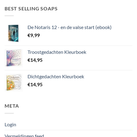
BEST SELLING SOAPS
De Notaris 12 - en de valse start (ebook)
€
9,99
Troostgedachten Kleurboek
€
14,95
Dichtgedachten Kleurboek
€
14,95
META
Login
Vermeldingen feed