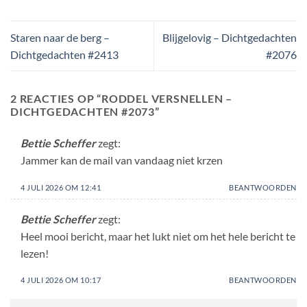
Staren naar de berg –
Blijgelovig – Dichtgedachten
Dichtgedachten #2413
#2076
2 REACTIES OP “
RODDEL VERSNELLEN –
DICHTGEDACHTEN #2073
”
Bettie Scheffer
zegt:
Jammer kan de mail van vandaag niet krzen
4 JULI 2026 OM 12:41
BEANTWOORDEN
Bettie Scheffer
zegt:
Heel mooi bericht, maar het lukt niet om het hele bericht te
lezen!
4 JULI 2026 OM 10:17
BEANTWOORDEN