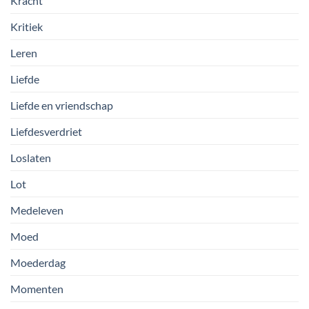
Kracht
Kritiek
Leren
Liefde
Liefde en vriendschap
Liefdesverdriet
Loslaten
Lot
Medeleven
Moed
Moederdag
Momenten