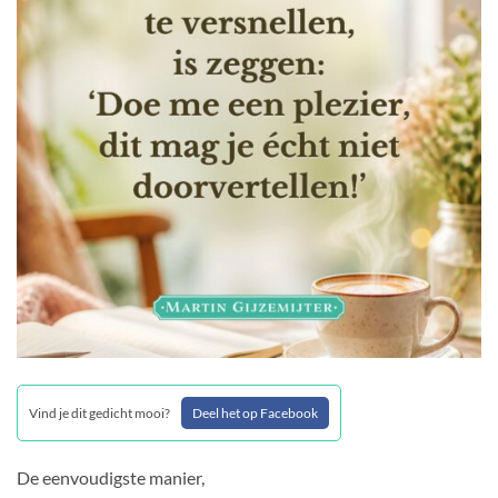
Vind je dit gedicht mooi?
Deel het op Facebook
De eenvoudigste manier,