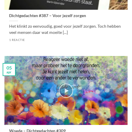
Dichtgedachten #387 – Voor jezelf zorgen
Het klinkt zo eenvoudig, goed voor jezelf zorgen. Toch hebben
veel mensen daar wat moeite [...]
1 REACTIE
05
apr
Woede – Dichtgedachten #309