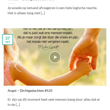
Je woede op iemand afreageren is een hele logische reactie.
Het is alleen lang niet [...]
27
mrt
Angst – Dichtgedachten #525
Er zijn op dit moment heel veel mensen bang door alles dat er
in de [...]