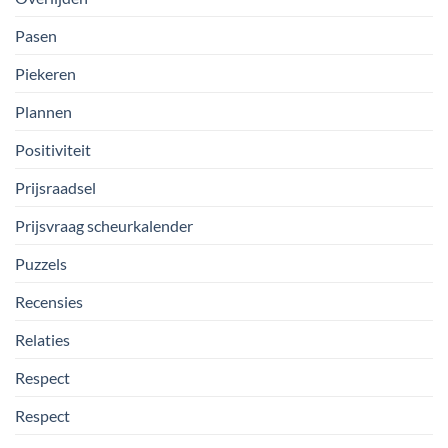
Pasen
Piekeren
Plannen
Positiviteit
Prijsraadsel
Prijsvraag scheurkalender
Puzzels
Recensies
Relaties
Respect
Respect