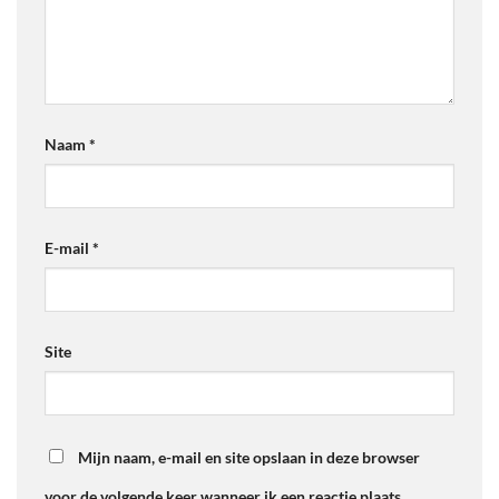
Naam
*
E-mail
*
Site
Mijn naam, e-mail en site opslaan in deze browser
voor de volgende keer wanneer ik een reactie plaats.