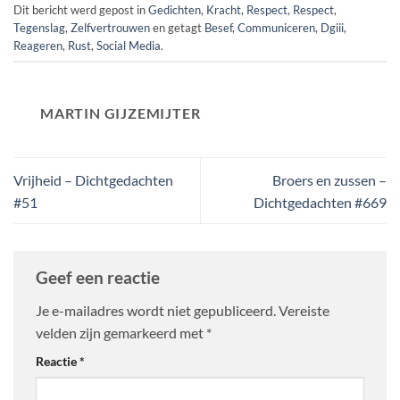
Dit bericht werd gepost in
Gedichten
,
Kracht
,
Respect
,
Respect
,
Tegenslag
,
Zelfvertrouwen
en getagt
Besef
,
Communiceren
,
Dgiii
,
Reageren
,
Rust
,
Social Media
.
MARTIN GIJZEMIJTER
Vrijheid – Dichtgedachten
Broers en zussen –
#51
Dichtgedachten #669
Geef een reactie
Je e-mailadres wordt niet gepubliceerd.
Vereiste
velden zijn gemarkeerd met
*
Reactie
*