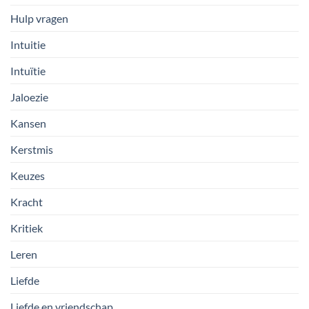
Hulp vragen
Intuitie
Intuïtie
Jaloezie
Kansen
Kerstmis
Keuzes
Kracht
Kritiek
Leren
Liefde
Liefde en vriendschap