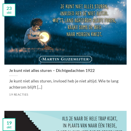
23
okt
Je kunt niet alles sturen – Dichtgedachten 1922
Je kunt niet alles sturen, invloed heb je niet altijd. Wie te lang
achterom blijft [...]
19 REACTIES
19
okt