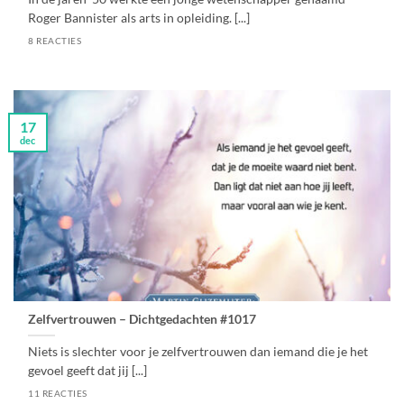
Roger Bannister als arts in opleiding. [...]
8 REACTIES
17
dec
Zelfvertrouwen – Dichtgedachten #1017
Niets is slechter voor je zelfvertrouwen dan iemand die je het
gevoel geeft dat jij [...]
11 REACTIES