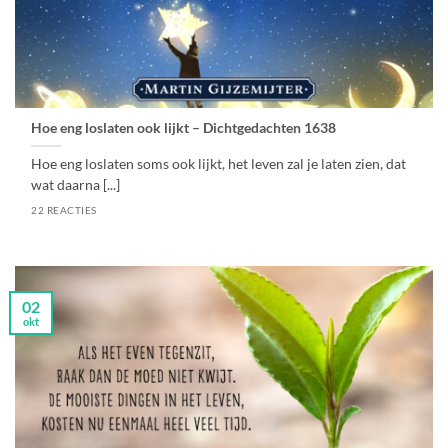
Hoe eng loslaten ook lijkt – Dichtgedachten 1638
Hoe eng loslaten soms ook lijkt, het leven zal je laten zien, dat
wat daarna [...]
22 REACTIES
02
okt