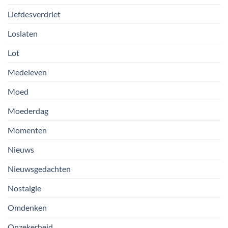
Liefdesverdriet
Loslaten
Lot
Medeleven
Moed
Moederdag
Momenten
Nieuws
Nieuwsgedachten
Nostalgie
Omdenken
Onzekerheid