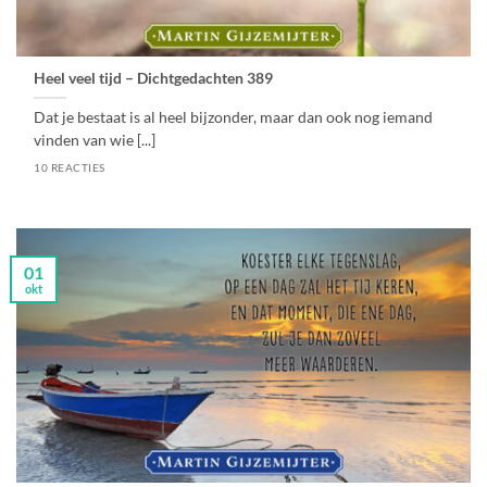
Heel veel tijd – Dichtgedachten 389
Dat je bestaat is al heel bijzonder, maar dan ook nog iemand
vinden van wie [...]
10 REACTIES
01
okt