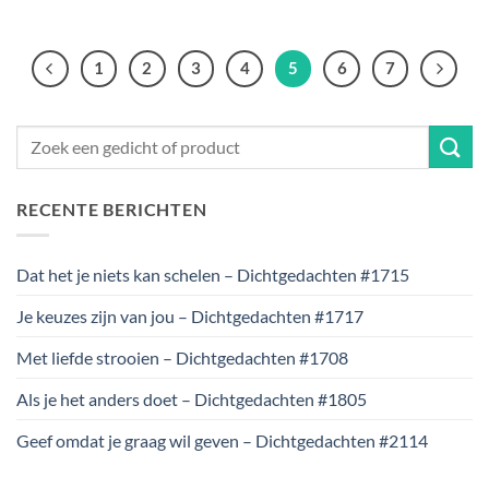
1
2
3
4
5
6
7
RECENTE BERICHTEN
Dat het je niets kan schelen – Dichtgedachten #1715
Je keuzes zijn van jou – Dichtgedachten #1717
Met liefde strooien – Dichtgedachten #1708
Als je het anders doet – Dichtgedachten #1805
Geef omdat je graag wil geven – Dichtgedachten #2114