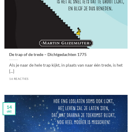
De trap of de trede – Dichtgedachten 1775
Als je naar de hele trap kijkt, in plaats van naar één trede, is het
[...]
16 REACTIES
14
okt