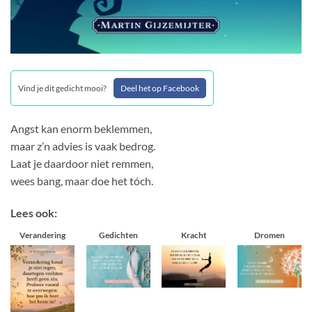
Vind je dit gedicht mooi?
Deel het op Facebook
Angst kan enorm beklemmen,
maar z’n advies is vaak bedrog.
Laat je daardoor niet remmen,
wees bang, maar doe het tóch.
Lees ook:
Verandering
Gedichten
Kracht
Dromen