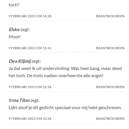
toch?
9 FEBRUARI 2023 OM 14:28
BEANTWOORDEN
Elske
zegt:
Mooi!
9 FEBRUARI 2023 OM 13:43
BEANTWOORDEN
Dea Klijmij
zegt:
Ja dat weet ik uit ondervinding. Was heel bang, maar deed
het toch. De trots nadien overheerste alle angst!
9 FEBRUARI 2023 OM 12:34
BEANTWOORDEN
Irma Tilon
zegt:
Lijkt alsof je dit gedicht speciaal voor mij hebt geschreven.
9 FEBRUARI 2023 OM 10:34
BEANTWOORDEN