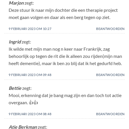
Marjon
zegt:
Deze stuur ik naar mijn dochter die een therapie project
moet gaan volgen en daar als een berg tegen op ziet.
9 FEBRUARI 2023 OM 10:27
BEANTWOORDEN
Ingrid
zegt:
Ik wilde met mijn man nog n keer naar Frankrijk, zag
behoorlijk op tegen de rit die ik alleen zou rijden(mijn man
heeft dementie), maar ik ben zo blij dat ik het gedurfd heb.
9 FEBRUARI 2023 OM 09:48
BEANTWOORDEN
Bettie
zegt:
Mooi, erkenning dat je bang mag zijn en dan toch tot actie
overgaan. 👍👍
9 FEBRUARI 2023 OM 08:48
BEANTWOORDEN
Atie Berkman
zegt: