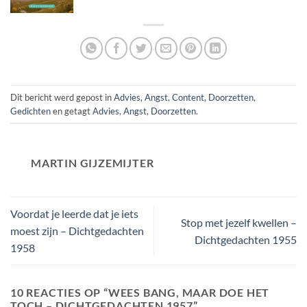
Dit bericht werd gepost in
Advies
,
Angst
,
Content
,
Doorzetten
,
Gedichten
en getagt
Advies
,
Angst
,
Doorzetten
.
MARTIN GIJZEMIJTER
Voordat je leerde dat je iets
Stop met jezelf kwellen –
moest zijn – Dichtgedachten
Dichtgedachten 1955
1958
10 REACTIES OP “
WEES BANG, MAAR DOE HET
TOCH – DICHTGEDACHTEN 1957
”