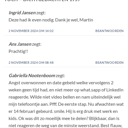
Ingrid Jansen
zegt:
Deze had ik even nodig. Dank je wel, Martin
2 NOVEMBER 2024 OM 14:02
BEANTWOORDEN
Ans Jansen
zegt:
Prachtig!!
2 NOVEMBER 2024 OM 08:48
BEANTWOORDEN
Gabriella Nootenboom
zegt:
Angst overwonnen en date gebeld welke vervolgens 2
weken geen tijd had, en niet meer op what.sapp of LinkedIn
reageerde. Wilde niet video bellen en nam uiteindelijk wel
mijn telefoontje aan. Pfff. De eerste stap. Nu afwachten wat
er 14 februari gebeurd. smile. Hij is erg druk met werk en
kids. Ok was dit zo moeilijk mee te delen? Blijkbaar, dan is
niet reageren de weg van de minste weerstand. Best flauw,