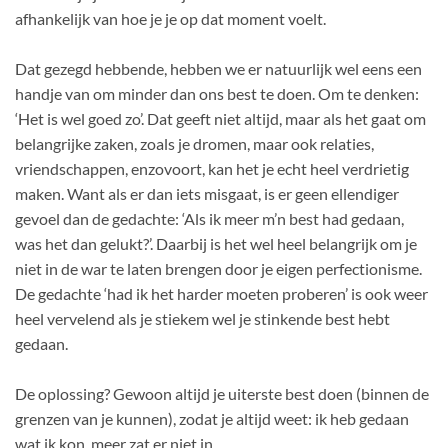
afhankelijk van hoe je je op dat moment voelt.
Dat gezegd hebbende, hebben we er natuurlijk wel eens een
handje van om minder dan ons best te doen. Om te denken:
‘Het is wel goed zo’. Dat geeft niet altijd, maar als het gaat om
belangrijke zaken, zoals je dromen, maar ook relaties,
vriendschappen, enzovoort, kan het je echt heel verdrietig
maken. Want als er dan iets misgaat, is er geen ellendiger
gevoel dan de gedachte: ‘Als ik meer m’n best had gedaan,
was het dan gelukt?’. Daarbij is het wel heel belangrijk om je
niet in de war te laten brengen door je eigen perfectionisme.
De gedachte ‘had ik het harder moeten proberen’ is ook weer
heel vervelend als je stiekem wel je stinkende best hebt
gedaan.
De oplossing? Gewoon altijd je uiterste best doen (binnen de
grenzen van je kunnen), zodat je altijd weet: ik heb gedaan
wat ik kon, meer zat er niet in.