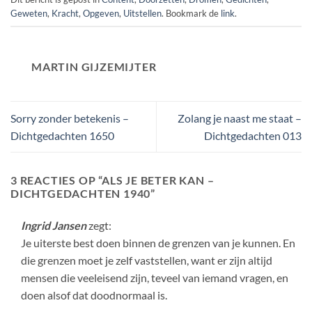
Geweten
,
Kracht
,
Opgeven
,
Uitstellen
. Bookmark de
link
.
MARTIN GIJZEMIJTER
Sorry zonder betekenis –
Zolang je naast me staat –
Dichtgedachten 1650
Dichtgedachten 013
3 REACTIES OP “
ALS JE BETER KAN –
DICHTGEDACHTEN 1940
”
Ingrid Jansen
zegt:
Je uiterste best doen binnen de grenzen van je kunnen. En
die grenzen moet je zelf vaststellen, want er zijn altijd
mensen die veeleisend zijn, teveel van iemand vragen, en
doen alsof dat doodnormaal is.