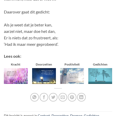
Daarover gaat dit gedicht:
Als je weet dat je beter kan,
aarzel niet, maar doe het dan,
Er is niets dat zo frustreert, als:
‘Had ik maar meer geprobeerd’.
Lees ook:
Kracht
Doorzetten
Positiviteit
Gedichten
Dit bericht is gepost in
Content
,
Doorzetten
,
Dromen
,
Gedichten
,