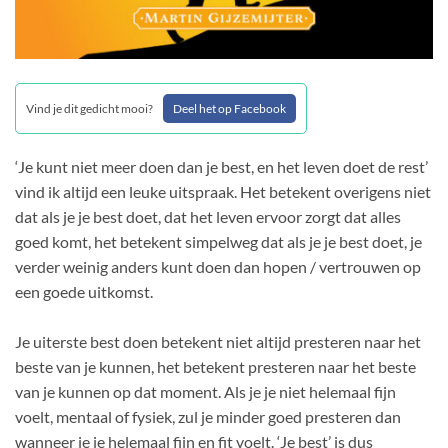
Vind je dit gedicht mooi?
Deel het op Facebook
‘Je kunt niet meer doen dan je best, en het leven doet de rest’
vind ik altijd een leuke uitspraak. Het betekent overigens niet
dat als je je best doet, dat het leven ervoor zorgt dat alles
goed komt, het betekent simpelweg dat als je je best doet, je
verder weinig anders kunt doen dan hopen / vertrouwen op
een goede uitkomst.
Je uiterste best doen betekent niet altijd presteren naar het
beste van je kunnen, het betekent presteren naar het beste
van je kunnen op dat moment. Als je je niet helemaal fijn
voelt, mentaal of fysiek, zul je minder goed presteren dan
wanneer je je helemaal fijn en fit voelt. ‘Je best’ is dus