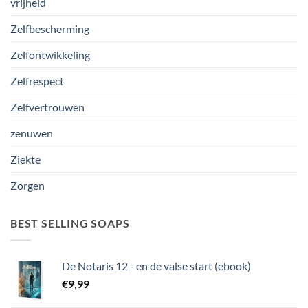
vrijheid
Zelfbescherming
Zelfontwikkeling
Zelfrespect
Zelfvertrouwen
zenuwen
Ziekte
Zorgen
BEST SELLING SOAPS
De Notaris 12 - en de valse start (ebook)
€
9,99