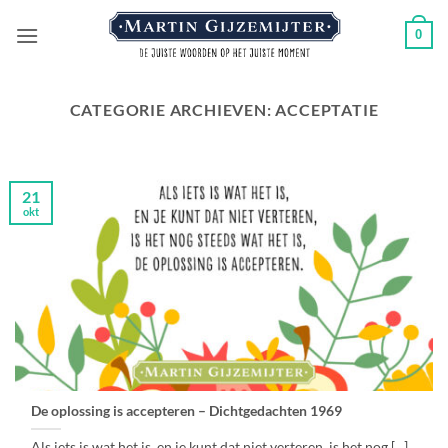
Ga
0
naar
inhoud
CATEGORIE ARCHIEVEN:
ACCEPTATIE
21
okt
De oplossing is accepteren – Dichtgedachten 1969
Als iets is wat het is, en je kunt dat niet verteren, is het nog [...]