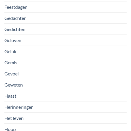
Feestdagen
Gedachten
Gedichten
Geloven
Geluk
Gemis
Gevoel
Geweten
Haast
Herinneringen
Het leven
Hoop