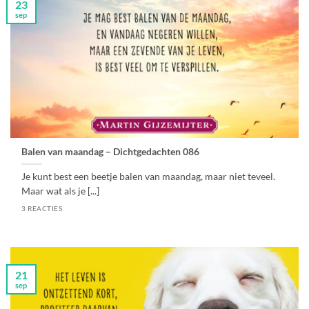
23
sep
Balen van maandag – Dichtgedachten 086
Je kunt best een beetje balen van maandag, maar niet teveel.
Maar wat als je [...]
3 REACTIES
21
sep