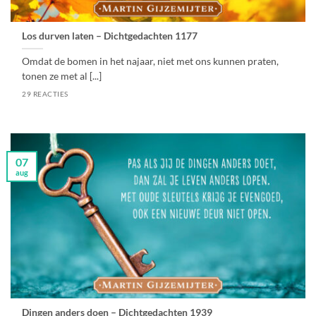
Los durven laten – Dichtgedachten 1177
Omdat de bomen in het najaar, niet met ons kunnen praten,
tonen ze met al [...]
29 REACTIES
07
aug
Dingen anders doen – Dichtgedachten 1939