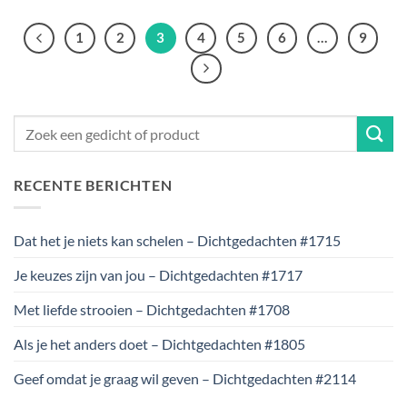
1
2
3
4
5
6
…
9
RECENTE BERICHTEN
Dat het je niets kan schelen – Dichtgedachten #1715
Je keuzes zijn van jou – Dichtgedachten #1717
Met liefde strooien – Dichtgedachten #1708
Als je het anders doet – Dichtgedachten #1805
Geef omdat je graag wil geven – Dichtgedachten #2114