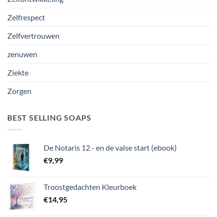
Zelfrespect
Zelfvertrouwen
zenuwen
Ziekte
Zorgen
BEST SELLING SOAPS
De Notaris 12 - en de valse start (ebook)
€
9,99
Troostgedachten Kleurboek
€
14,95