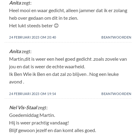
Anita
zegt:
Heel mooi en waar gedicht, alleen jammer dat ik er zolang
heb over gedaan om dit in te zien.
Het lukt steeds beter 😊
24 FEBRUARI 2023 OM 20:40
BEANTWOORDEN
Anita
zegt:
Martin,dit is weer een heel goed gedicht .zoals zovele van
jou en dat is weer de echte waarheid.
Ik Ben Wie ik Ben en dat zal zo blijven . Nog een leuke
avond .
24 FEBRUARI 2023 OM 19:54
BEANTWOORDEN
Nel Vis-Staal
zegt:
Goedemiddag Martin.
Hij is weer prachtig vandaag!
Blijf gewoon jezelf en dan komt alles goed.