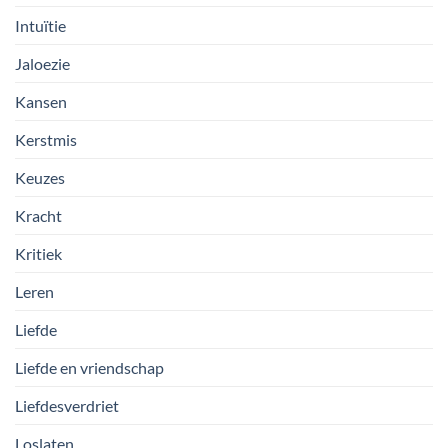
Intuïtie
Jaloezie
Kansen
Kerstmis
Keuzes
Kracht
Kritiek
Leren
Liefde
Liefde en vriendschap
Liefdesverdriet
Loslaten