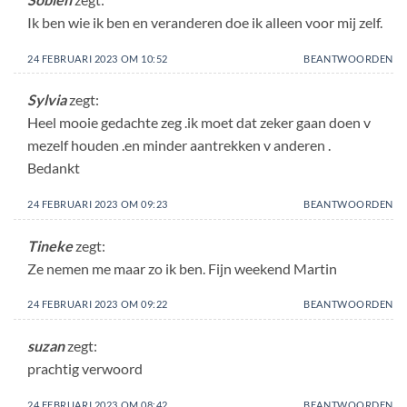
Ik ben wie ik ben en veranderen doe ik alleen voor mij zelf.
24 FEBRUARI 2023 OM 10:52
BEANTWOORDEN
Sylvia
zegt:
Heel mooie gedachte zeg .ik moet dat zeker gaan doen v
mezelf houden .en minder aantrekken v anderen .
Bedankt
24 FEBRUARI 2023 OM 09:23
BEANTWOORDEN
Tineke
zegt:
Ze nemen me maar zo ik ben. Fijn weekend Martin
24 FEBRUARI 2023 OM 09:22
BEANTWOORDEN
suzan
zegt:
prachtig verwoord
24 FEBRUARI 2023 OM 08:42
BEANTWOORDEN