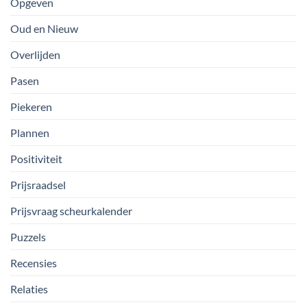
Opgeven
Oud en Nieuw
Overlijden
Pasen
Piekeren
Plannen
Positiviteit
Prijsraadsel
Prijsvraag scheurkalender
Puzzels
Recensies
Relaties