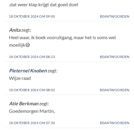
.dat weer klap krijgt dat goed doet
18 OKTOBER 2024 OM 09:00
BEANTWOORDEN
Anita
zegt:
Heel waar, ik boek vooruitgang, maar het is soms wel
moeilijk😅
18 OKTOBER 2024 OM 08:23
BEANTWOORDEN
Pieternel Knoben
zegt:
Wijze raad
18 OKTOBER 2024 OM 08:02
BEANTWOORDEN
Atie Berkman
zegt:
Goedemorgen Martin,
18 OKTOBER 2024 OM 07:30
BEANTWOORDEN