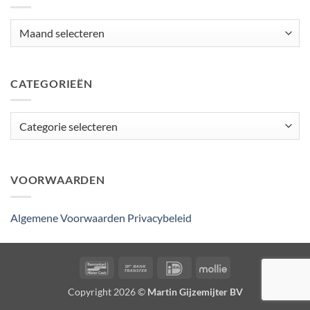
Archieven
CATEGORIEËN
Categorieën
VOORWAARDEN
Algemene Voorwaarden
Privacybeleid
Bancontact
Bank
IDeal
Mollie
Transfer
Copyright 2026 ©
Martin Gijzemijter BV