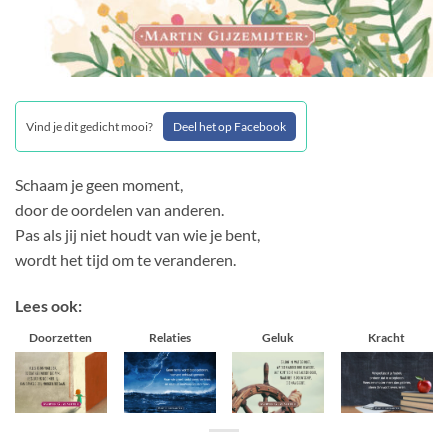
Vind je dit gedicht mooi?
Deel het op Facebook
Schaam je geen moment,
door de oordelen van anderen.
Pas als jij niet houdt van wie je bent,
wordt het tijd om te veranderen.
Lees ook:
Doorzetten
Relaties
Geluk
Kracht