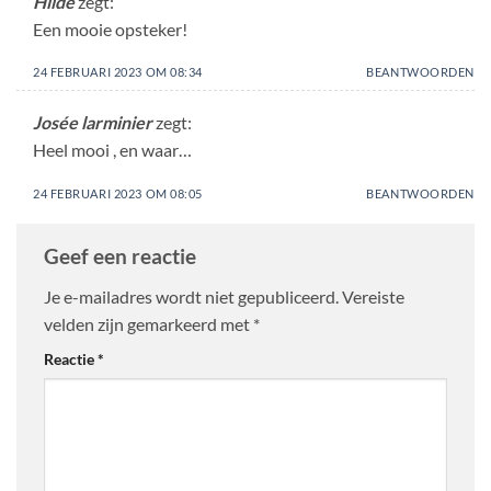
Hilde
zegt:
Een mooie opsteker!
24 FEBRUARI 2023 OM 08:34
BEANTWOORDEN
Josée larminier
zegt:
Heel mooi , en waar…
24 FEBRUARI 2023 OM 08:05
BEANTWOORDEN
Geef een reactie
Je e-mailadres wordt niet gepubliceerd.
Vereiste
velden zijn gemarkeerd met
*
Reactie
*