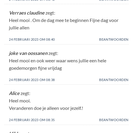
Verraes claudine
zegt:
Heel mooi . Om de dag mee te beginnen Fijne dag voor
jullie allen
24 FEBRUARI 2023 OM 08:40
BEANTWOORDEN
joke van oossanen
zegt:
Heel mooi en ook weer waar wens jullie een hele
goedemorgen fijne vrijdag
24 FEBRUARI 2023 OM 08:38
BEANTWOORDEN
Alice
zegt:
Heel mooi.
Veranderen doe je alleen voor jezelf.!
24 FEBRUARI 2023 OM 08:35
BEANTWOORDEN