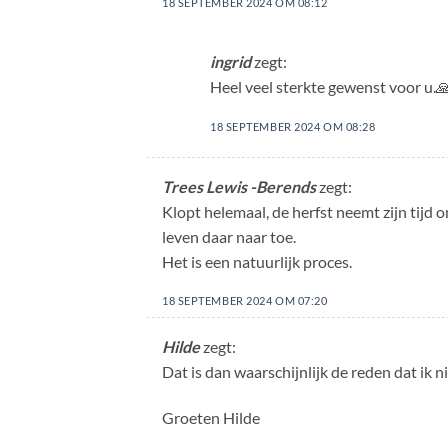
18 SEPTEMBER 2024 OM 08:12
ingrid
zegt:
Heel veel sterkte gewenst voor u.
18 SEPTEMBER 2024 OM 08:28
Trees Lewis -Berends
zegt:
Klopt helemaal, de herfst neemt zijn tijd 
leven daar naar toe.
Het is een natuurlijk proces.
18 SEPTEMBER 2024 OM 07:20
Hilde
zegt:
Dat is dan waarschijnlijk de reden dat ik 
Groeten Hilde