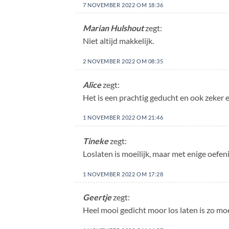
7 NOVEMBER 2022 OM 18:36
Marian Hulshout
zegt:
Niet altijd makkelijk.
2 NOVEMBER 2022 OM 08:35
Alice
zegt:
Het is een prachtig geducht en ook zeker 
1 NOVEMBER 2022 OM 21:46
Tineke
zegt:
Loslaten is moeilijk, maar met enige oefeni
1 NOVEMBER 2022 OM 17:28
Geertje
zegt:
Heel mooi gedicht moor los laten is zo moe