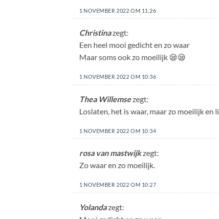
1 NOVEMBER 2022 OM 11:26
Christina
zegt:
Een heel mooi gedicht en zo waar
Maar soms ook zo moeilijk 😪😪
1 NOVEMBER 2022 OM 10:36
Thea Willemse
zegt:
Loslaten, het is waar, maar zo moeilijk en l
1 NOVEMBER 2022 OM 10:34
rosa van mastwijk
zegt:
Zo waar en zo moeilijk.
1 NOVEMBER 2022 OM 10:27
Yolanda
zegt: