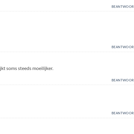
BEANTWOOR
BEANTWOOR
ijkt soms steeds moeilijker.
BEANTWOOR
BEANTWOOR