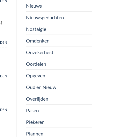
DEN
Nieuws
Nieuwsgedachten
f
Nostalgie
Omdenken
DEN
Onzekerheid
Oordelen
Opgeven
DEN
Oud en Nieuw
Overlijden
Pasen
DEN
Piekeren
Plannen