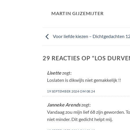
MARTIN GIJZEMIJTER
Voor liefde kiezen – Dichtgedachten 1
29 REACTIES OP “
LOS DURVE
Lisette
zegt:
Loslaten is dikwijls niet gemakkelijk !!
19 SEPTEMBER 2024 OM 08:24
Janneke Arends
zegt:
Vandaag zou mijn lief 68 zijn geworden. T
niet minder. Dit gedicht helpt mij.