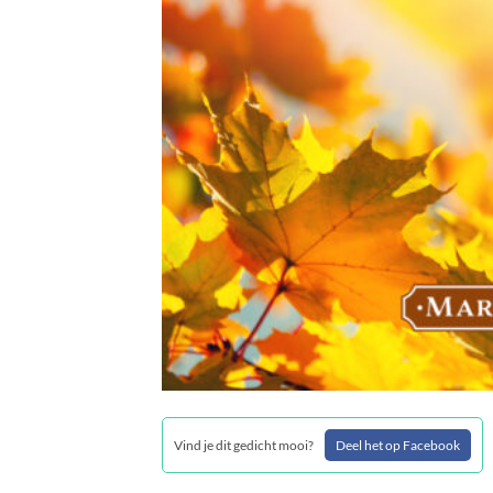
Vind je dit gedicht mooi?
Deel het op Facebook