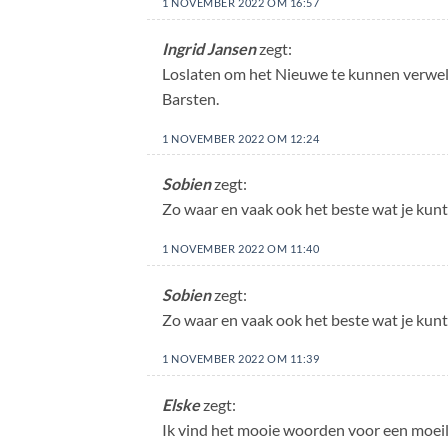
1 NOVEMBER 2022 OM 16:57
Ingrid Jansen
zegt:
Loslaten om het Nieuwe te kunnen verwelk
Barsten.
1 NOVEMBER 2022 OM 12:24
Sobien
zegt:
Zo waar en vaak ook het beste wat je kunt
1 NOVEMBER 2022 OM 11:40
Sobien
zegt:
Zo waar en vaak ook het beste wat je kun
1 NOVEMBER 2022 OM 11:39
Elske
zegt:
Ik vind het mooie woorden voor een moeili