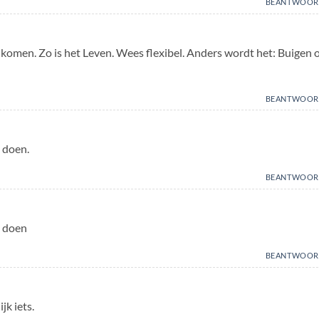
BEANTWOOR
omen. Zo is het Leven. Wees flexibel. Anders wordt het: Buigen o
BEANTWOOR
 doen.
BEANTWOOR
t doen
BEANTWOOR
jk iets.