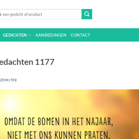
n
GEDICHTEN
AANBIEDINGEN
CONTACT
tgedachten 1177
JZEMIJTER