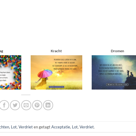
ag
Kracht
Dromen
chten
,
Lot
,
Verdriet
en getagt
Acceptatie
,
Lot
,
Verdriet
.