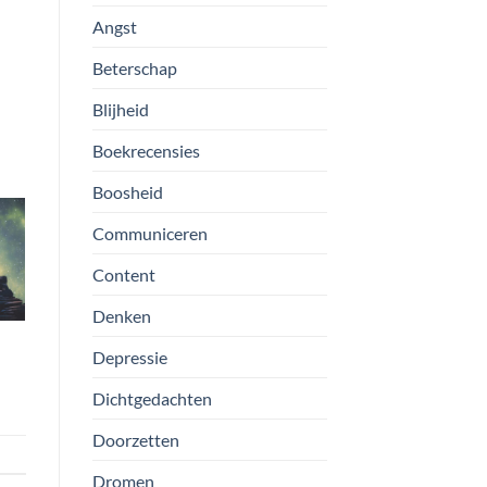
Angst
Beterschap
Blijheid
Boekrecensies
Boosheid
Communiceren
Content
Denken
Depressie
Dichtgedachten
Doorzetten
Dromen