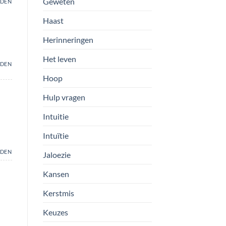
Geweten
DEN
Haast
Herinneringen
Het leven
DEN
Hoop
Hulp vragen
Intuitie
Intuïtie
DEN
Jaloezie
Kansen
Kerstmis
Keuzes