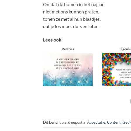
Omdat de bomen in het najaar,
niet met ons kunnen praten,
tonen ze met al hun blaadjes,
dat je los moet durven laten.
Lees ook:
Relaties
Tegensl
Dit bericht werd gepost in
Acceptatie
,
Content
,
Gedi