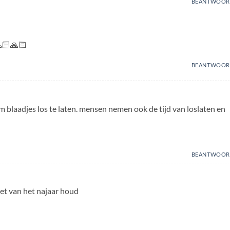
BEANTWOOR
🙏🏻🙏🏻
BEANTWOOR
om blaadjes los te laten. mensen nemen ook de tijd van loslaten en
BEANTWOOR
niet van het najaar houd