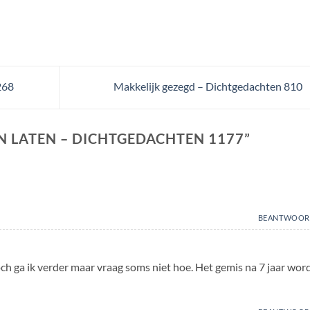
268
Makkelijk gezegd – Dichtgedachten 810
N LATEN – DICHTGEDACHTEN 1177
”
BEANTWOOR
och ga ik verder maar vraag soms niet hoe. Het gemis na 7 jaar wor