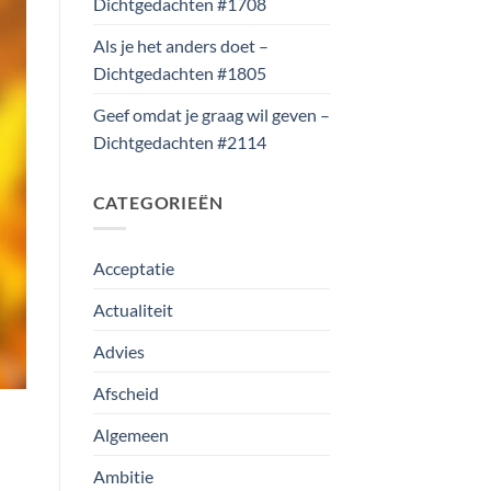
Dichtgedachten #1708
Als je het anders doet –
Dichtgedachten #1805
Geef omdat je graag wil geven –
Dichtgedachten #2114
CATEGORIEËN
Acceptatie
Actualiteit
Advies
Afscheid
Algemeen
Ambitie