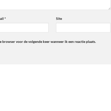
ail
*
Site
ze browser voor de volgende keer wanneer ik een reactie plaats.