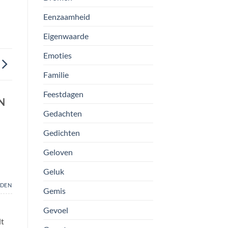
Eenzaamheid
Eigenwaarde
Emoties
Familie
Feestdagen
N
Gedachten
Gedichten
Geloven
Geluk
DEN
Gemis
Gevoel
lt