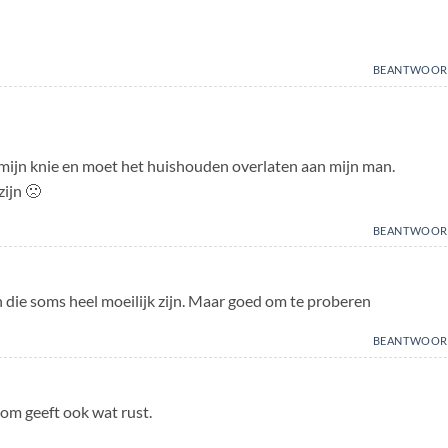
BEANTWOOR
mijn knie en moet het huishouden overlaten aan mijn man.
zijn 🙁
BEANTWOOR
 die soms heel moeilijk zijn. Maar goed om te proberen
BEANTWOOR
oom geeft ook wat rust.