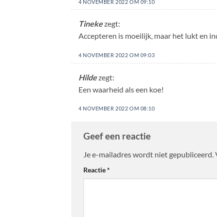
4 NOVEMBER 2022 OM 09:10
Tineke
zegt:
Accepteren is moeilijk, maar het lukt en i
4 NOVEMBER 2022 OM 09:03
Hilde
zegt:
Een waarheid als een koe!
4 NOVEMBER 2022 OM 08:10
Geef een reactie
Je e-mailadres wordt niet gepubliceerd.
Reactie
*