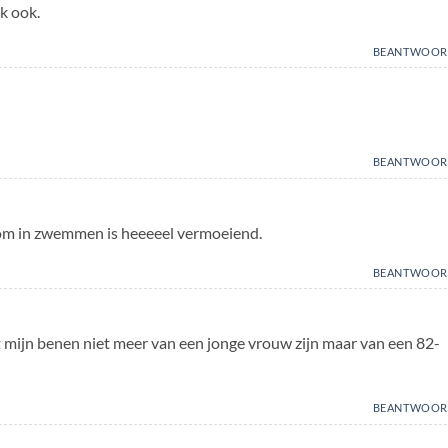
k ook.
BEANTWOOR
BEANTWOOR
oom in zwemmen is heeeeel vermoeiend.
BEANTWOOR
t mijn benen niet meer van een jonge vrouw zijn maar van een 82-
BEANTWOOR