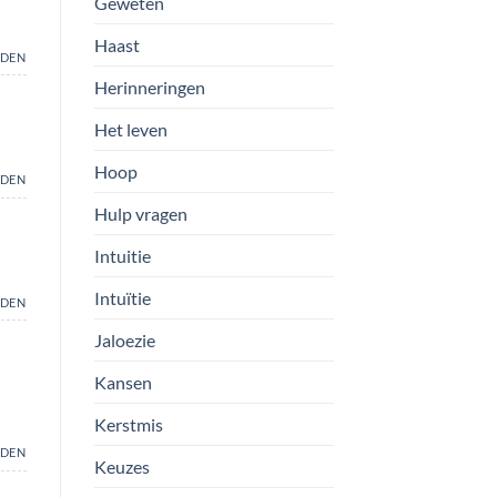
Geweten
Haast
DEN
Herinneringen
Het leven
Hoop
DEN
Hulp vragen
Intuitie
Intuïtie
DEN
Jaloezie
Kansen
Kerstmis
DEN
Keuzes