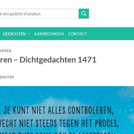
n
GEDICHTEN
AANBIEDINGEN
CONTACT
ICHTEN
leren – Dichtgedachten 1471
EMIJTER