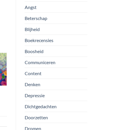
Angst
Beterschap
Blijheid
Boekrecensies
Boosheid
Communiceren
Content
Denken
Depressie
Dichtgedachten
Doorzetten
Dromen