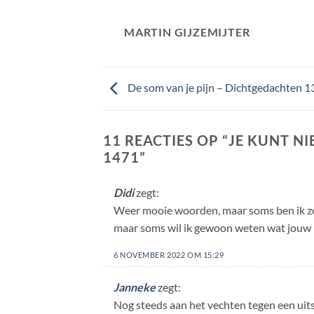
MARTIN GIJZEMIJTER
De som van je pijn – Dichtgedachten 
11 REACTIES OP “
JE KUNT N
1471
”
Didi
zegt:
Weer mooie woorden, maar soms ben ik zoe
maar soms wil ik gewoon weten wat jouw 
6 NOVEMBER 2022 OM 15:29
Janneke
zegt:
Nog steeds aan het vechten tegen een uitsl