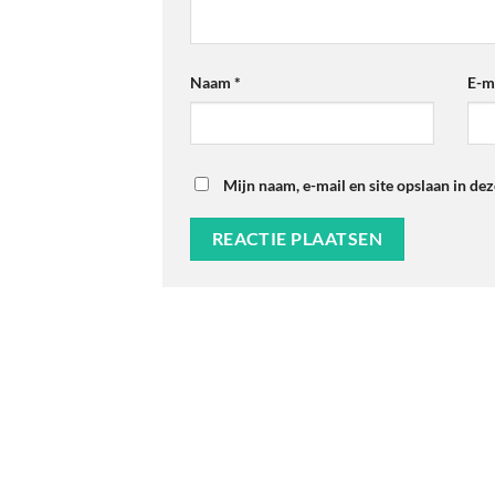
Naam
*
E-m
Mijn naam, e-mail en site opslaan in de