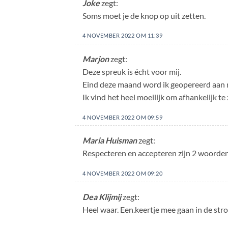
Joke
zegt:
Soms moet je de knop op uit zetten.
4 NOVEMBER 2022 OM 11:39
Marjon
zegt:
Deze spreuk is écht voor mij.
Eind deze maand word ik geopereerd aan 
Ik vind het heel moeilijk om afhankelijk te 
4 NOVEMBER 2022 OM 09:59
Maria Huisman
zegt:
Respecteren en accepteren zijn 2 woorden
4 NOVEMBER 2022 OM 09:20
Dea Klijmij
zegt:
Heel waar. Een.keertje mee gaan in de str