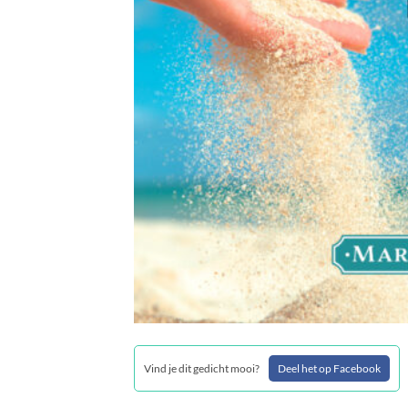
Vind je dit gedicht mooi?
Deel het op Facebook