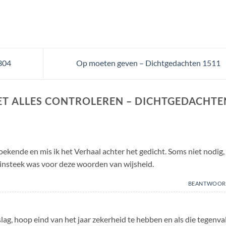
1304
Op moeten geven – Dichtgedachten 1511
IET ALLES CONTROLEREN – DICHTGEDACHTE
kende en mis ik het Verhaal achter het gedicht. Soms niet nodig,
insteek was voor deze woorden van wijsheid.
BEANTWOOR
ag, hoop eind van het jaar zekerheid te hebben en als die tegenva