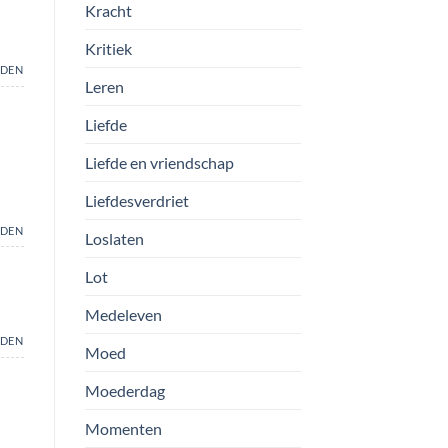
Kracht
Kritiek
DEN
Leren
Liefde
Liefde en vriendschap
Liefdesverdriet
DEN
Loslaten
Lot
Medeleven
DEN
Moed
Moederdag
Momenten