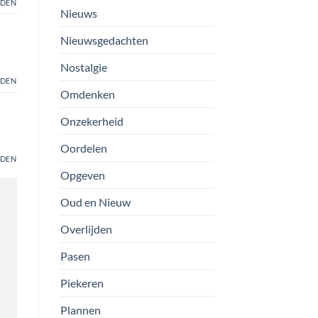
DEN
Nieuws
Nieuwsgedachten
Nostalgie
DEN
Omdenken
Onzekerheid
Oordelen
DEN
Opgeven
Oud en Nieuw
Overlijden
Pasen
Piekeren
Plannen