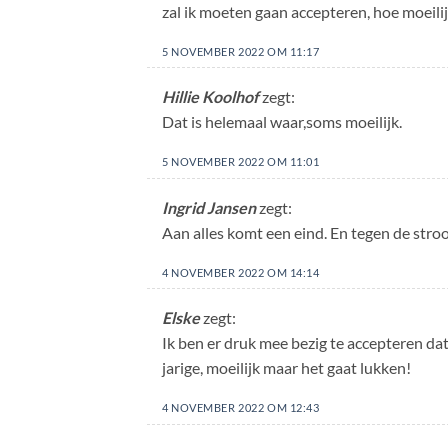
zal ik moeten gaan accepteren, hoe moeilij
5 NOVEMBER 2022 OM 11:17
Hillie Koolhof
zegt:
Dat is helemaal waar,soms moeilijk.
5 NOVEMBER 2022 OM 11:01
Ingrid Jansen
zegt:
Aan alles komt een eind. En tegen de str
4 NOVEMBER 2022 OM 14:14
Elske
zegt:
Ik ben er druk mee bezig te accepteren da
jarige, moeilijk maar het gaat lukken!
4 NOVEMBER 2022 OM 12:43