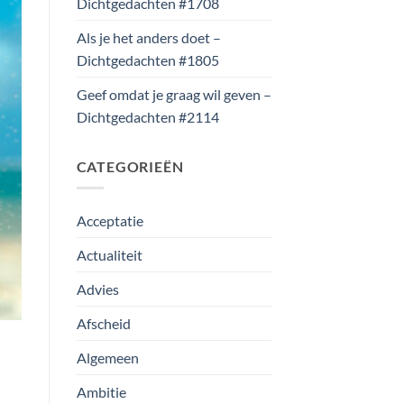
Dichtgedachten #1708
Als je het anders doet –
Dichtgedachten #1805
Geef omdat je graag wil geven –
Dichtgedachten #2114
CATEGORIEËN
Acceptatie
Actualiteit
Advies
Afscheid
Algemeen
Ambitie