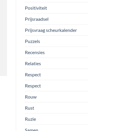
Positiviteit
Prijsraadsel
Prijsvraag scheurkalender
Puzzels
Recensies
Relaties
Respect
Respect
Rouw
Rust
Ruzie
Samen