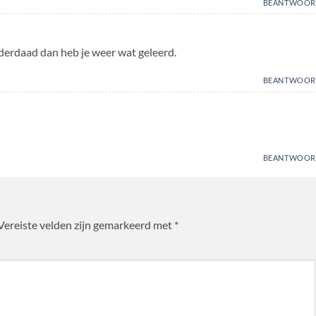
BEANTWOOR
nderdaad dan heb je weer wat geleerd.
BEANTWOOR
BEANTWOOR
Vereiste velden zijn gemarkeerd met
*