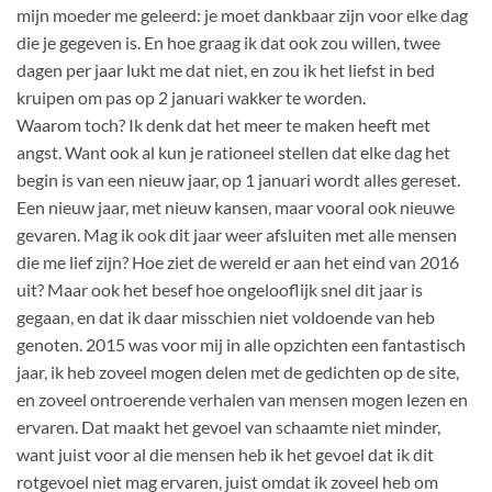
mijn moeder me geleerd: je moet dankbaar zijn voor elke dag
die je gegeven is. En hoe graag ik dat ook zou willen, twee
dagen per jaar lukt me dat niet, en zou ik het liefst in bed
kruipen om pas op 2 januari wakker te worden.
Waarom toch? Ik denk dat het meer te maken heeft met
angst. Want ook al kun je rationeel stellen dat elke dag het
begin is van een nieuw jaar, op 1 januari wordt alles gereset.
Een nieuw jaar, met nieuw kansen, maar vooral ook nieuwe
gevaren. Mag ik ook dit jaar weer afsluiten met alle mensen
die me lief zijn? Hoe ziet de wereld er aan het eind van 2016
uit? Maar ook het besef hoe ongelooflijk snel dit jaar is
gegaan, en dat ik daar misschien niet voldoende van heb
genoten. 2015 was voor mij in alle opzichten een fantastisch
jaar, ik heb zoveel mogen delen met de gedichten op de site,
en zoveel ontroerende verhalen van mensen mogen lezen en
ervaren. Dat maakt het gevoel van schaamte niet minder,
want juist voor al die mensen heb ik het gevoel dat ik dit
rotgevoel niet mag ervaren, juist omdat ik zoveel heb om