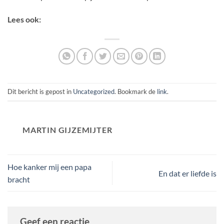
Lees ook:
Dit bericht is gepost in
Uncategorized
. Bookmark de
link
.
MARTIN GIJZEMIJTER
Hoe kanker mij een papa
En dat er liefde is
bracht
Geef een reactie