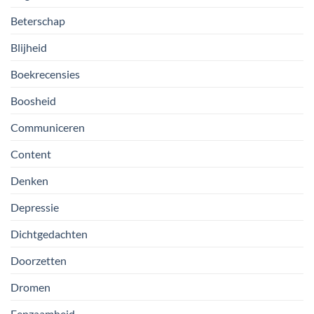
Beterschap
Blijheid
Boekrecensies
Boosheid
Communiceren
Content
Denken
Depressie
Dichtgedachten
Doorzetten
Dromen
Eenzaamheid