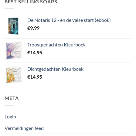
BEST SELLING SOAPS
De Notaris 12 - en de valse start (ebook)
€
9,99
Troostgedachten Kleurboek
€
14,95
Dichtgedachten Kleurboek
€
14,95
META
Login
Vermeldingen feed