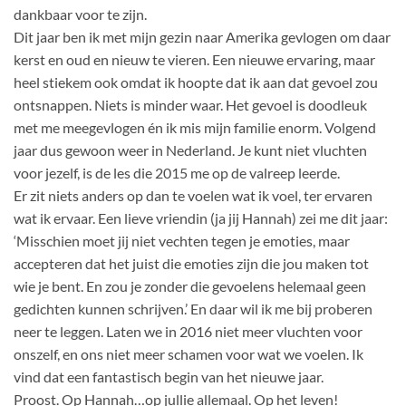
dankbaar voor te zijn.
Dit jaar ben ik met mijn gezin naar Amerika gevlogen om daar
kerst en oud en nieuw te vieren. Een nieuwe ervaring, maar
heel stiekem ook omdat ik hoopte dat ik aan dat gevoel zou
ontsnappen. Niets is minder waar. Het gevoel is doodleuk
met me meegevlogen én ik mis mijn familie enorm. Volgend
jaar dus gewoon weer in Nederland. Je kunt niet vluchten
voor jezelf, is de les die 2015 me op de valreep leerde.
Er zit niets anders op dan te voelen wat ik voel, ter ervaren
wat ik ervaar. Een lieve vriendin (ja jij Hannah) zei me dit jaar:
‘Misschien moet jij niet vechten tegen je emoties, maar
accepteren dat het juist die emoties zijn die jou maken tot
wie je bent. En zou je zonder die gevoelens helemaal geen
gedichten kunnen schrijven.’ En daar wil ik me bij proberen
neer te leggen. Laten we in 2016 niet meer vluchten voor
onszelf, en ons niet meer schamen voor wat we voelen. Ik
vind dat een fantastisch begin van het nieuwe jaar.
Proost. Op Hannah…op jullie allemaal. Op het leven!