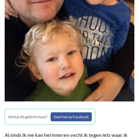
Vind je dit gedicht mooi?
Deel het op Facebook
Al sinds ik me kan herinneren vecht ik tegen iets waar ik