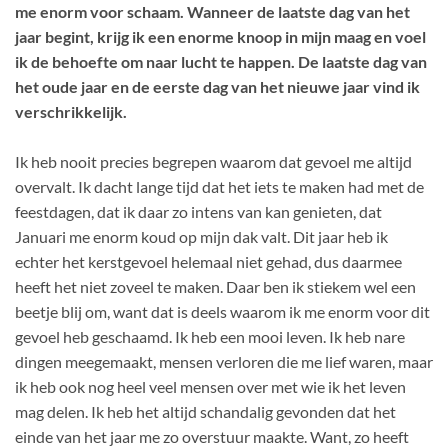
me enorm voor schaam. Wanneer de laatste dag van het
jaar begint, krijg ik een enorme knoop in mijn maag en voel
ik de behoefte om naar lucht te happen. De laatste dag van
het oude jaar en de eerste dag van het nieuwe jaar vind ik
verschrikkelijk.
Ik heb nooit precies begrepen waarom dat gevoel me altijd
overvalt. Ik dacht lange tijd dat het iets te maken had met de
feestdagen, dat ik daar zo intens van kan genieten, dat
Januari me enorm koud op mijn dak valt. Dit jaar heb ik
echter het kerstgevoel helemaal niet gehad, dus daarmee
heeft het niet zoveel te maken. Daar ben ik stiekem wel een
beetje blij om, want dat is deels waarom ik me enorm voor dit
gevoel heb geschaamd. Ik heb een mooi leven. Ik heb nare
dingen meegemaakt, mensen verloren die me lief waren, maar
ik heb ook nog heel veel mensen over met wie ik het leven
mag delen. Ik heb het altijd schandalig gevonden dat het
einde van het jaar me zo overstuur maakte. Want, zo heeft