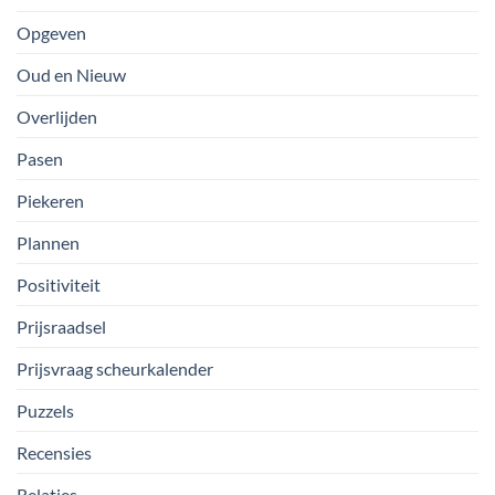
Opgeven
Oud en Nieuw
Overlijden
Pasen
Piekeren
Plannen
Positiviteit
Prijsraadsel
Prijsvraag scheurkalender
Puzzels
Recensies
Relaties