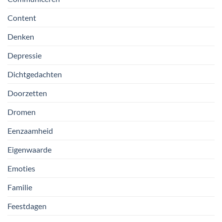
Content
Denken
Depressie
Dichtgedachten
Doorzetten
Dromen
Eenzaamheid
Eigenwaarde
Emoties
Familie
Feestdagen