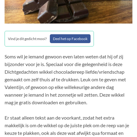
Vind je dit gedicht mooi?
Deel het op Facebook
Soms wil je iemand gewoon even laten weten dat hij of zij
bijzonder voor je is. Speciaal voor die gelegenheid is deze
Dichtgedachten wikkel chocoladereep liefde/vriendschap
gemaakt om zelf thuis af te drukken. Leuk om te geven met
Valentijn, of gewoon op elke willekeurige andere dag
wanneer je iemand in het zonnetje wil zetten. Deze wikkel
mag je gratis downloaden en gebruiken.
Er staat alleen tekst aan de voorkant, zodat het extra
makkelijk is om de wikkel op de juiste plek om de reep van je
keuze te plakken, ook als deze wat afwijkt qua formaat en