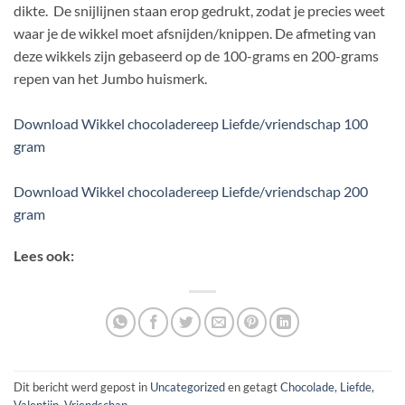
dikte. De snijlijnen staan erop gedrukt, zodat je precies weet
waar je de wikkel moet afsnijden/knippen. De afmeting van
deze wikkels zijn gebaseerd op de 100-grams en 200-grams
repen van het Jumbo huismerk.
Download Wikkel chocoladereep Liefde/vriendschap 100
gram
Download Wikkel chocoladereep Liefde/vriendschap 200
gram
Lees ook:
Dit bericht werd gepost in
Uncategorized
en getagt
Chocolade
,
Liefde
,
Valentijn
,
Vriendschap
.