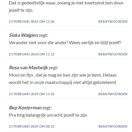
Dat is gedeeltelijk waar, zolang je niet kwetsend ben door
jezelf te zijn.
21 FEBRUARI 2024 OM 12:36
BEANTWOORDEN
Siska Walgien
zegt:
Verander niet voor die ander! Wees eerlijk en blijf jezelf!
21 FEBRUARI 2024 OM 11:12
BEANTWOORDEN
Rosa van Mastwijk
zegt:
Mooi en fijn , dat je mag en kan zijn wie je bent. Helaas
wordt het in onze maatschappij niet altijd getoleleerd
21 FEBRUARI 2024 OM 11:03
BEANTWOORDEN
Bep Kosterman
zegt:
Pra htig belangrijk om echt jezelf te zijn
21 FEBRUARI 2024 OM 08:23
BEANTWOORDEN