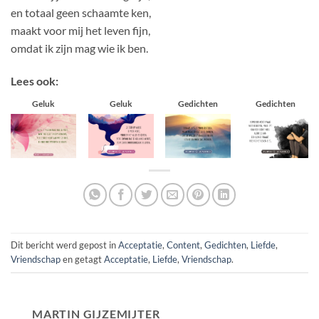
en totaal geen schaamte ken,
maakt voor mij het leven fijn,
omdat ik zijn mag wie ik ben.
Lees ook:
Geluk
Geluk
Gedichten
Gedichten
Dit bericht werd gepost in
Acceptatie
,
Content
,
Gedichten
,
Liefde
,
Vriendschap
en getagt
Acceptatie
,
Liefde
,
Vriendschap
.
MARTIN GIJZEMIJTER