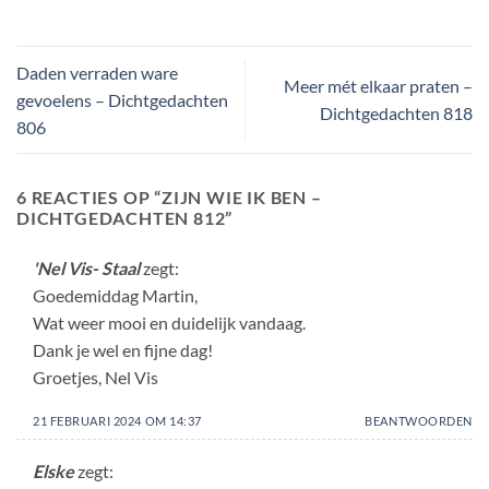
Daden verraden ware
Meer mét elkaar praten –
gevoelens – Dichtgedachten
Dichtgedachten 818
806
6 REACTIES OP “
ZIJN WIE IK BEN –
DICHTGEDACHTEN 812
”
'Nel Vis- Staal
zegt:
Goedemiddag Martin,
Wat weer mooi en duidelijk vandaag.
Dank je wel en fijne dag!
Groetjes, Nel Vis
21 FEBRUARI 2024 OM 14:37
BEANTWOORDEN
Elske
zegt: