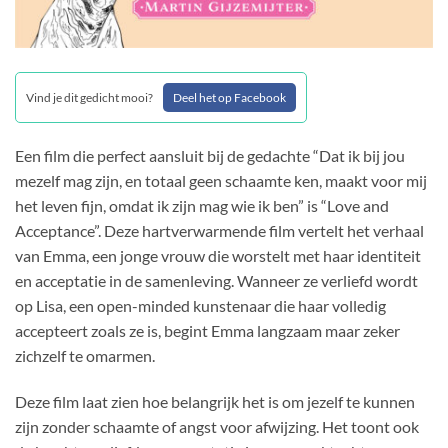
Vind je dit gedicht mooi?
Deel het op Facebook
Een film die perfect aansluit bij de gedachte “Dat ik bij jou
mezelf mag zijn, en totaal geen schaamte ken, maakt voor mij
het leven fijn, omdat ik zijn mag wie ik ben” is “Love and
Acceptance”. Deze hartverwarmende film vertelt het verhaal
van Emma, een jonge vrouw die worstelt met haar identiteit
en acceptatie in de samenleving. Wanneer ze verliefd wordt
op Lisa, een open-minded kunstenaar die haar volledig
accepteert zoals ze is, begint Emma langzaam maar zeker
zichzelf te omarmen.
Deze film laat zien hoe belangrijk het is om jezelf te kunnen
zijn zonder schaamte of angst voor afwijzing. Het toont ook