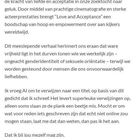
de kracht van liefde en acceptatie in onze zoektocht naar
geluk. Door middel van prachtige cinematografie en sterke
acteerprestaties brengt “Love and Acceptance” een
boodschap van hoop en empowerment over aan kijkers
wereldwijd.
Dit meeslepende verhaal herinnert ons eraan dat ware
vrijheid ligt in het durven tonen wie we werkelijk zijn –
ongeacht genderidentiteit of seksuele oriëntatie – terwijl we
worden gesteund door mensen die ons onvoorwaardelijk
liefhebben.
Ik vroeg AI om te verwijzen naar een titel, op basis van dit
gedicht dat ik schreef. Het levert superleuke verwijzingen op,
alleen soms slaan ze de plank een beetje mis. Mocht er om
wat voor reden iets geschreven zijn dat echt niet online zou
mogen staan, laat me dat dan weten, dan pas ik het aan.
Dat ik bij jou mezelf mag zijn,