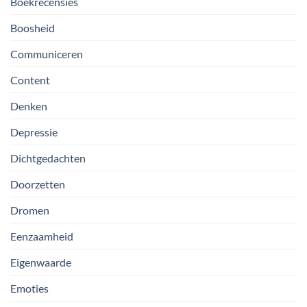
Boekrecensies
Boosheid
Communiceren
Content
Denken
Depressie
Dichtgedachten
Doorzetten
Dromen
Eenzaamheid
Eigenwaarde
Emoties