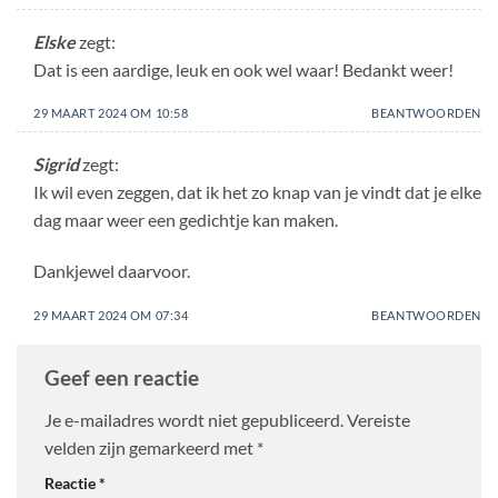
Elske
zegt:
Dat is een aardige, leuk en ook wel waar! Bedankt weer!
29 MAART 2024 OM 10:58
BEANTWOORDEN
Sigrid
zegt:
Ik wil even zeggen, dat ik het zo knap van je vindt dat je elke
dag maar weer een gedichtje kan maken.
Dankjewel daarvoor.
29 MAART 2024 OM 07:34
BEANTWOORDEN
Geef een reactie
Je e-mailadres wordt niet gepubliceerd.
Vereiste
velden zijn gemarkeerd met
*
Reactie
*