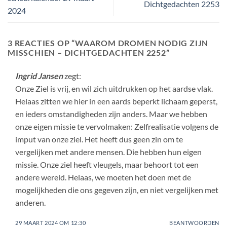
Dichtgedachten 2253
2024
3 REACTIES OP “
WAAROM DROMEN NODIG ZIJN
MISSCHIEN – DICHTGEDACHTEN 2252
”
Ingrid Jansen
zegt:
Onze Ziel is vrij, en wil zich uitdrukken op het aardse vlak.
Helaas zitten we hier in een aards beperkt lichaam geperst,
en ieders omstandigheden zijn anders. Maar we hebben
onze eigen missie te vervolmaken: Zelfrealisatie volgens de
imput van onze ziel. Het heeft dus geen zin om te
vergelijken met andere mensen. Die hebben hun eigen
missie. Onze ziel heeft vleugels, maar behoort tot een
andere wereld. Helaas, we moeten het doen met de
mogelijkheden die ons gegeven zijn, en niet vergelijken met
anderen.
29 MAART 2024 OM 12:30
BEANTWOORDEN