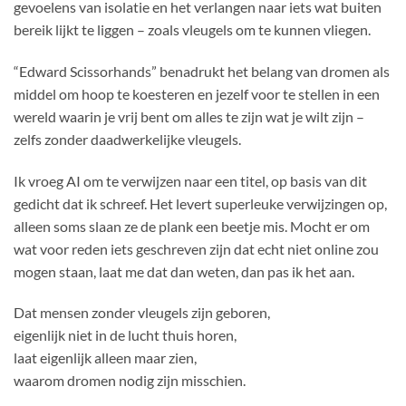
gevoelens van isolatie en het verlangen naar iets wat buiten
bereik lijkt te liggen – zoals vleugels om te kunnen vliegen.
“Edward Scissorhands” benadrukt het belang van dromen als
middel om hoop te koesteren en jezelf voor te stellen in een
wereld waarin je vrij bent om alles te zijn wat je wilt zijn –
zelfs zonder daadwerkelijke vleugels.
Ik vroeg AI om te verwijzen naar een titel, op basis van dit
gedicht dat ik schreef. Het levert superleuke verwijzingen op,
alleen soms slaan ze de plank een beetje mis. Mocht er om
wat voor reden iets geschreven zijn dat echt niet online zou
mogen staan, laat me dat dan weten, dan pas ik het aan.
Dat mensen zonder vleugels zijn geboren,
eigenlijk niet in de lucht thuis horen,
laat eigenlijk alleen maar zien,
waarom dromen nodig zijn misschien.