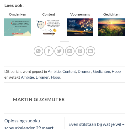
Lees ook:
Omdenken
Content
Voornemens
Gedichten
Dit bericht werd gepost in
Ambitie
,
Content
,
Dromen
,
Gedichten
,
Hoop
en getagt
Ambitie
,
Dromen
,
Hoop
.
MARTIN GIJZEMIJTER
Oplossing sudoku
Even stilstaan bij wat je wil –
scheurkalender 29 maart