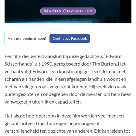
Vind je dit gedicht mooi?
Deel het op Facebook
Een film die perfect aansluit bij deze gedachte is “Edward
Scissorhands” uit 1990, geregisseerd door Tim Burton. Het
verhaal volgt Edward, een kunstmatig gecreëerde man met
scharen als handen, die in een afgelegen landhuis woont en
niet kan vliegen zoals vogels dat kunnen. Hij voelt zich vaak
buitengesloten en onbegrepen door de mensen om hem heen
vanwege zijn uiterlijk en capaciteiten.
Net als de hoofdpersoon in deze film worden veel mensen
geconfronteerd met hun eigen beperkingen of
verschillendheid ten opzichte van anderen. Dit kan leiden tot