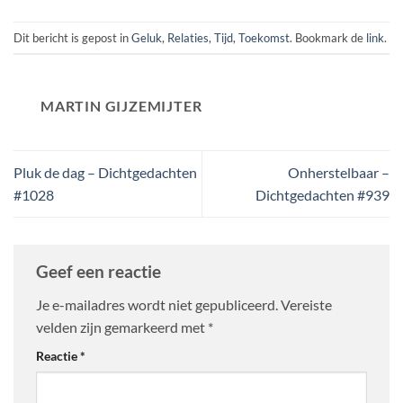
Dit bericht is gepost in
Geluk
,
Relaties
,
Tijd
,
Toekomst
. Bookmark de
link
.
MARTIN GIJZEMIJTER
Pluk de dag – Dichtgedachten
Onherstelbaar –
#1028
Dichtgedachten #939
Geef een reactie
Je e-mailadres wordt niet gepubliceerd.
Vereiste
velden zijn gemarkeerd met
*
Reactie
*