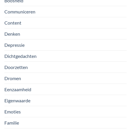
Boosheid
Communiceren
Content
Denken
Depressie
Dichtgedachten
Doorzetten
Dromen
Eenzaamheid
Eigenwaarde
Emoties
Familie