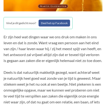
Vind je dit gedicht mooi?
Deel het op Facebook
Er zijn heel wat dingen waar we ons druk om maken in ons
leven en dat is zonde. Want vraag een persoon aan het eind
van zijn / haar leven waar hij / zij het meest spijt van heeft, en
het antwoord zal vrijwel altijd zijn dat er teveel tijd verloren
is gegaan aan zaken die er eigenlijk helemaal niet zo toe doen.
Deels is dat natuurlijk makkelijk gezegd, want achteraf weet
je natuurlijk heel goed wat zonde van je tijd is geweest. Maar
stiekem weet je het nu ook al een beetje. Niet piekeren is een
onmogelijke opgave, maar we kunnen wel proberen om niet
te veel tijd te verspillen aan zaken die eigenlijk onze energie
niet waar zijn, of dat nu gaat om een relatie, een baan, of iets