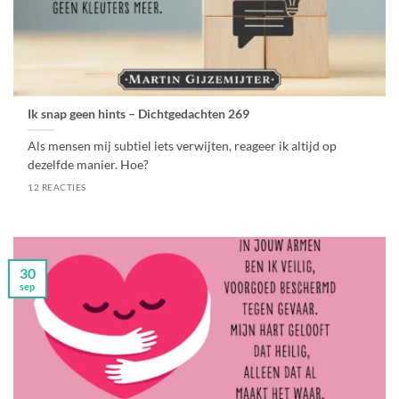
Ik snap geen hints – Dichtgedachten 269
Als mensen mij subtiel iets verwijten, reageer ik altijd op
dezelfde manier. Hoe?
12 REACTIES
30
sep