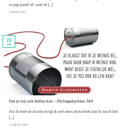
vraag jezelf af: voel ik [...]
6 REACTIES
22
jul
Dat je mij ook bellen kan – Dichtgedachten 364
Als ik heel druk ben krijg ik wel eens de kritiek dat ik nooit bel.
[...]
11 REACTIES