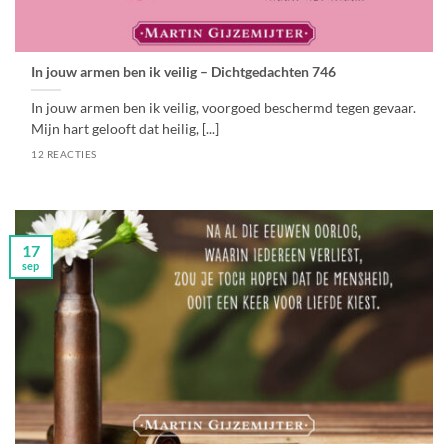
In jouw armen ben ik veilig – Dichtgedachten 746
In jouw armen ben ik veilig, voorgoed beschermd tegen gevaar.
Mijn hart gelooft dat heilig, [...]
12 REACTIES
17
sep