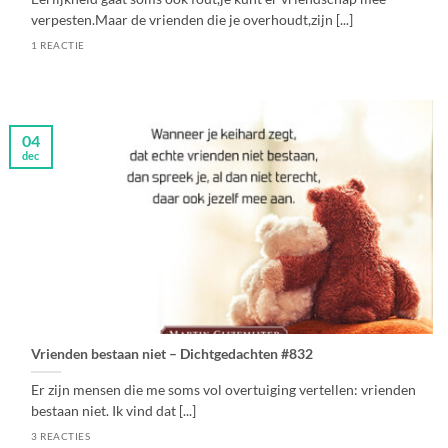
verpesten.Maar de vrienden die je overhoudt,zijn [...]
1 REACTIE
04
dec
Vrienden bestaan niet – Dichtgedachten #832
Er zijn mensen die me soms vol overtuiging vertellen: vrienden
bestaan niet. Ik vind dat [...]
3 REACTIES