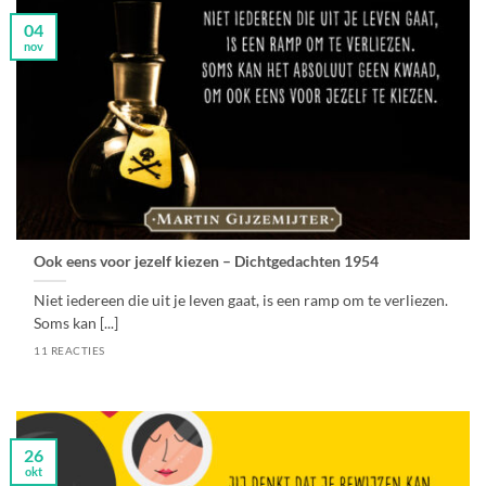
04
nov
Ook eens voor jezelf kiezen – Dichtgedachten 1954
Niet iedereen die uit je leven gaat, is een ramp om te verliezen.
Soms kan [...]
11 REACTIES
26
okt