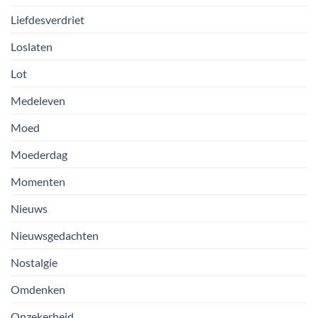
Liefdesverdriet
Loslaten
Lot
Medeleven
Moed
Moederdag
Momenten
Nieuws
Nieuwsgedachten
Nostalgie
Omdenken
Onzekerheid