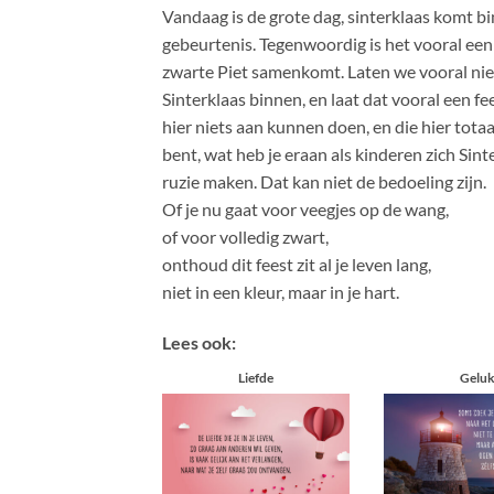
Vandaag is de grote dag, sinterklaas komt bi
gebeurtenis. Tegenwoordig is het vooral een 
zwarte Piet samenkomt. Laten we vooral niet
Sinterklaas binnen, en laat dat vooral een fee
hier niets aan kunnen doen, en die hier tota
bent, wat heb je eraan als kinderen zich Sin
ruzie maken. Dat kan niet de bedoeling zijn.
Of je nu gaat voor veegjes op de wang,
of voor volledig zwart,
onthoud dit feest zit al je leven lang,
niet in een kleur, maar in je hart.
Lees ook:
Liefde
Gelu