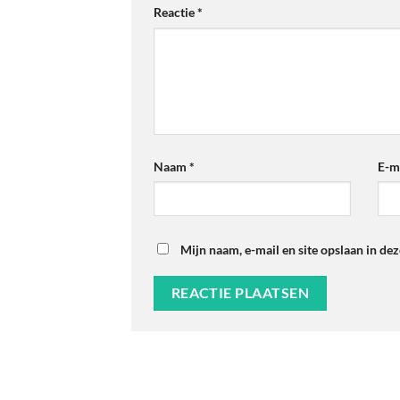
Reactie
*
Naam
*
E-m
Mijn naam, e-mail en site opslaan in de