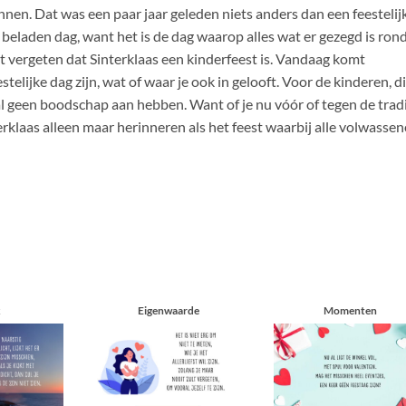
nnen. Dat was een paar jaar geleden niets anders dan een feestelij
beladen dag, want het is de dag waarop alles wat er gezegd is ron
 vergeten dat Sinterklaas een kinderfeest is. Vandaag komt
stelijke dag zijn, wat of waar je ook in gelooft. Voor de kinderen, d
al geen boodschap aan hebben. Want of je nu vóór of tegen de tradi
terklaas alleen maar herinneren als het feest waarbij alle volwasse
k
Eigenwaarde
Momenten