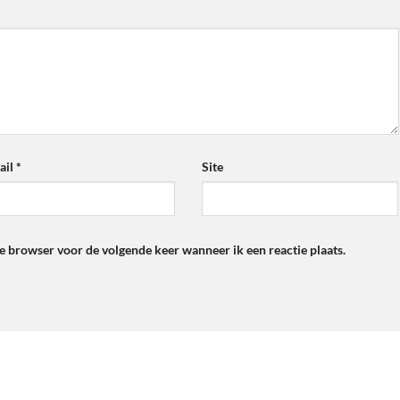
ail
*
Site
ze browser voor de volgende keer wanneer ik een reactie plaats.