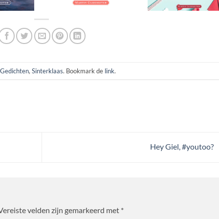
Gedichten
,
Sinterklaas
. Bookmark de
link
.
Hey Giel, #youtoo?
Vereiste velden zijn gemarkeerd met
*