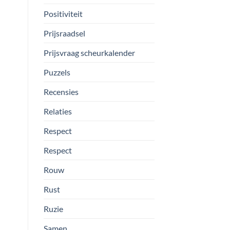
Positiviteit
Prijsraadsel
Prijsvraag scheurkalender
Puzzels
Recensies
Relaties
Respect
Respect
Rouw
Rust
Ruzie
Samen