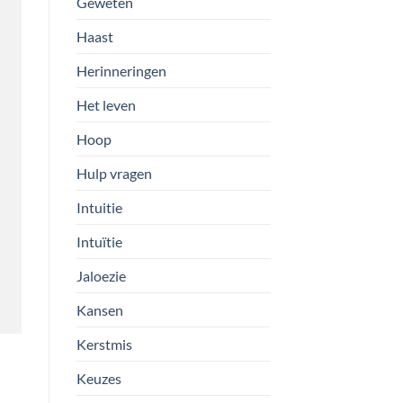
Geweten
Haast
Herinneringen
Het leven
Hoop
Hulp vragen
Intuitie
Intuïtie
Jaloezie
Kansen
Kerstmis
Keuzes