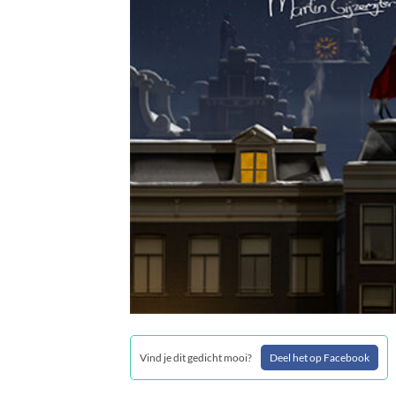
Vind je dit gedicht mooi?
Deel het op Facebook