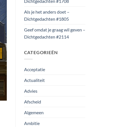
Dichtgedachten #1708
Als je het anders doet –
Dichtgedachten #1805
Geef omdat je graag wil geven –
Dichtgedachten #2114
CATEGORIEËN
Acceptatie
Actualiteit
Advies
Afscheid
Algemeen
Ambitie