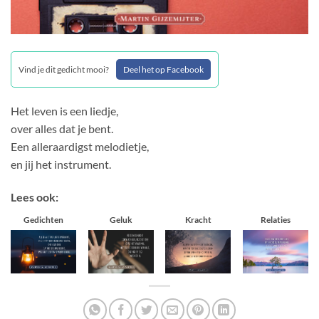
Vind je dit gedicht mooi?
Deel het op Facebook
Het leven is een liedje,
over alles dat je bent.
Een alleraardigst melodietje,
en jij het instrument.
Lees ook:
Gedichten
Geluk
Kracht
Relaties