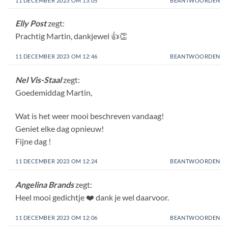
11 DECEMBER 2023 OM 13:05
BEANTWOORDEN
Elly Post
zegt:
Prachtig Martin, dankjewel 👍👏
11 DECEMBER 2023 OM 12:46
BEANTWOORDEN
Nel Vis-Staal
zegt:
Goedemiddag Martin,
Wat is het weer mooi beschreven vandaag!
Geniet elke dag opnieuw!
Fijne dag !
11 DECEMBER 2023 OM 12:24
BEANTWOORDEN
Angelina Brands
zegt:
Heel mooi gedichtje ❤️ dank je wel daarvoor.
11 DECEMBER 2023 OM 12:06
BEANTWOORDEN