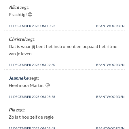
Alice
zegt:
Prachtig! 😍
11 DECEMBER 2023 OM 10:22
BEANTWOORDEN
Christel
zegt:
Dat is waar jij bent het instrument en bepaald het ritme
van je leven
11 DECEMBER 2023 OM 09:30
BEANTWOORDEN
Jeanneke
zegt:
Heel mooi Martin. 😘
11 DECEMBER 2023 OM 08:58
BEANTWOORDEN
Pia
zegt:
Zo is t hou zelf de regie
11 DECEMBER 2023 OM 08:49
BEANTWOORDEN