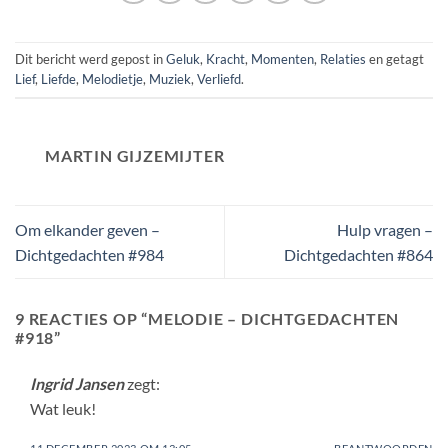
Dit bericht werd gepost in
Geluk
,
Kracht
,
Momenten
,
Relaties
en getagt
Lief
,
Liefde
,
Melodietje
,
Muziek
,
Verliefd
.
MARTIN GIJZEMIJTER
Om elkander geven –
Hulp vragen –
Dichtgedachten #984
Dichtgedachten #864
9 REACTIES OP “
MELODIE – DICHTGEDACHTEN
#918
”
Ingrid Jansen
zegt:
Wat leuk!