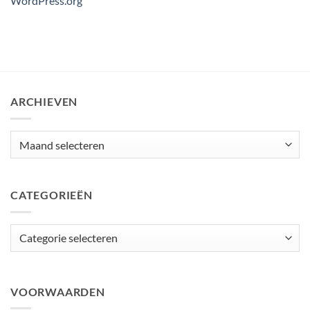
WordPress.org
ARCHIEVEN
Archieven
CATEGORIEËN
Categorieën
VOORWAARDEN