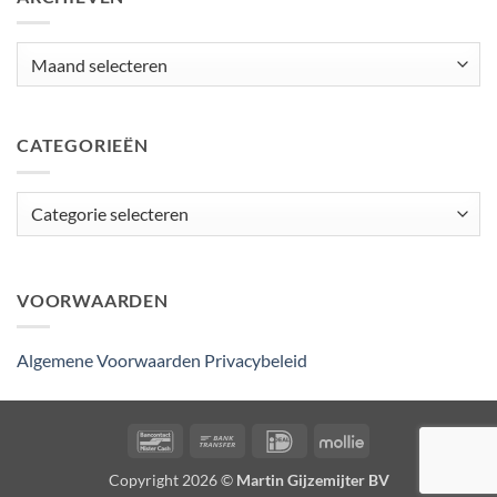
Archieven
CATEGORIEËN
Categorieën
VOORWAARDEN
Algemene Voorwaarden
Privacybeleid
Bancontact
Bank
IDeal
Mollie
Transfer
Copyright 2026 ©
Martin Gijzemijter BV