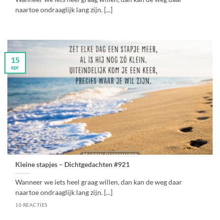
naartoe ondraaglijk lang zijn. [...]
15
apr
Kleine stapjes – Dichtgedachten #921
Wanneer we iets heel graag willen, dan kan de weg daar
naartoe ondraaglijk lang zijn. [...]
10 REACTIES