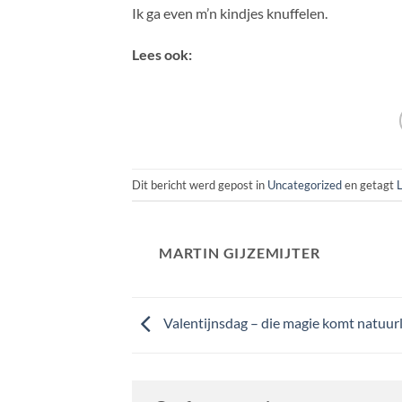
Ik ga even m’n kindjes knuffelen.
Lees ook:
Dit bericht werd gepost in
Uncategorized
en getagt
MARTIN GIJZEMIJTER
Valentijnsdag – die magie komt natuurli