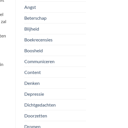
Angst
el
Beterschap
 zal
Blijheid
ten
Boekrecensies
Boosheid
Communiceren
in
Content
Denken
Depressie
Dichtgedachten
Doorzetten
Dromen