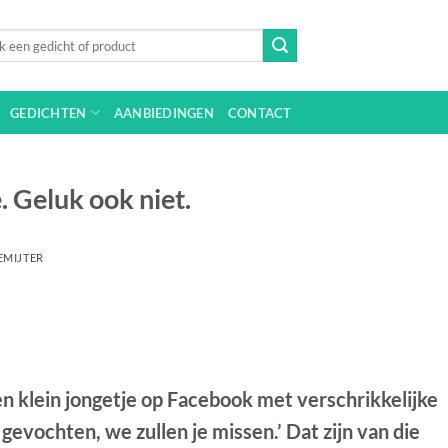
n
GEDICHTEN
AANBIEDINGEN
CONTACT
. Geluk ook niet.
EMIJTER
en klein jongetje op Facebook met verschrikkelijke
evochten, we zullen je missen.’ Dat zijn van die