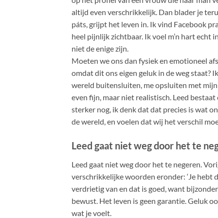
altijd even verschrikkelijk. Dan blader je te
páts, grijpt het leven in. Ik vind Facebook p
heel pijnlijk zichtbaar. Ik voel m’n hart echt i
niet de enige zijn.
Moeten we ons dan fysiek en emotioneel afs
omdat dit ons eigen geluk in de weg staat? Ik
wereld buitensluiten, me opsluiten met mijn 
even fijn, maar niet realistisch. Leed bestaat
sterker nog, ik denk dat dat precies is wat 
de wereld, en voelen dat wij het verschil m
Leed gaat niet weg door het te ne
Leed gaat niet weg door het te negeren. Vor
verschrikkelijke woorden eronder: ‘Je hebt d
verdrietig van en dat is goed, want bijzonde
bewust. Het leven is geen garantie. Geluk oo
wat je voelt.