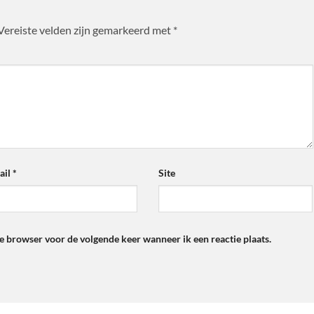
Vereiste velden zijn gemarkeerd met
*
ail
*
Site
ze browser voor de volgende keer wanneer ik een reactie plaats.