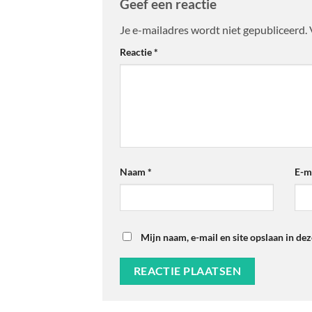
Geef een reactie
Je e-mailadres wordt niet gepubliceerd.
Reactie
*
Naam
*
E-m
Mijn naam, e-mail en site opslaan in de