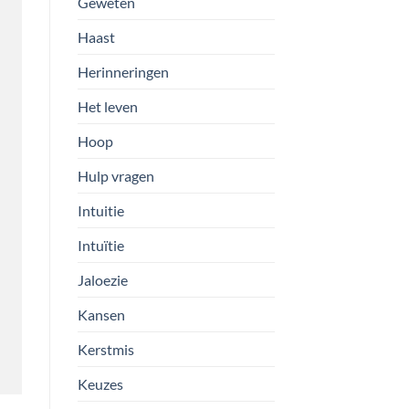
Geweten
Haast
Herinneringen
Het leven
Hoop
Hulp vragen
Intuitie
Intuïtie
Jaloezie
Kansen
Kerstmis
Keuzes