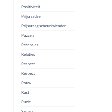
Positiviteit
Prijsraadsel
Prijsvraag scheurkalender
Puzzels
Recensies
Relaties
Respect
Respect
Rouw
Rust
Ruzie
Samen