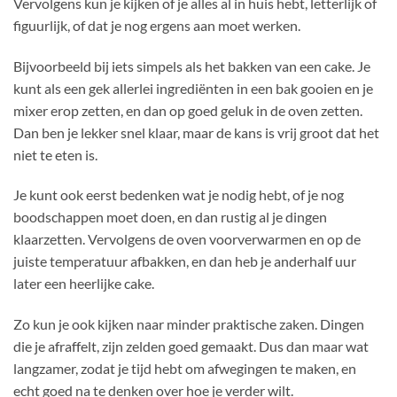
Vervolgens kun je kijken of je alles al in huis hebt, letterlijk of
figuurlijk, of dat je nog ergens aan moet werken.
Bijvoorbeeld bij iets simpels als het bakken van een cake. Je
kunt als een gek allerlei ingrediënten in een bak gooien en je
mixer erop zetten, en dan op goed geluk in de oven zetten.
Dan ben je lekker snel klaar, maar de kans is vrij groot dat het
niet te eten is.
Je kunt ook eerst bedenken wat je nodig hebt, of je nog
boodschappen moet doen, en dan rustig al je dingen
klaarzetten. Vervolgens de oven voorverwarmen en op de
juiste temperatuur afbakken, en dan heb je anderhalf uur
later een heerlijke cake.
Zo kun je ook kijken naar minder praktische zaken. Dingen
die je afraffelt, zijn zelden goed gemaakt. Dus dan maar wat
langzamer, zodat je tijd hebt om afwegingen te maken, en
echt goed na te denken over hoe je verder wilt.