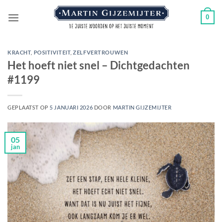
Ga
0
naar
inhoud
KRACHT
,
POSITIVITEIT
,
ZELFVERTROUWEN
Het hoeft niet snel – Dichtgedachten
#1199
GEPLAATST OP
5 JANUARI 2026
DOOR
MARTIN GIJZEMIJTER
05
jan