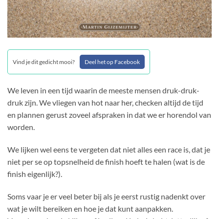
Vind je dit gedicht mooi?
Deel het op Facebook
We leven in een tijd waarin de meeste mensen druk-druk-
druk zijn. We vliegen van hot naar her, checken altijd de tijd
en plannen gerust zoveel afspraken in dat we er horendol van
worden.
We lijken wel eens te vergeten dat niet alles een race is, dat je
niet per se op topsnelheid de finish hoeft te halen (wat is de
finish eigenlijk?).
Soms vaar je er veel beter bij als je eerst rustig nadenkt over
wat je wilt bereiken en hoe je dat kunt aanpakken.