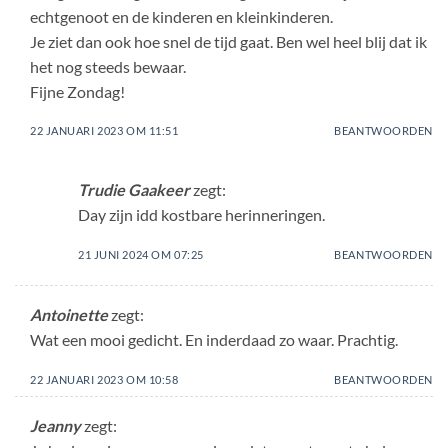
echtgenoot en de kinderen en kleinkinderen.
Je ziet dan ook hoe snel de tijd gaat. Ben wel heel blij dat ik
het nog steeds bewaar.
Fijne Zondag!
22 JANUARI 2023 OM 11:51
BEANTWOORDEN
Trudie Gaakeer
zegt:
Day zijn idd kostbare herinneringen.
21 JUNI 2024 OM 07:25
BEANTWOORDEN
Antoinette
zegt:
Wat een mooi gedicht. En inderdaad zo waar. Prachtig.
22 JANUARI 2023 OM 10:58
BEANTWOORDEN
Jeanny
zegt: