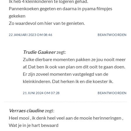
Ik heb 4 kleinkinderen te logeren gehad.
Pannenkoeken gegeten en daarna in pyama filmpjes
gekeken
Zo waardevol om hier van te genieten.
22 JANUARI 2023 OM 08:46
BEANTWOORDEN
Trudie Gaakeer
zegt:
Zulke dierbare momenten pakken ze jou nooit meer
af. Dat ben ik ook van plan om dit ooit te gaan doen.
Er zijn zoveel momenten vastgelegd van de
kleinkinderen. Dat herken ik en die koester ik.
21 JUNI 2024 OM 07:28
BEANTWOORDEN
Verraes claudine
zegt:
Heel mooi , ik denk heel veel aan de mooie herinneringen ,
Wat je in je hart bewaard