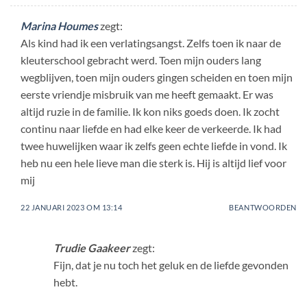
Marina Houmes
zegt:
Als kind had ik een verlatingsangst. Zelfs toen ik naar de
kleuterschool gebracht werd. Toen mijn ouders lang
wegblijven, toen mijn ouders gingen scheiden en toen mijn
eerste vriendje misbruik van me heeft gemaakt. Er was
altijd ruzie in de familie. Ik kon niks goeds doen. Ik zocht
continu naar liefde en had elke keer de verkeerde. Ik had
twee huwelijken waar ik zelfs geen echte liefde in vond. Ik
heb nu een hele lieve man die sterk is. Hij is altijd lief voor
mij
22 JANUARI 2023 OM 13:14
BEANTWOORDEN
Trudie Gaakeer
zegt:
Fijn, dat je nu toch het geluk en de liefde gevonden
hebt.