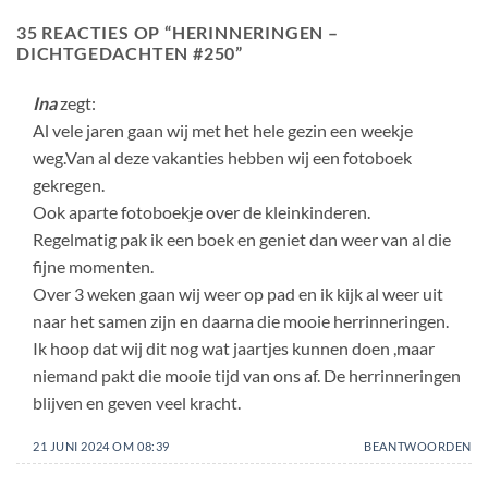
35 REACTIES OP “
HERINNERINGEN –
DICHTGEDACHTEN #250
”
Ina
zegt:
Al vele jaren gaan wij met het hele gezin een weekje
weg.Van al deze vakanties hebben wij een fotoboek
gekregen.
Ook aparte fotoboekje over de kleinkinderen.
Regelmatig pak ik een boek en geniet dan weer van al die
fijne momenten.
Over 3 weken gaan wij weer op pad en ik kijk al weer uit
naar het samen zijn en daarna die mooie herrinneringen.
Ik hoop dat wij dit nog wat jaartjes kunnen doen ,maar
niemand pakt die mooie tijd van ons af. De herrinneringen
blijven en geven veel kracht.
21 JUNI 2024 OM 08:39
BEANTWOORDEN