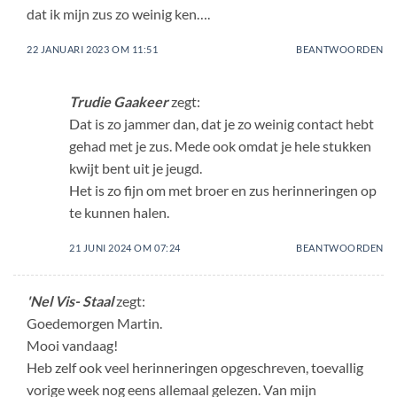
dat ik mijn zus zo weinig ken….
22 JANUARI 2023 OM 11:51
BEANTWOORDEN
Trudie Gaakeer
zegt:
Dat is zo jammer dan, dat je zo weinig contact hebt
gehad met je zus. Mede ook omdat je hele stukken
kwijt bent uit je jeugd.
Het is zo fijn om met broer en zus herinneringen op
te kunnen halen.
21 JUNI 2024 OM 07:24
BEANTWOORDEN
'Nel Vis- Staal
zegt:
Goedemorgen Martin.
Mooi vandaag!
Heb zelf ook veel herinneringen opgeschreven, toevallig
vorige week nog eens allemaal gelezen. Van mijn