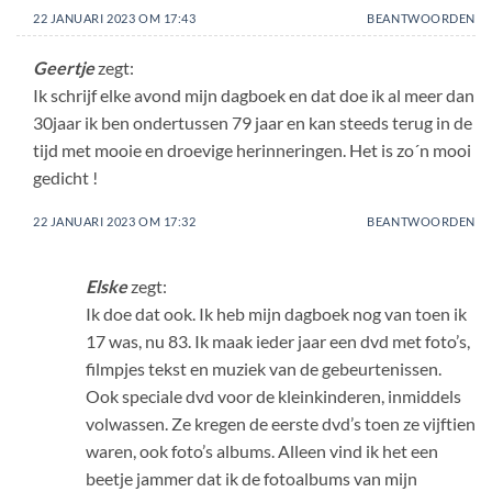
22 JANUARI 2023 OM 17:43
BEANTWOORDEN
Geertje
zegt:
Ik schrijf elke avond mijn dagboek en dat doe ik al meer dan
30jaar ik ben ondertussen 79 jaar en kan steeds terug in de
tijd met mooie en droevige herinneringen. Het is zo´n mooi
gedicht !
22 JANUARI 2023 OM 17:32
BEANTWOORDEN
Elske
zegt:
Ik doe dat ook. Ik heb mijn dagboek nog van toen ik
17 was, nu 83. Ik maak ieder jaar een dvd met foto’s,
filmpjes tekst en muziek van de gebeurtenissen.
Ook speciale dvd voor de kleinkinderen, inmiddels
volwassen. Ze kregen de eerste dvd’s toen ze vijftien
waren, ook foto’s albums. Alleen vind ik het een
beetje jammer dat ik de fotoalbums van mijn