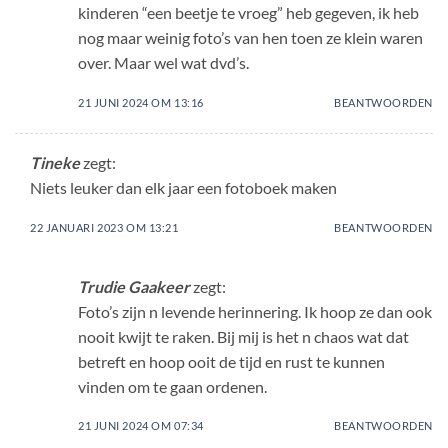
kinderen “een beetje te vroeg” heb gegeven, ik heb
nog maar weinig foto’s van hen toen ze klein waren
over. Maar wel wat dvd’s.
21 JUNI 2024 OM 13:16
BEANTWOORDEN
Tineke
zegt:
Niets leuker dan elk jaar een fotoboek maken
22 JANUARI 2023 OM 13:21
BEANTWOORDEN
Trudie Gaakeer
zegt:
Foto’s zijn n levende herinnering. Ik hoop ze dan ook
nooit kwijt te raken. Bij mij is het n chaos wat dat
betreft en hoop ooit de tijd en rust te kunnen
vinden om te gaan ordenen.
21 JUNI 2024 OM 07:34
BEANTWOORDEN