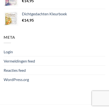
€
14,95
Dichtgedachten Kleurboek
€
14,95
META
Login
Vermeldingen feed
Reacties feed
WordPress.org