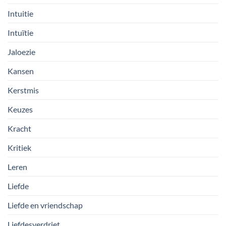
Intuitie
Intuïtie
Jaloezie
Kansen
Kerstmis
Keuzes
Kracht
Kritiek
Leren
Liefde
Liefde en vriendschap
Liefdesverdriet