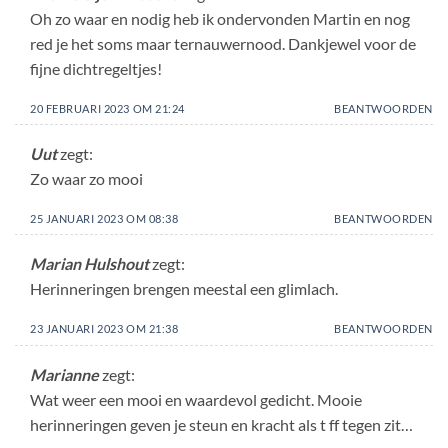
Oh zo waar en nodig heb ik ondervonden Martin en nog
red je het soms maar ternauwernood. Dankjewel voor de
fijne dichtregeltjes!
20 FEBRUARI 2023 OM 21:24
BEANTWOORDEN
Uut
zegt:
Zo waar zo mooi
25 JANUARI 2023 OM 08:38
BEANTWOORDEN
Marian Hulshout
zegt:
Herinneringen brengen meestal een glimlach.
23 JANUARI 2023 OM 21:38
BEANTWOORDEN
Marianne
zegt:
Wat weer een mooi en waardevol gedicht. Mooie
herinneringen geven je steun en kracht als t ff tegen zit…