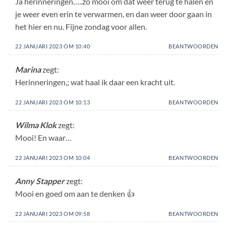
Ja herinneringen…..zo mooi om dat weer terug te halen en
je weer even erin te verwarmen, en dan weer door gaan in
het hier en nu. Fijne zondag voor allen.
22 JANUARI 2023 OM 10:40
BEANTWOORDEN
Marina
zegt:
Herinneringen,; wat haal ik daar een kracht uit.
22 JANUARI 2023 OM 10:13
BEANTWOORDEN
Wilma Klok
zegt:
Mooi! En waar…
22 JANUARI 2023 OM 10:04
BEANTWOORDEN
Anny Stapper
zegt:
Mooi en goed om aan te denken 👍
22 JANUARI 2023 OM 09:58
BEANTWOORDEN