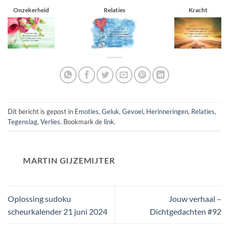
Onzekerheid
Relaties
Kracht
Dit bericht is gepost in
Emoties
,
Geluk
,
Gevoel
,
Herinneringen
,
Relaties
,
Tegenslag
,
Verlies
. Bookmark de
link
.
MARTIN GIJZEMIJTER
Oplossing sudoku
Jouw verhaal –
scheurkalender 21 juni 2024
Dichtgedachten #92