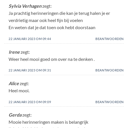
Sylvia Verhagen
zegt:
Ja prachtig herinneringen die kan je terug halen je er
verdrietig maar ook heel fijn bij voelen
En weten dat je dat toen ook hebt doorstaan
22 JANUARI 2023 OM 09:44
BEANTWOORDEN
Irene
zegt:
Weer heel mooi goed om over na te denken .
22 JANUARI 2023 OM 09:31
BEANTWOORDEN
Alice
zegt:
Heel mooi.
22 JANUARI 2023 OM 09:09
BEANTWOORDEN
Gerda
zegt:
Mooie herinneringen maken is belangrijk