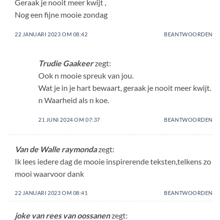
Geraak je nooit meer kwijt ,
Nog een fijne mooie zondag
22 JANUARI 2023 OM 08:42
BEANTWOORDEN
Trudie Gaakeer
zegt:
Ook n mooie spreuk van jou.
Wat je in je hart bewaart, geraak je nooit meer kwijt.
n Waarheid als n koe.
21 JUNI 2024 OM 07:37
BEANTWOORDEN
Van de Walle raymonda
zegt:
Ik lees iedere dag de mooie inspirerende teksten,telkens zo
mooi waarvoor dank
22 JANUARI 2023 OM 08:41
BEANTWOORDEN
joke van rees van oossanen
zegt: