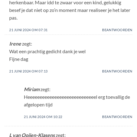
herkenbaar. Maar idd te zwaar voor een kind, gelukkig
besef je dat niet op zo’n moment maar realiseer je het later
pas.
21 JUNI 2024 OM 07:31
BEANTWOORDEN
Irene
zegt:
Wat een prachtig gedicht dank je wel
Fijne dag
21 JUNI 2024 OM 07:13
BEANTWOORDEN
Miriam
zegt:
Heeeeeeeeeeeeeeeeeeeeeeeeeeeel erg toevallig de
afgelopen tijd
21 JUNI 2024 OM 10:22
BEANTWOORDEN
L van Ooijen-Klasens
zegt: