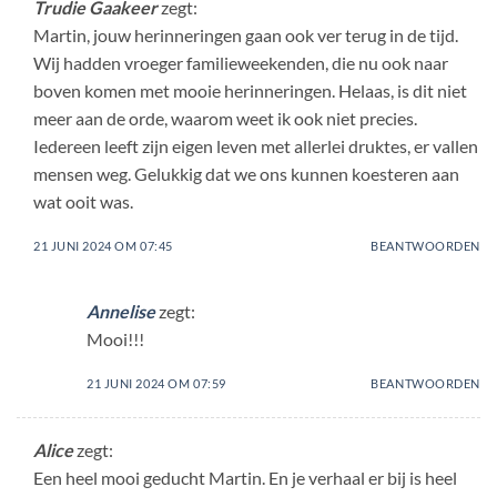
Trudie Gaakeer
zegt:
Martin, jouw herinneringen gaan ook ver terug in de tijd.
Wij hadden vroeger familieweekenden, die nu ook naar
boven komen met mooie herinneringen. Helaas, is dit niet
meer aan de orde, waarom weet ik ook niet precies.
Iedereen leeft zijn eigen leven met allerlei druktes, er vallen
mensen weg. Gelukkig dat we ons kunnen koesteren aan
wat ooit was.
21 JUNI 2024 OM 07:45
BEANTWOORDEN
Annelise
zegt:
Mooi!!!
21 JUNI 2024 OM 07:59
BEANTWOORDEN
Alice
zegt:
Een heel mooi geducht Martin. En je verhaal er bij is heel