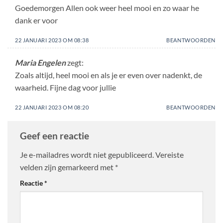
Goedemorgen Allen ook weer heel mooi en zo waar he
dank er voor
22 JANUARI 2023 OM 08:38
BEANTWOORDEN
Maria Engelen
zegt:
Zoals altijd, heel mooi en als je er even over nadenkt, de
waarheid. Fijne dag voor jullie
22 JANUARI 2023 OM 08:20
BEANTWOORDEN
Geef een reactie
Je e-mailadres wordt niet gepubliceerd.
Vereiste
velden zijn gemarkeerd met
*
Reactie
*