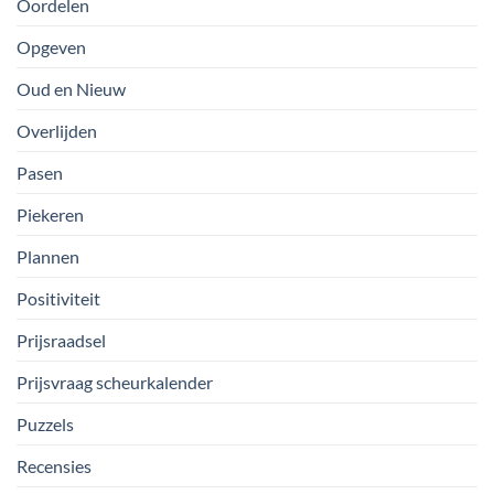
Oordelen
Opgeven
Oud en Nieuw
Overlijden
Pasen
Piekeren
Plannen
Positiviteit
Prijsraadsel
Prijsvraag scheurkalender
Puzzels
Recensies