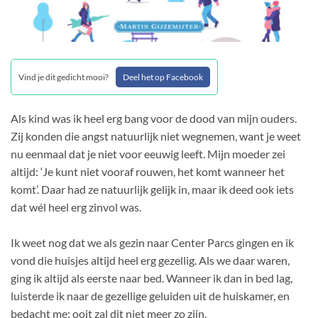
Vind je dit gedicht mooi?
Deel het op Facebook
Als kind was ik heel erg bang voor de dood van mijn ouders.
Zij konden die angst natuurlijk niet wegnemen, want je weet
nu eenmaal dat je niet voor eeuwig leeft. Mijn moeder zei
altijd: ‘Je kunt niet vooraf rouwen, het komt wanneer het
komt’. Daar had ze natuurlijk gelijk in, maar ik deed ook iets
dat wél heel erg zinvol was.
Ik weet nog dat we als gezin naar Center Parcs gingen en ik
vond die huisjes altijd heel erg gezellig. Als we daar waren,
ging ik altijd als eerste naar bed. Wanneer ik dan in bed lag,
luisterde ik naar de gezellige geluiden uit de huiskamer, en
bedacht me: ooit zal dit niet meer zo zijn.