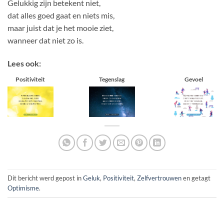
Gelukkig zijn betekent niet,
dat alles goed gaat en niets mis,
maar juist dat je het mooie ziet,
wanneer dat niet zo is.
Lees ook:
Positiviteit
Tegenslag
Gevoel
Dit bericht werd gepost in
Geluk
,
Positiviteit
,
Zelfvertrouwen
en getagt
Optimisme
.