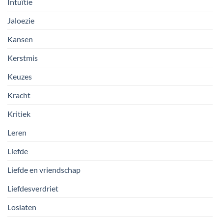
Intuïtie
Jaloezie
Kansen
Kerstmis
Keuzes
Kracht
Kritiek
Leren
Liefde
Liefde en vriendschap
Liefdesverdriet
Loslaten