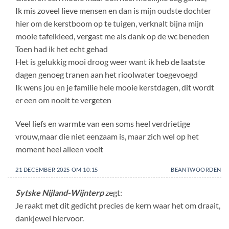
Ik mis zoveel lieve mensen en dan is mijn oudste dochter
hier om de kerstboom op te tuigen, verknalt bijna mijn
mooie tafelkleed, vergast me als dank op de wc beneden
Toen had ik het echt gehad
Het is gelukkig mooi droog weer want ik heb de laatste
dagen genoeg tranen aan het rioolwater toegevoegd
Ik wens jou en je familie hele mooie kerstdagen, dit wordt
er een om nooit te vergeten
Veel liefs en warmte van een soms heel verdrietige
vrouw,maar die niet eenzaam is, maar zich wel op het
moment heel alleen voelt
21 DECEMBER 2025 OM 10:15
BEANTWOORDEN
Sytske Nijland-Wijnterp
zegt:
Je raakt met dit gedicht precies de kern waar het om draait,
dankjewel hiervoor.