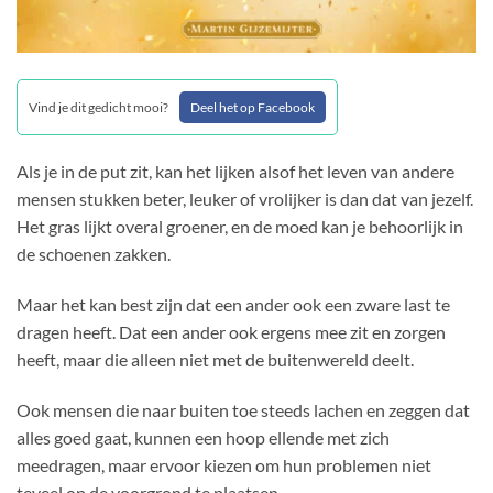
Vind je dit gedicht mooi?
Deel het op Facebook
Als je in de put zit, kan het lijken alsof het leven van andere
mensen stukken beter, leuker of vrolijker is dan dat van jezelf.
Het gras lijkt overal groener, en de moed kan je behoorlijk in
de schoenen zakken.
Maar het kan best zijn dat een ander ook een zware last te
dragen heeft. Dat een ander ook ergens mee zit en zorgen
heeft, maar die alleen niet met de buitenwereld deelt.
Ook mensen die naar buiten toe steeds lachen en zeggen dat
alles goed gaat, kunnen een hoop ellende met zich
meedragen, maar ervoor kiezen om hun problemen niet
teveel op de voorgrond te plaatsen.