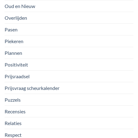
Oud en Nieuw
Overlijden
Pasen
Piekeren
Plannen
Positiviteit
Prijsraadsel
Prijsvraag scheurkalender
Puzzels
Recensies
Relaties
Respect