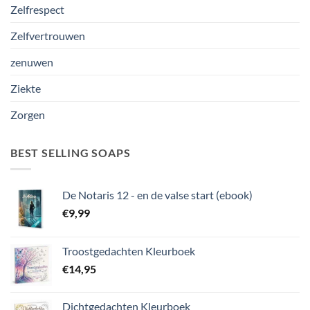
Zelfrespect
Zelfvertrouwen
zenuwen
Ziekte
Zorgen
BEST SELLING SOAPS
De Notaris 12 - en de valse start (ebook)
€
9,99
Troostgedachten Kleurboek
€
14,95
Dichtgedachten Kleurboek