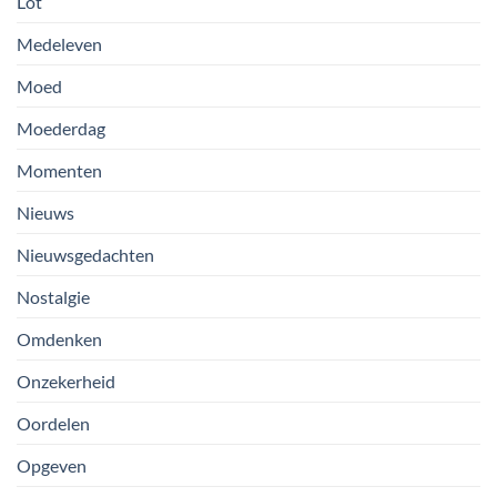
Lot
Medeleven
Moed
Moederdag
Momenten
Nieuws
Nieuwsgedachten
Nostalgie
Omdenken
Onzekerheid
Oordelen
Opgeven