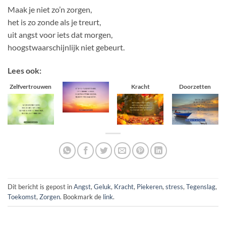
Maak je niet zo’n zorgen,
het is zo zonde als je treurt,
uit angst voor iets dat morgen,
hoogstwaarschijnlijk niet gebeurt.
Lees ook:
Zelfvertrouwen
Kracht
Doorzetten
Dit bericht is gepost in
Angst
,
Geluk
,
Kracht
,
Piekeren
,
stress
,
Tegenslag
,
Toekomst
,
Zorgen
. Bookmark de
link
.