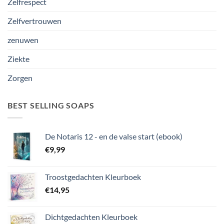
Zelfrespect
Zelfvertrouwen
zenuwen
Ziekte
Zorgen
BEST SELLING SOAPS
De Notaris 12 - en de valse start (ebook)
€
9,99
Troostgedachten Kleurboek
€
14,95
Dichtgedachten Kleurboek