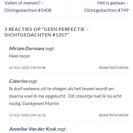
Vallen of zweven? –
Het is gedaan –
Dichtgedachten #1408
Dichtgedachten #749
3 REACTIES OP “
GEEN PERFECTIE –
DICHTGEDACHTEN #1257
”
Miriam Dormans
zegt:
Heel mooi
14 JULI 2025 OM 09:08
BEANTWOORDEN
Caterina
zegt:
Ik durf weleens uit te vliegen als het teveel wordt en
daarna voel ik me opgelucht . Dit steuntje had ik nú echt
nodig. Dankjewel Martin
13 JULI 2025 OM 16:13
BEANTWOORDEN
Annelise Van der Kruk
zegt: