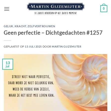
Ga
0
naar
inhoud
GELUK
,
KRACHT
,
ZELFVERTROUWEN
Geen perfectie – Dichtgedachten #1257
GEPLAATST OP
13 JULI 2025
DOOR
MARTIN GIJZEMIJTER
13
jul