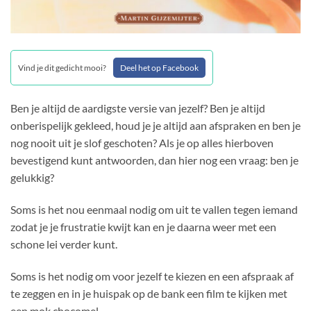
Vind je dit gedicht mooi?
Deel het op Facebook
Ben je altijd de aardigste versie van jezelf? Ben je altijd
onberispelijk gekleed, houd je je altijd aan afspraken en ben je
nog nooit uit je slof geschoten? Als je op alles hierboven
bevestigend kunt antwoorden, dan hier nog een vraag: ben je
gelukkig?
Soms is het nou eenmaal nodig om uit te vallen tegen iemand
zodat je je frustratie kwijt kan en je daarna weer met een
schone lei verder kunt.
Soms is het nodig om voor jezelf te kiezen en een afspraak af
te zeggen en in je huispak op de bank een film te kijken met
een mok chocomel.