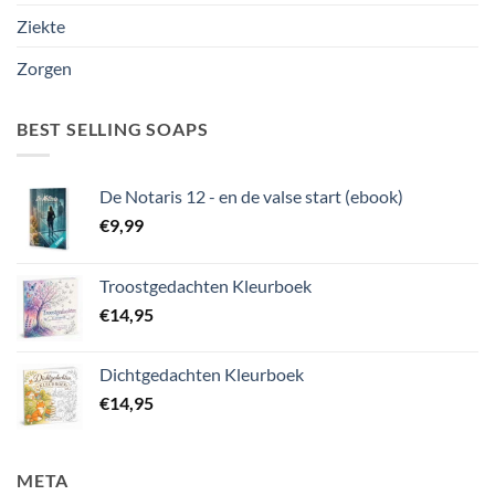
Ziekte
Zorgen
BEST SELLING SOAPS
De Notaris 12 - en de valse start (ebook)
€
9,99
Troostgedachten Kleurboek
€
14,95
Dichtgedachten Kleurboek
€
14,95
META