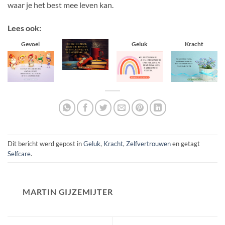
waar je het best mee leven kan.
Lees ook:
Gevoel
Geluk
Kracht
Dit bericht werd gepost in
Geluk
,
Kracht
,
Zelfvertrouwen
en getagt
Selfcare
.
MARTIN GIJZEMIJTER