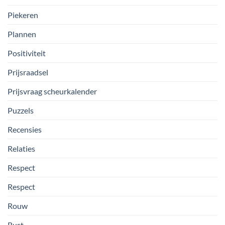
Piekeren
Plannen
Positiviteit
Prijsraadsel
Prijsvraag scheurkalender
Puzzels
Recensies
Relaties
Respect
Respect
Rouw
Rust