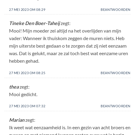
27 MEI 2023 OM 08:29
BEANTWOORDEN
Tineke Den Boer-Taheij
zegt:
Mooi! Mijn moeder zei altijd na het overlijden van mijn
vader: Wanneer ik thuiskom zeggen de muren niets. Heb
mijn uiterste best gedaan o te zorgen dat zij niet eenzaam
was. Dat is gelukt, maar ze zal toch best wat eenzame uren
hebben gehad.
27 MEI 2023 OM 08:25
BEANTWOORDEN
thea
zegt:
Mooi gedicht.
27 MEI 2023 OM 07:32
BEANTWOORDEN
Marian
zegt:
Ik weet wat eenzaamheid is. In een gezin van acht broers en
zussen en met niemand kunnen praten over wat je bezig