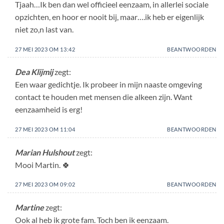
Tjaah…Ik ben dan wel officieel eenzaam, in allerlei sociale
opzichten, en hoor er nooit bij, maar….ik heb er eigenlijk
niet zo,n last van.
27 MEI 2023 OM 13:42
BEANTWOORDEN
Dea Klijmij
zegt:
Een waar gedichtje. Ik probeer in mijn naaste omgeving
contact te houden met mensen die alkeen zijn. Want
eenzaamheid is erg!
27 MEI 2023 OM 11:04
BEANTWOORDEN
Marian Hulshout
zegt:
Mooi Martin. 🍀
27 MEI 2023 OM 09:02
BEANTWOORDEN
Martine
zegt:
Ook al heb ik grote fam. Toch ben ik eenzaam.