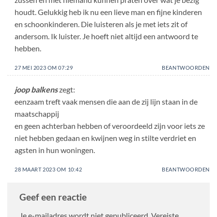
houdt. Gelukkig heb ik nu een lieve man en fijne kinderen
en schoonkinderen. Die luisteren als je met iets zit of
andersom. Ik luister. Je hoeft niet altijd een antwoord te
hebben.
27 MEI 2023 OM 07:29
BEANTWOORDEN
joop balkens
zegt:
eenzaam treft vaak mensen die aan de zij lijn staan in de
maatschappij
en geen achterban hebben of veroordeeld zijn voor iets ze
niet hebben gedaan en kwijnen weg in stilte verdriet en
agsten in hun woningen.
28 MAART 2023 OM 10:42
BEANTWOORDEN
Geef een reactie
Je e-mailadres wordt niet gepubliceerd.
Vereiste