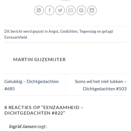
Dit bericht werd gepost in
Angst
,
Gedichten
,
Tegenslag
en getagt
Eenzaamheid
.
MARTIN GIJZEMIJTER
Gelukkig – Dichtgedachten
Soms wil het niet lukken –
#685
Dichtgedachten #503
8 REACTIES OP “
EENZAAMHEID –
DICHTGEDACHTEN #822
”
Ingrid Jansen
zegt: