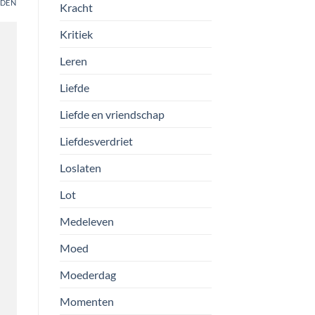
DEN
Kracht
Kritiek
Leren
Liefde
Liefde en vriendschap
Liefdesverdriet
Loslaten
Lot
Medeleven
Moed
Moederdag
Momenten