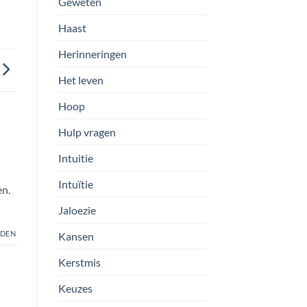
Geweten
Haast
Herinneringen
Het leven
Hoop
Hulp vragen
Intuitie
Intuïtie
en.
Jaloezie
DEN
Kansen
Kerstmis
Keuzes