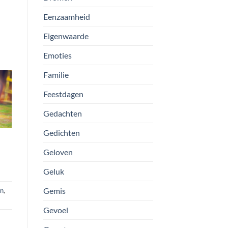
Eenzaamheid
Eigenwaarde
Emoties
Familie
Feestdagen
Gedachten
Gedichten
Geloven
Geluk
Gemis
en
,
Gevoel