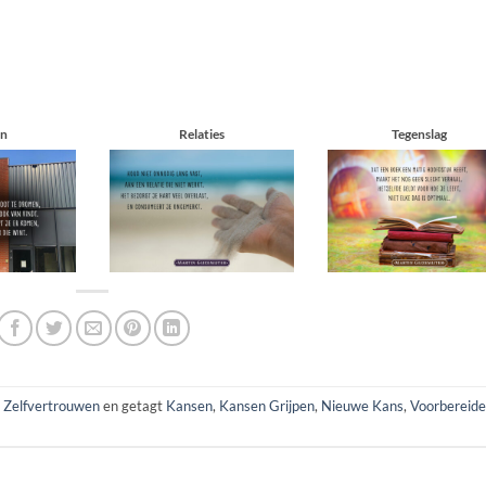
n
Relaties
Tegenslag
,
Zelfvertrouwen
en getagt
Kansen
,
Kansen Grijpen
,
Nieuwe Kans
,
Voorbereid