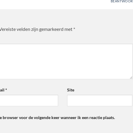
BEANTWOOR
Vereiste velden zijn gemarkeerd met
*
ail
*
Site
ze browser voor de volgende keer wanneer ik een reactie plaats.