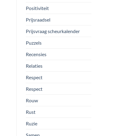
Positiviteit
Prijsraadsel
Prijsvraag scheurkalender
Puzzels
Recensies
Relaties
Respect
Respect
Rouw
Rust
Ruzie
Samen