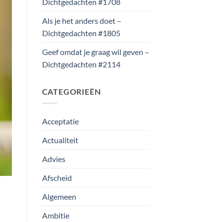
Dichtgedachten #1708
Als je het anders doet –
Dichtgedachten #1805
Geef omdat je graag wil geven –
Dichtgedachten #2114
CATEGORIEËN
Acceptatie
Actualiteit
Advies
Afscheid
Algemeen
Ambitie