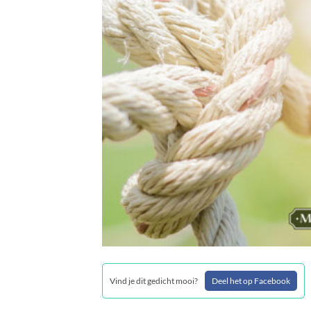
Vind je dit gedicht mooi?
Deel het op Facebook