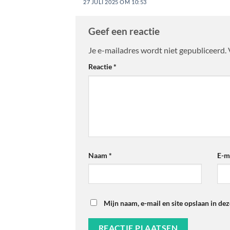
27 JULI 2025 OM 10:53
Geef een reactie
Je e-mailadres wordt niet gepubliceerd.
Reactie
*
Naam
*
E-m
Mijn naam, e-mail en site opslaan in de