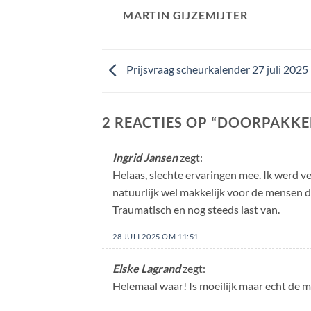
MARTIN GIJZEMIJTER
Prijsvraag scheurkalender 27 juli 2025
2 REACTIES OP “
DOORPAKKEN
Ingrid Jansen
zegt:
Helaas, slechte ervaringen mee. Ik werd v
natuurlijk wel makkelijk voor de mensen di
Traumatisch en nog steeds last van.
28 JULI 2025 OM 11:51
Elske Lagrand
zegt:
Helemaal waar! Is moeilijk maar echt de 