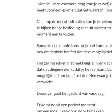
‘Met de juiste voorbereiding kom je er wel’,
heeft voor een examen, zal het waarschijnlij
Maar op de meeste situaties kun je je helem
te kijken hoe je beslissing gaat uitpakken e
moment aan te wijzen.
Soms als een mooie kans op je pad komt, durf 
ook omdenken: het feit dat deze mogelijkheid
Het zal misschien niet makkelijk zijn, en dat
dat dat diegene denkt dat je het aankunt. Laa
mogelijkheid om jezelf te laten zien waar je t
verwacht.
Daarover gaat het gedicht van vandaag:
Er komt nooit een perfect moment,
om een moeilijke knoop door te hakken.