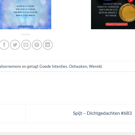
Voornemens
en getagt
Goede Intenties
,
Ontwaken
,
Wereld
.
Spijt – Dichtgedachten #683