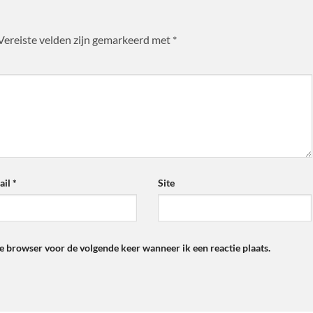
Vereiste velden zijn gemarkeerd met
*
ail
*
Site
ze browser voor de volgende keer wanneer ik een reactie plaats.