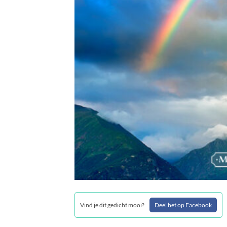
Vind je dit gedicht mooi?
Deel het op Facebook