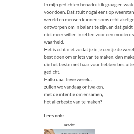
In mijn gedichten benadruk ik graag en vaak 
voor doen. Dat stuit nogal eens op weerstand.
wereld en mensen kunnen soms echt akelige d
ontworpen om in balans te zijn, en dat geld
niet meer willen inzetten voor een mooiere 
waarheid.
Het is echt niet zo dat je in je eentje de we
best doen om er iets van te maken, dan maken
die het beste met haar voor hebben besluite
gedicht.
Hallo daar lieve wereld,
zullen we vandaag ontwaken,
met de intentie om er samen,
het allerbeste van te maken?
Lees ook:
Kracht