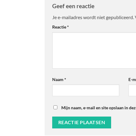
Geef een reactie
Je e-mailadres wordt niet gepubliceerd.
Reactie
*
Naam
*
E-m
Mijn naam, e-mail en site opslaan in de