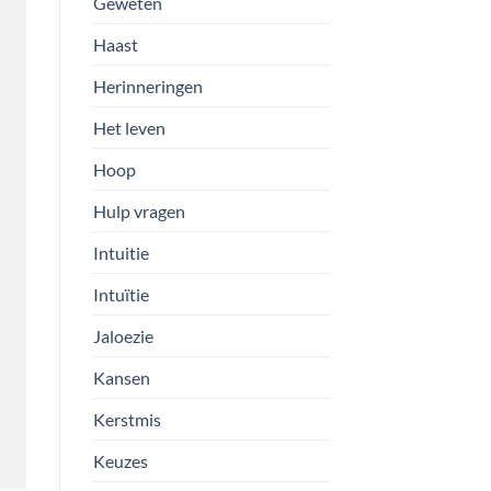
Geweten
Haast
Herinneringen
Het leven
Hoop
Hulp vragen
Intuitie
Intuïtie
Jaloezie
Kansen
Kerstmis
Keuzes