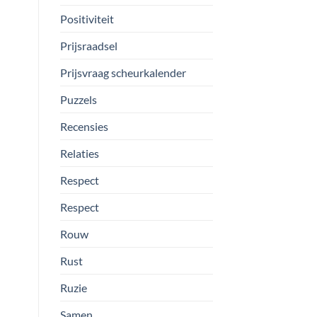
Positiviteit
Prijsraadsel
Prijsvraag scheurkalender
Puzzels
Recensies
Relaties
Respect
Respect
Rouw
Rust
Ruzie
Samen