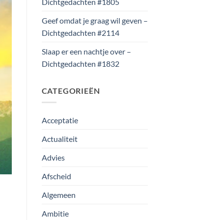
Dichtgedachten #1805
Geef omdat je graag wil geven –
Dichtgedachten #2114
Slaap er een nachtje over –
Dichtgedachten #1832
CATEGORIEËN
Acceptatie
Actualiteit
Advies
Afscheid
Algemeen
Ambitie