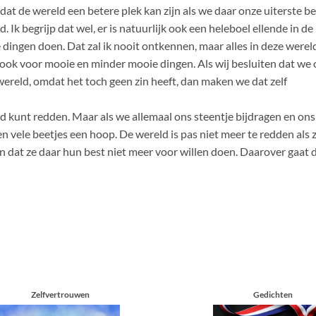
dat de wereld een betere plek kan zijn als we daar onze uiterste be
 Ik begrijp dat wel, er is natuurlijk ook een heleboel ellende in de
ingen doen. Dat zal ik nooit ontkennen, maar alles in deze wereld
t ook voor mooie en minder mooie dingen. Als wij besluiten dat we
wereld, omdat het toch geen zin heeft, dan maken we dat zelf
reld kunt redden. Maar als we allemaal ons steentje bijdragen en ons
 vele beetjes een hoop. De wereld is pas niet meer te redden als z
n dat ze daar hun best niet meer voor willen doen. Daarover gaat d
Zelfvertrouwen
Gedichten