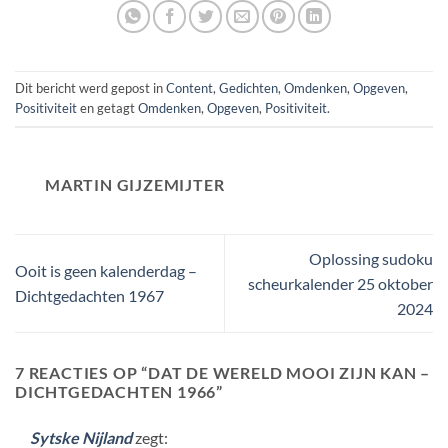
Dit bericht werd gepost in
Content
,
Gedichten
,
Omdenken
,
Opgeven
,
Positiviteit
en getagt
Omdenken
,
Opgeven
,
Positiviteit
.
MARTIN GIJZEMIJTER
Oplossing sudoku
Ooit is geen kalenderdag –
scheurkalender 25 oktober
Dichtgedachten 1967
2024
7 REACTIES OP “
DAT DE WERELD MOOI ZIJN KAN –
DICHTGEDACHTEN 1966
”
Sytske Nijland
zegt: