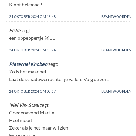
Klopt helemaal!
24 OKTOBER 2024 OM 16:48
BEANTWOORDEN
Elske
zegt:
een oppeppertje 😃🙋‍♀️
24 OKTOBER 2024 OM 10:24
BEANTWOORDEN
Pieternel Knoben
zegt:
Zo is het maar net.
Laat de schaduwen achter je vallen! Volg de zon..
24 OKTOBER 2024 OM 08:57
BEANTWOORDEN
'Nel Vis- Staal
zegt:
Goedenavond Martin,
Heel mooi!
Zeker als je het maar wil zien
Fijn weekend,