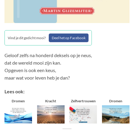
Vind je dit gedicht mooi?
Deel het op Facebook
Geloof zelfs na honderd deksels op je neus,
dat de wereld mooi zijn kan.
Opgeven is ook een keus,
maar wat voor leven heb je dan?
Lees ook:
Dromen
Kracht
Zelfvertrouwen
Dromen