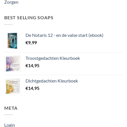
Zorgen
BEST SELLING SOAPS
De Notaris 12 - en de valse start (ebook)
€
9,99
Troostgedachten Kleurboek
€
14,95
Dichtgedachten Kleurboek
€
14,95
META
Login