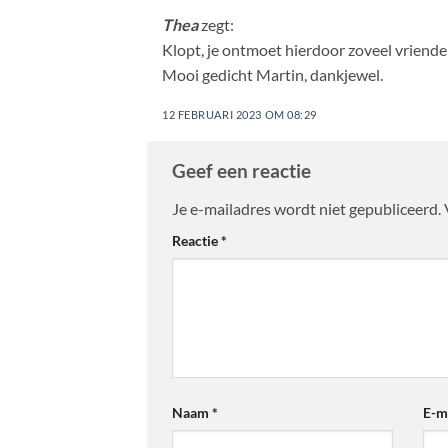
Thea
zegt:
Klopt, je ontmoet hierdoor zoveel vriendel
Mooi gedicht Martin, dankjewel.
12 FEBRUARI 2023 OM 08:29
Geef een reactie
Je e-mailadres wordt niet gepubliceerd.
Reactie
*
Naam
*
E-m