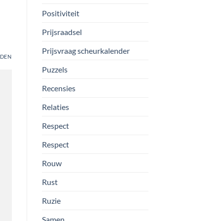
Positiviteit
Prijsraadsel
Prijsvraag scheurkalender
DEN
Puzzels
Recensies
Relaties
Respect
Respect
Rouw
Rust
Ruzie
Samen