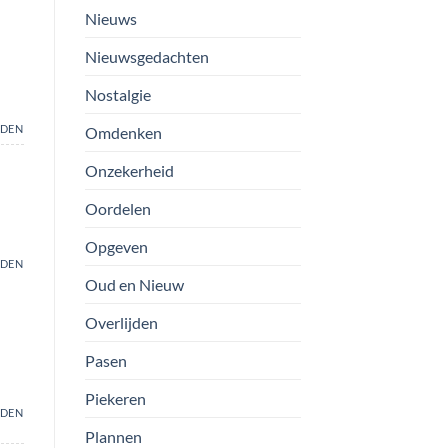
Nieuws
Nieuwsgedachten
Nostalgie
DEN
Omdenken
Onzekerheid
Oordelen
Opgeven
DEN
Oud en Nieuw
Overlijden
Pasen
Piekeren
DEN
Plannen