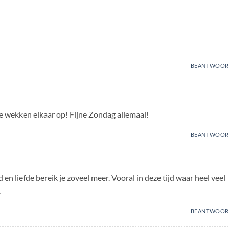
BEANTWOOR
fde wekken elkaar op! Fijne Zondag allemaal!
BEANTWOOR
en liefde bereik je zoveel meer. Vooral in deze tijd waar heel veel
.
BEANTWOOR