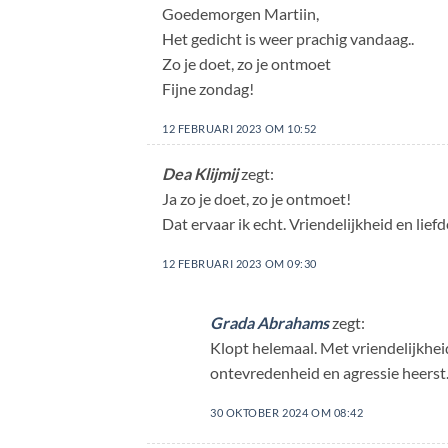
Goedemorgen Martiin,
Het gedicht is weer prachig vandaag..
Zo je doet, zo je ontmoet
Fijne zondag!
12 FEBRUARI 2023 OM 10:52
Dea Klijmij
zegt:
Ja zo je doet, zo je ontmoet!
Dat ervaar ik echt. Vriendelijkheid en lie
12 FEBRUARI 2023 OM 09:30
Grada Abrahams
zegt:
Klopt helemaal. Met vriendelijkheid 
ontevredenheid en agressie heerst
30 OKTOBER 2024 OM 08:42