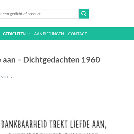
n
GEDICHTEN
AANBIEDINGEN
CONTACT
e aan – Dichtgedachten 1960
EMIJTER