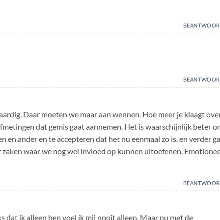
BEANTWOOR
BEANTWOOR
chtvaardig. Daar moeten we maar aan wennen. Hoe meer je klaagt ove
afmetingen dat gemis gaat aannemen. Het is waarschijnlijk beter 
n en ander en te accepteren dat het nu eenmaal zo is, en verder g
r zaken waar we nog wel invloed op kunnen uitoefenen. Emotionee
BEANTWOOR
s dat ik alleen ben voel ik mij nooit alleen. Maar nu met de