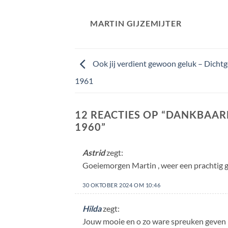
MARTIN GIJZEMIJTER
Ook jij verdient gewoon geluk – Dicht
1961
12 REACTIES OP “
DANKBAARH
1960
”
Astrid
zegt:
Goeiemorgen Martin , weer een prachtig 
30 OKTOBER 2024 OM 10:46
Hilda
zegt:
Jouw mooie en o zo ware spreuken geven mi