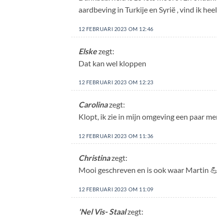
aardbeving in Turkije en Syrië , vind ik h
12 FEBRUARI 2023 OM 12:46
Elske
zegt:
Dat kan wel kloppen
12 FEBRUARI 2023 OM 12:23
Carolina
zegt:
Klopt, ik zie in mijn omgeving een paar m
12 FEBRUARI 2023 OM 11:36
Christina
zegt:
Mooi geschreven en is ook waar Martin 
12 FEBRUARI 2023 OM 11:09
'Nel Vis- Staal
zegt: