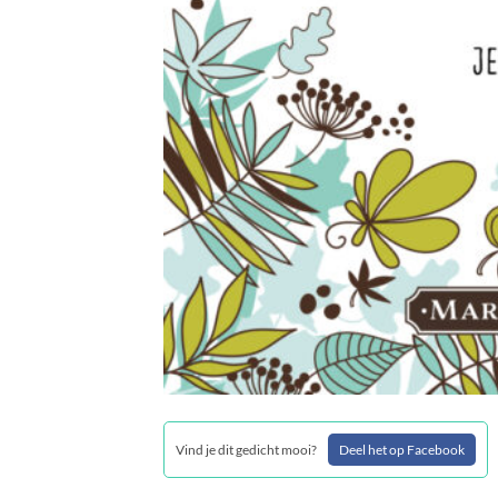
Vind je dit gedicht mooi?
Deel het op Facebook