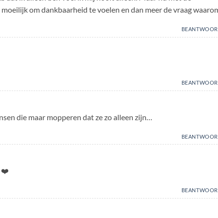
eel moeilijk om dankbaarheid te voelen en dan meer de vraag waaro
BEANTWOOR
BEANTWOOR
ensen die maar mopperen dat ze zo alleen zijn…
BEANTWOOR
❤️
BEANTWOOR