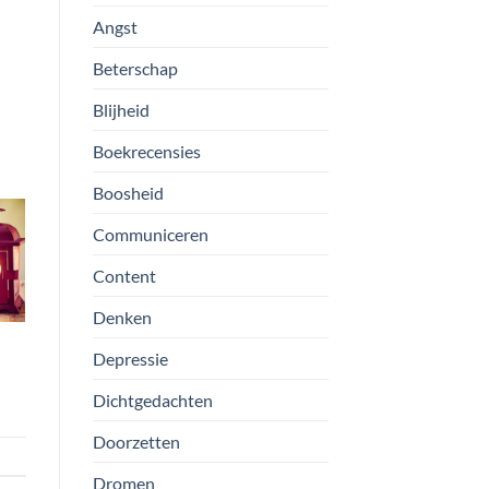
Angst
Beterschap
Blijheid
Boekrecensies
Boosheid
Communiceren
Content
Denken
Depressie
Dichtgedachten
Doorzetten
Dromen