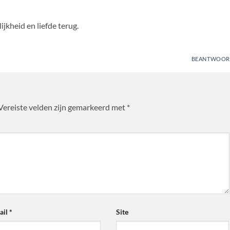
ijkheid en liefde terug.
BEANTWOOR
Vereiste velden zijn gemarkeerd met
*
ail
*
Site