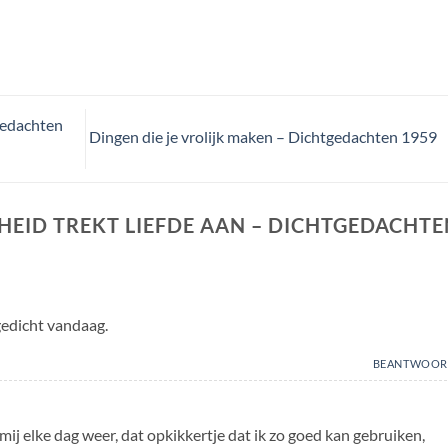
gedachten
Dingen die je vrolijk maken – Dichtgedachten 1959
EID TREKT LIEFDE AAN – DICHTGEDACHTE
gedicht vandaag.
BEANTWOOR
j elke dag weer, dat opkikkertje dat ik zo goed kan gebruiken,