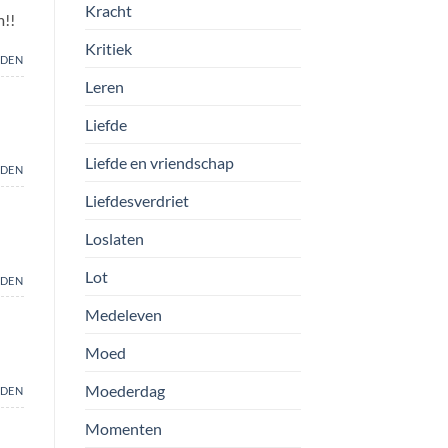
Kracht
m!!
Kritiek
DEN
Leren
Liefde
Liefde en vriendschap
DEN
Liefdesverdriet
Loslaten
Lot
DEN
Medeleven
Moed
Moederdag
DEN
Momenten