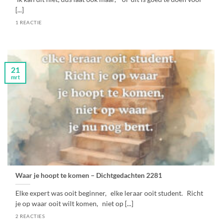
[...]
1 REACTIE
21
mrt
Waar je hoopt te komen – Dichtgedachten 2281
Elke expert was ooit beginner, elke leraar ooit student. Richt
je op waar ooit wilt komen, niet op [...]
2 REACTIES