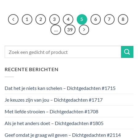
1
2
3
4
5
6
7
8
…
39
RECENTE BERICHTEN
Dat het je niets kan schelen – Dichtgedachten #1715
Je keuzes zijn van jou – Dichtgedachten #1717
Met liefde strooien – Dichtgedachten #1708
Als je het anders doet – Dichtgedachten #1805
Geef omdat je graag wil geven – Dichtgedachten #2114