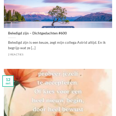
Beledigd zijn – Dichtgedachten #600
Beledigd zijn is een keuze, zegt mijn collega Astrid altijd. En ik
begrijp wat ze [...]
2 REACTIES
12
mrt