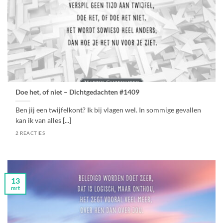
Doe het, of niet – Dichtgedachten #1409
Ben jij een twijfelkont? Ik bij vlagen wel. In sommige gevallen
kan ik van alles [...]
2 REACTIES
13
mrt