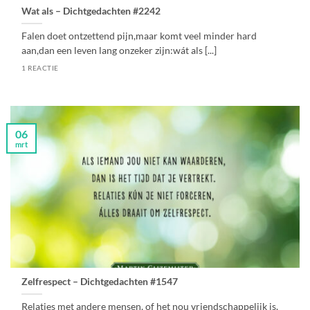
Wat als – Dichtgedachten #2242
Falen doet ontzettend pijn,maar komt veel minder hard
aan,dan een leven lang onzeker zijn:wát als [...]
1 REACTIE
06
mrt
Zelfrespect – Dichtgedachten #1547
Relaties met andere mensen, of het nou vriendschappelijk is,