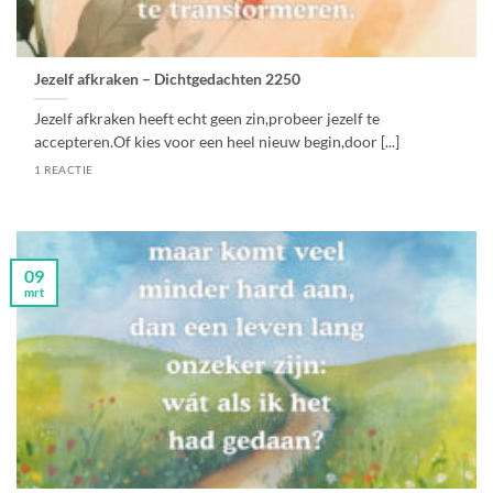
Jezelf afkraken – Dichtgedachten 2250
Jezelf afkraken heeft echt geen zin,probeer jezelf te
accepteren.Of kies voor een heel nieuw begin,door [...]
1 REACTIE
09
mrt