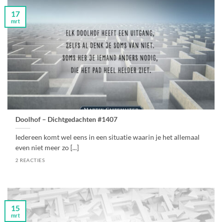
17
mrt
Doolhof – Dichtgedachten #1407
Iedereen komt wel eens in een situatie waarin je het allemaal
even niet meer zo [...]
2 REACTIES
15
mrt