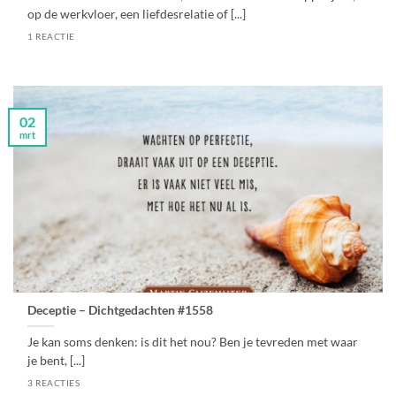
op de werkvloer, een liefdesrelatie of [...]
1 REACTIE
02
mrt
Deceptie – Dichtgedachten #1558
Je kan soms denken: is dit het nou? Ben je tevreden met waar
je bent, [...]
3 REACTIES