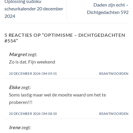
Oplossing sudoku
Daden zijn echt –
scheurkalender 20 december
Dichtgedachten 592
2024
5 REACTIES OP “
OPTIMISME – DICHTGEDACHTEN
#554
”
Margret
zegt:
Zo is dat. Fijn weekend
20 DECEMBER 2024 OM 09:55
BEANTWOORDEN
Elske
zegt:
Soms lastig maar wel de moeite waard om het te
proberen!!!
20 DECEMBER 2024 OM 08:50
BEANTWOORDEN
Irene
zegt: