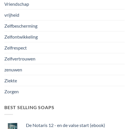
Vriendschap
vrijheid
Zelfbescherming
Zelfontwikkeling
Zelfrespect
Zelfvertrouwen
zenuwen
Ziekte
Zorgen
BEST SELLING SOAPS
De Notaris 12 - en de valse start (ebook)