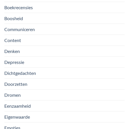
Boekrecensies
Boosheid
Communiceren
Content
Denken
Depressie
Dichtgedachten
Doorzetten
Dromen
Eenzaamheid
Eigenwaarde
Emoties