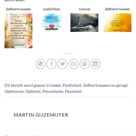
Zelfvertrouwen
Gedichten
Gevoel
Zelfvertrouwen
Dit bericht werd gepost in
Geluk
,
Positiviteit
,
Zelfvertrouwen
en getagt
Optimisme
,
Optimist
,
Pessimisme
,
Pessimist
.
MARTIN GIJZEMIJTER