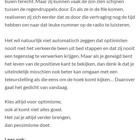
buien terecht. Maar zij kunnen vaak de zon zien schijnen
tussen de regendruppels door. En als ze in de file komen,
realiseren zij zich eerder dat ze door die vertraging nog de tijd
hebben om naar dat leuke nummer op de radio te luisteren.
Het wil natuurlijk niet automatisch zeggen dat optimisten
nooit met het verkeerde been uit bed stappen en dat zij nooit
een tegenslag te verwerken krijgen. Maar als je geneigd bent
het leven van de positieve kant te bekijken, dan denk ik dat je
uiteindelijk misschien ook beter kan omgaan met een
teleurstelling als die eens om de hoek komt kijken… Daarover
gaat het gedicht van vandaag.
Kies altijd voor optimisme,
ook al komt niet alles goed.
Het zal je altijd verder brengen,
dan pessimisme doet.
Lees ook: