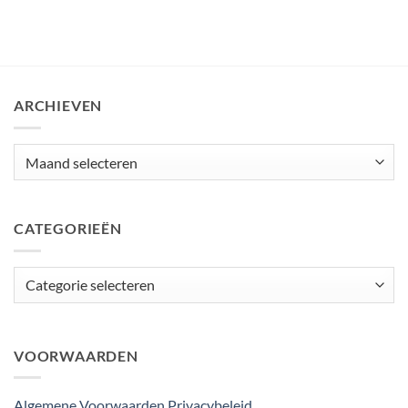
ARCHIEVEN
Archieven
CATEGORIEËN
Categorieën
VOORWAARDEN
Algemene Voorwaarden
Privacybeleid