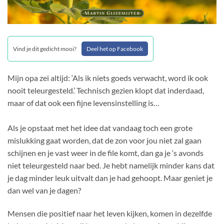
Vind je dit gedicht mooi?
Deel het op Facebook
Mijn opa zei altijd: ‘Als ik niets goeds verwacht, word ik ook
nooit teleurgesteld.’ Technisch gezien klopt dat inderdaad,
maar of dat ook een fijne levensinstelling is…
Als je opstaat met het idee dat vandaag toch een grote
mislukking gaat worden, dat de zon voor jou niet zal gaan
schijnen en je vast weer in de file komt, dan ga je ‘s avonds
niet teleurgesteld naar bed. Je hebt namelijk minder kans dat
je dag minder leuk uitvalt dan je had gehoopt. Maar geniet je
dan wel van je dagen?
Mensen die positief naar het leven kijken, komen in dezelfde