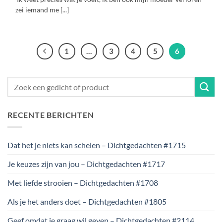
zei iemand me [...]
1
…
3
4
5
6
RECENTE BERICHTEN
Dat het je niets kan schelen – Dichtgedachten #1715
Je keuzes zijn van jou – Dichtgedachten #1717
Met liefde strooien – Dichtgedachten #1708
Als je het anders doet – Dichtgedachten #1805
Geef omdat je graag wil geven – Dichtgedachten #2114