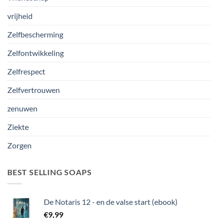
vrijheid
Zelfbescherming
Zelfontwikkeling
Zelfrespect
Zelfvertrouwen
zenuwen
Ziekte
Zorgen
BEST SELLING SOAPS
De Notaris 12 - en de valse start (ebook)
€
9,99