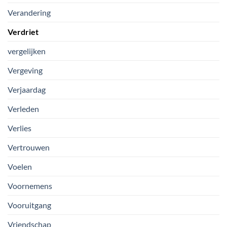
Verandering
Verdriet
vergelijken
Vergeving
Verjaardag
Verleden
Verlies
Vertrouwen
Voelen
Voornemens
Vooruitgang
Vriendschap