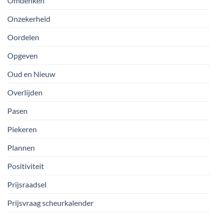
Omdenken
Onzekerheid
Oordelen
Opgeven
Oud en Nieuw
Overlijden
Pasen
Piekeren
Plannen
Positiviteit
Prijsraadsel
Prijsvraag scheurkalender