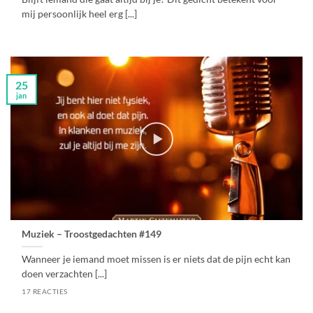
mij persoonlijk heel erg [...]
25
jan
Muziek – Troostgedachten #149
Wanneer je iemand moet missen is er niets dat de pijn echt kan
doen verzachten [...]
17 REACTIES