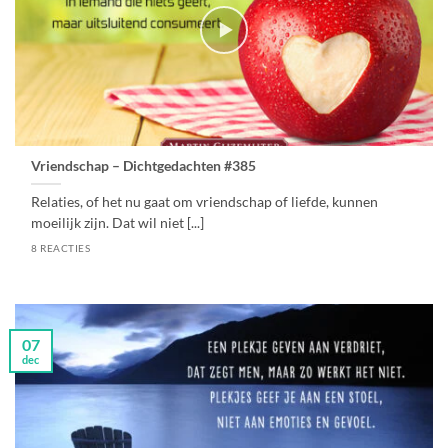
Vriendschap – Dichtgedachten #385
Relaties, of het nu gaat om vriendschap of liefde, kunnen
moeilijk zijn. Dat wil niet [...]
8 REACTIES
07
dec