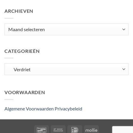
ARCHIEVEN
Archieven
CATEGORIEËN
Categorieën
VOORWAARDEN
Algemene Voorwaarden
Privacybeleid
Bancontact
Bank
IDeal
Mollie