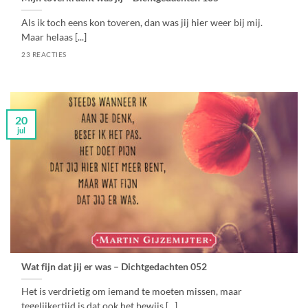
Als ik toch eens kon toveren, dan was jij hier weer bij mij.
Maar helaas [...]
23 REACTIES
20
jul
Wat fijn dat jij er was – Dichtgedachten 052
Het is verdrietig om iemand te moeten missen, maar
tegelijkertijd is dat ook het bewijs [...]