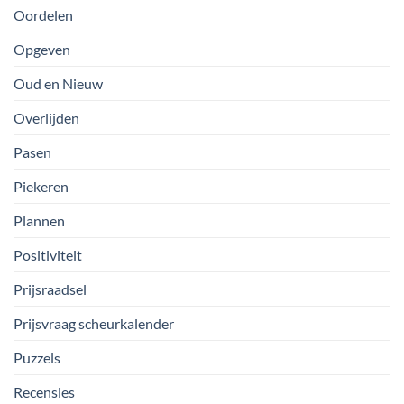
Oordelen
Opgeven
Oud en Nieuw
Overlijden
Pasen
Piekeren
Plannen
Positiviteit
Prijsraadsel
Prijsvraag scheurkalender
Puzzels
Recensies