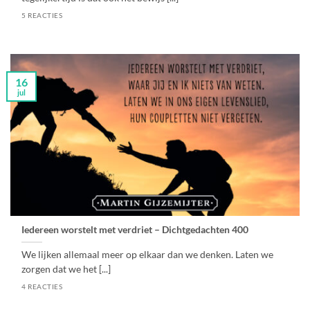
5 REACTIES
16
jul
Iedereen worstelt met verdriet – Dichtgedachten 400
We lijken allemaal meer op elkaar dan we denken. Laten we
zorgen dat we het [...]
4 REACTIES