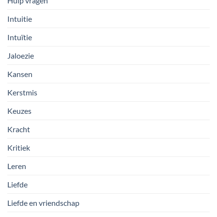
Hulp vragen
Intuitie
Intuïtie
Jaloezie
Kansen
Kerstmis
Keuzes
Kracht
Kritiek
Leren
Liefde
Liefde en vriendschap