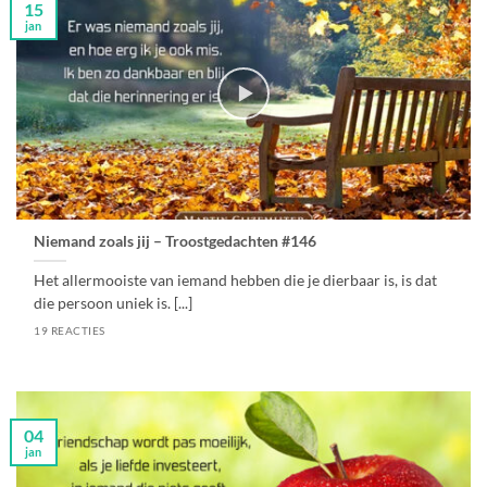
15
jan
Niemand zoals jij – Troostgedachten #146
Het allermooiste van iemand hebben die je dierbaar is, is dat
die persoon uniek is. [...]
19 REACTIES
04
jan