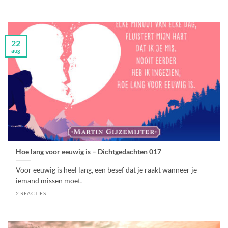
22
aug
Hoe lang voor eeuwig is – Dichtgedachten 017
Voor eeuwig is heel lang, een besef dat je raakt wanneer je
iemand missen moet.
2 REACTIES