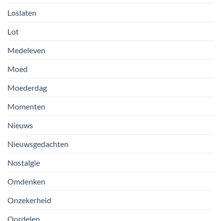
Loslaten
Lot
Medeleven
Moed
Moederdag
Momenten
Nieuws
Nieuwsgedachten
Nostalgie
Omdenken
Onzekerheid
Oordelen