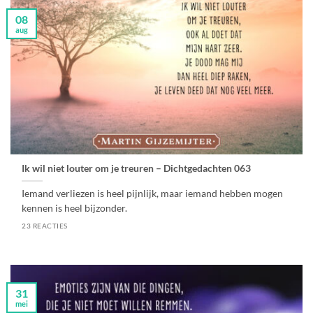
08
aug
Ik wil niet louter om je treuren – Dichtgedachten 063
Iemand verliezen is heel pijnlijk, maar iemand hebben mogen
kennen is heel bijzonder.
23 REACTIES
31
mei