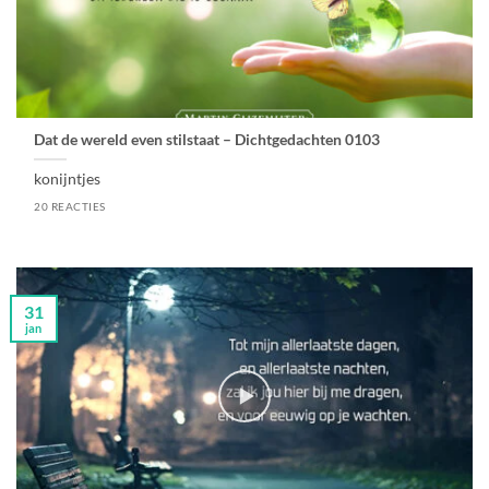
Dat de wereld even stilstaat – Dichtgedachten 0103
konijntjes
20 REACTIES
31
jan