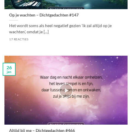
Op je wachten – Dichtgedachten #147
Het wordt soms als heel negatief gezien 'ik zal altijd op je
wachten', omdat je [...]
17 REACTIES
26
jan
Altijd bij me – Dichtgedachten #466