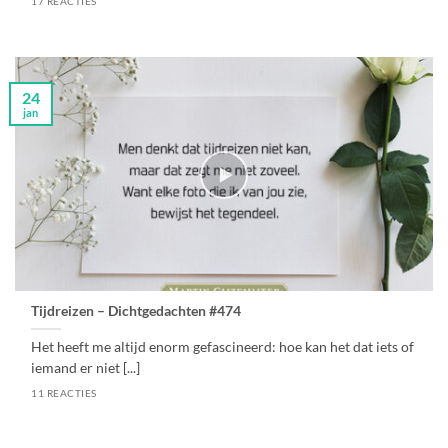
17 REACTIES
24
jan
Tijdreizen – Dichtgedachten #474
Het heeft me altijd enorm gefascineerd: hoe kan het dat iets of
iemand er niet [...]
11 REACTIES