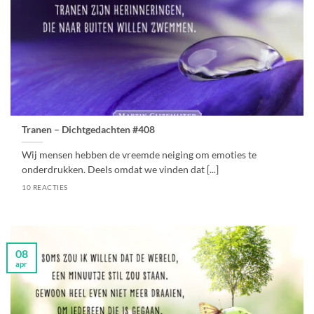
Tranen – Dichtgedachten #408
Wij mensen hebben de vreemde neiging om emoties te
onderdrukken. Deels omdat we vinden dat [...]
10 REACTIES
08
apr