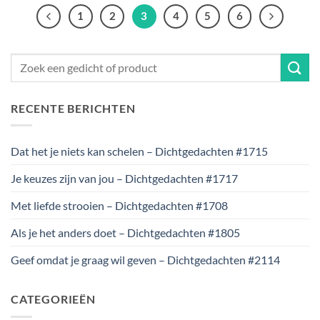
1
2
3
4
5
6
RECENTE BERICHTEN
Dat het je niets kan schelen – Dichtgedachten #1715
Je keuzes zijn van jou – Dichtgedachten #1717
Met liefde strooien – Dichtgedachten #1708
Als je het anders doet – Dichtgedachten #1805
Geef omdat je graag wil geven – Dichtgedachten #2114
CATEGORIEËN