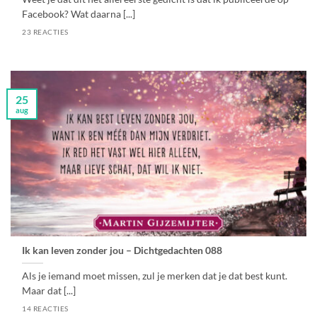
Facebook? Wat daarna [...]
23 REACTIES
25
aug
Ik kan leven zonder jou – Dichtgedachten 088
Als je iemand moet missen, zul je merken dat je dat best kunt.
Maar dat [...]
14 REACTIES