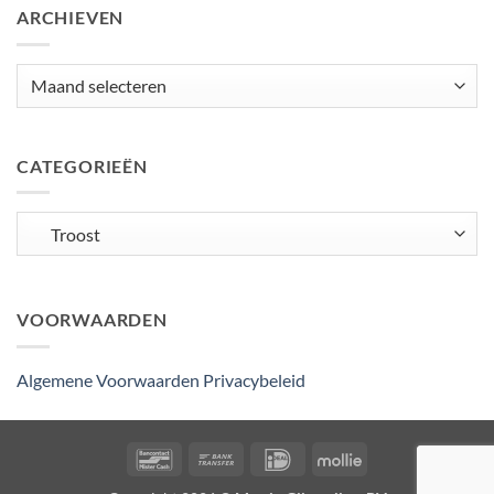
ARCHIEVEN
Archieven
CATEGORIEËN
Categorieën
VOORWAARDEN
Algemene Voorwaarden
Privacybeleid
Bancontact
Bank
IDeal
Mollie
Transfer