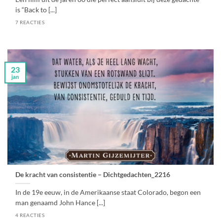
is “Back to [...]
7 REACTIES
23
jan
De kracht van consistentie – Dichtgedachten_2216
In de 19e eeuw, in de Amerikaanse staat Colorado, begon een
man genaamd John Hance [...]
4 REACTIES