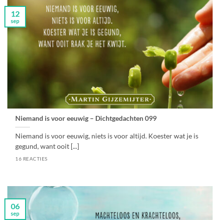
12
sep
Niemand is voor eeuwig – Dichtgedachten 099
Niemand is voor eeuwig, niets is voor altijd. Koester wat je is
gegund, want ooit [...]
16 REACTIES
06
sep