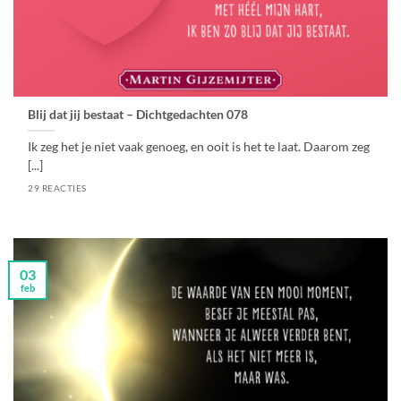
Blij dat jij bestaat – Dichtgedachten 078
Ik zeg het je niet vaak genoeg, en ooit is het te laat. Daarom zeg
[...]
29 REACTIES
03
feb