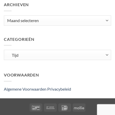
ARCHIEVEN
Archieven
CATEGORIEËN
Categorieën
VOORWAARDEN
Algemene Voorwaarden
Privacybeleid
Bancontact
Bank
IDeal
Mollie
Transfer