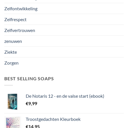
Zelfontwikkeling
Zelfrespect
Zelfvertrouwen
zenuwen
Ziekte
Zorgen
BEST SELLING SOAPS
De Notaris 12 - en de valse start (ebook)
€
9,99
Troostgedachten Kleurboek
€
14,95