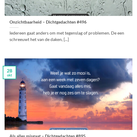
Onzichtbaarheid – Dichtgedachten #496
Iedereen gaat anders om met tegenslag of problemen. De een
schreeuwt het van de daken, [...]
28
okt
Als alles misgaat – Dichtgedachten #895