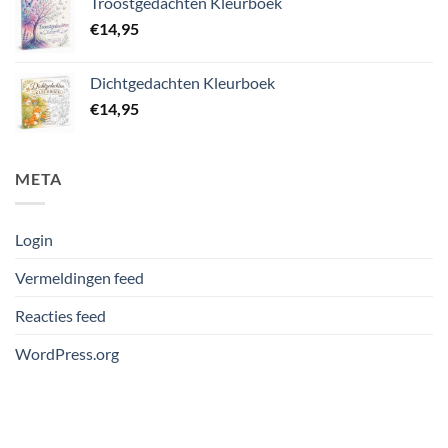
Troostgedachten Kleurboek
€
14,95
Dichtgedachten Kleurboek
€
14,95
META
Login
Vermeldingen feed
Reacties feed
WordPress.org