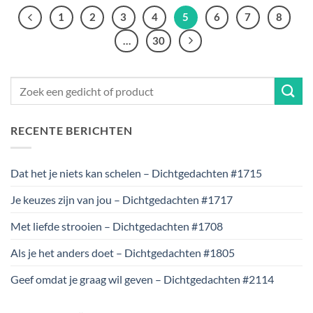
1
2
3
4
5
6
7
8
…
30
RECENTE BERICHTEN
Dat het je niets kan schelen – Dichtgedachten #1715
Je keuzes zijn van jou – Dichtgedachten #1717
Met liefde strooien – Dichtgedachten #1708
Als je het anders doet – Dichtgedachten #1805
Geef omdat je graag wil geven – Dichtgedachten #2114