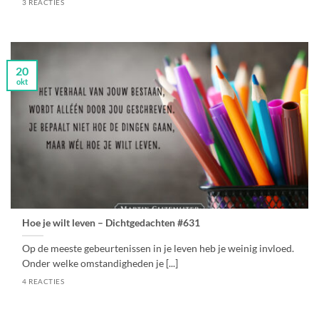
3 REACTIES
20
okt
Hoe je wilt leven – Dichtgedachten #631
Op de meeste gebeurtenissen in je leven heb je weinig invloed.
Onder welke omstandigheden je [...]
4 REACTIES