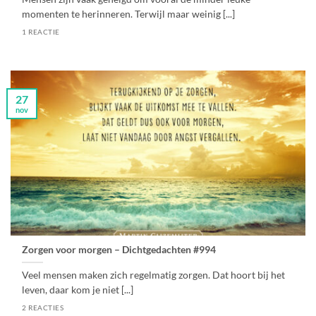
momenten te herinneren. Terwijl maar weinig [...]
1 REACTIE
27
nov
Zorgen voor morgen – Dichtgedachten #994
Veel mensen maken zich regelmatig zorgen. Dat hoort bij het
leven, daar kom je niet [...]
2 REACTIES