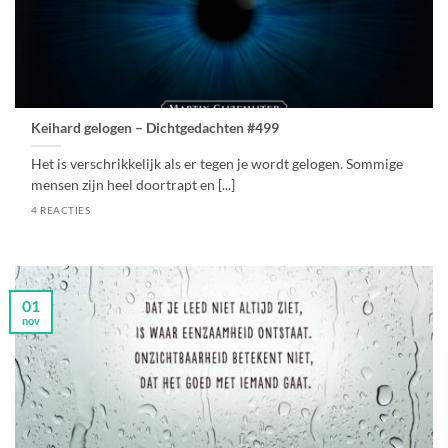
Keihard gelogen – Dichtgedachten #499
Het is verschrikkelijk als er tegen je wordt gelogen. Sommige
mensen zijn heel doortrapt en [...]
4 REACTIES
01
nov