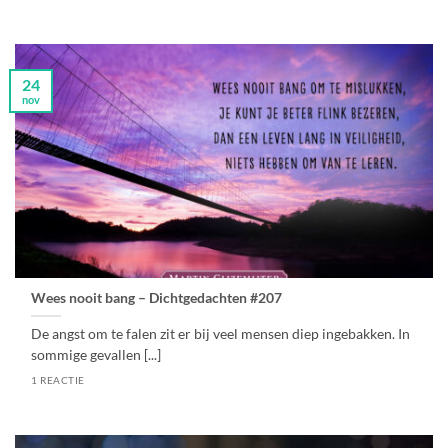
24
nov
Wees nooit bang – Dichtgedachten #207
De angst om te falen zit er bij veel mensen diep ingebakken. In
sommige gevallen [...]
1 REACTIE