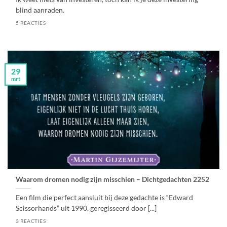
blind aanraden.
5 REACTIES
29
mrt
Waarom dromen nodig zijn misschien – Dichtgedachten 2252
Een film die perfect aansluit bij deze gedachte is “Edward
Scissorhands” uit 1990, geregisseerd door [...]
3 REACTIES