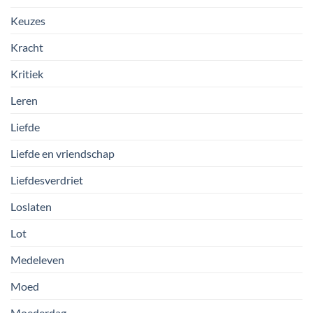
Keuzes
Kracht
Kritiek
Leren
Liefde
Liefde en vriendschap
Liefdesverdriet
Loslaten
Lot
Medeleven
Moed
Moederdag