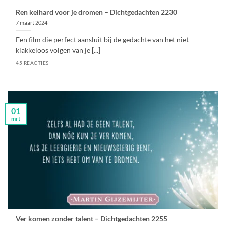
Ren keihard voor je dromen – Dichtgedachten 2230
7 maart 2024
Een film die perfect aansluit bij de gedachte van het niet
klakkeloos volgen van je [...]
45 REACTIES
01
mrt
Ver komen zonder talent – Dichtgedachten 2255