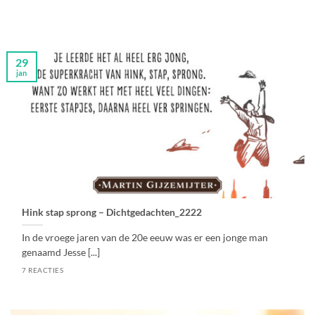
29
jan
Hink stap sprong – Dichtgedachten_2222
In de vroege jaren van de 20e eeuw was er een jonge man
genaamd Jesse [...]
7 REACTIES