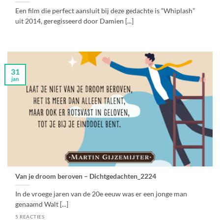
Een film die perfect aansluit bij deze gedachte is “Whiplash”
uit 2014, geregisseerd door Damien [...]
31
jan
Van je droom beroven – Dichtgedachten_2224
In de vroege jaren van de 20e eeuw was er een jonge man
genaamd Walt [...]
5 REACTIES