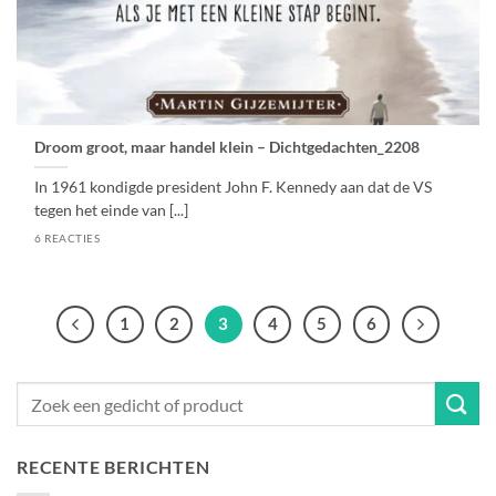
Droom groot, maar handel klein – Dichtgedachten_2208
In 1961 kondigde president John F. Kennedy aan dat de VS
tegen het einde van [...]
6 REACTIES
1
2
3
4
5
6
RECENTE BERICHTEN