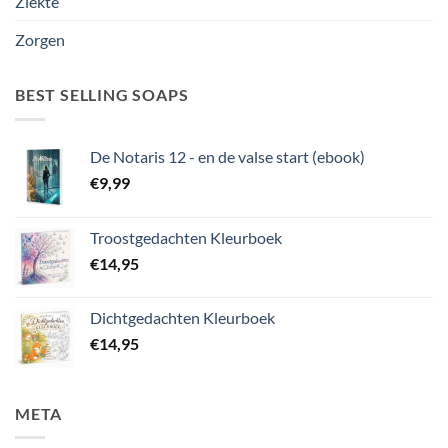
Ziekte
Zorgen
BEST SELLING SOAPS
De Notaris 12 - en de valse start (ebook)
€
9,99
Troostgedachten Kleurboek
€
14,95
Dichtgedachten Kleurboek
€
14,95
META