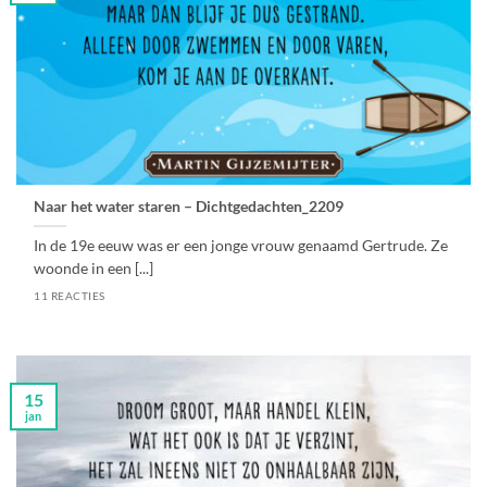
Naar het water staren – Dichtgedachten_2209
In de 19e eeuw was er een jonge vrouw genaamd Gertrude. Ze
woonde in een [...]
11 REACTIES
15
jan