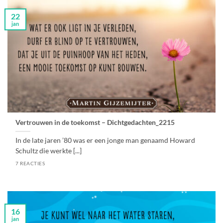
22
jan
Vertrouwen in de toekomst – Dichtgedachten_2215
In de late jaren ’80 was er een jonge man genaamd Howard
Schultz die werkte [...]
7 REACTIES
16
jan