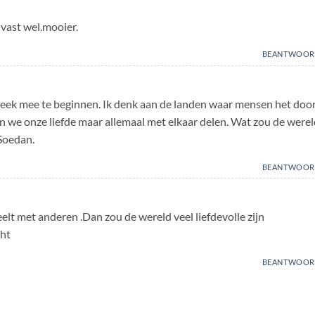
vast wel.mooier.
BEANTWOOR
ek mee te beginnen. Ik denk aan de landen waar mensen het doo
 we onze liefde maar allemaal met elkaar delen. Wat zou de werel
 Soedan.
BEANTWOOR
eelt met anderen .Dan zou de wereld veel liefdevolle zijn
cht
BEANTWOOR