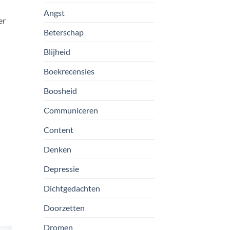
Angst
er
Beterschap
Blijheid
Boekrecensies
Boosheid
Communiceren
Content
Denken
Depressie
Dichtgedachten
Doorzetten
Dromen