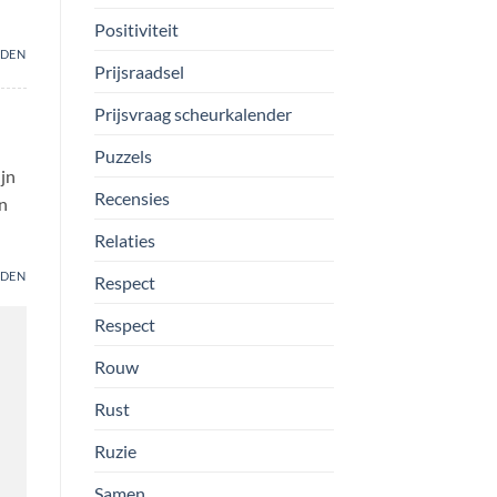
Positiviteit
DEN
Prijsraadsel
Prijsvraag scheurkalender
Puzzels
jn
Recensies
n
Relaties
DEN
Respect
Respect
Rouw
Rust
Ruzie
Samen