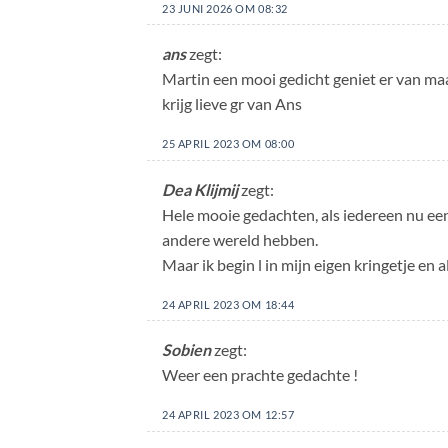
23 JUNI 2026 OM 08:32
ans
zegt:
Martin een mooi gedicht geniet er van maa
krijg lieve gr van Ans
25 APRIL 2023 OM 08:00
Dea Klijmij
zegt:
Hele mooie gedachten, als iedereen nu ee
andere wereld hebben.
Maar ik begin l in mijn eigen kringetje en a
24 APRIL 2023 OM 18:44
Sobien
zegt:
Weer een prachte gedachte !
24 APRIL 2023 OM 12:57