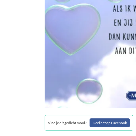
Vind je dit gedicht mooi?
Deel het op Facebook