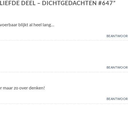
 LIEFDE DEEL – DICHTGEDACHTEN #647
”
voerbaar blijkt al heel lang…
BEANTWOOR
BEANTWOOR
er maar zo over denken!
BEANTWOOR