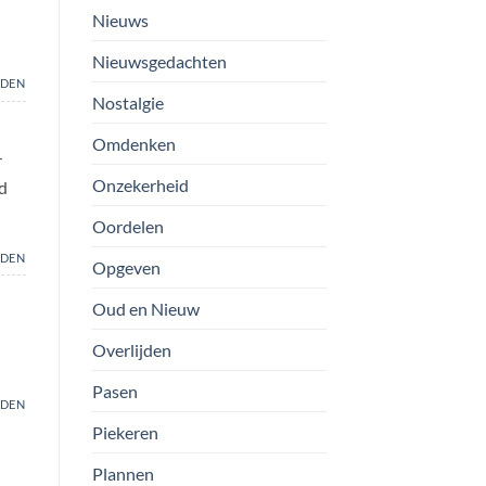
Nieuws
Nieuwsgedachten
DEN
Nostalgie
Omdenken
r
Onzekerheid
d
Oordelen
DEN
Opgeven
Oud en Nieuw
Overlijden
Pasen
DEN
Piekeren
Plannen