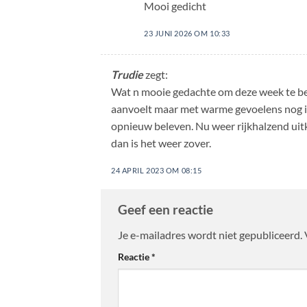
Mooi gedicht
23 JUNI 2026 OM 10:33
Trudie
zegt:
Wat n mooie gedachte om deze week te beg
aanvoelt maar met warme gevoelens nog in
opnieuw beleven. Nu weer rijkhalzend uit
dan is het weer zover.
24 APRIL 2023 OM 08:15
Geef een reactie
Je e-mailadres wordt niet gepubliceerd.
Reactie
*