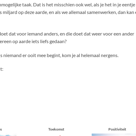
mogelijke taak. Dat is het misschien ook wel, als je het in je eentje
es miljard op deze aarde, en als we allemaal samenwerken, dan kan 
ij doet dat voor iemand anders, en die doet dat weer voor een ander
reen op aarde iets liefs gedaan?
als niemand er ooit mee begint, kom je al helemaal nergens.
t:
es
Toekomst
Positiviteit