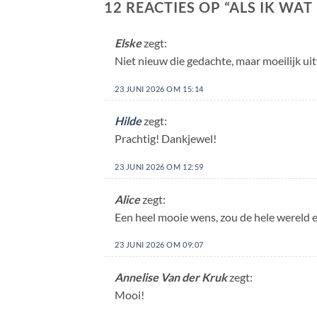
12 REACTIES OP “
ALS IK WAT
Elske
zegt:
Niet nieuw die gedachte, maar moeilijk uit
23 JUNI 2026 OM 15:14
Hilde
zegt:
Prachtig! Dankjewel!
23 JUNI 2026 OM 12:59
Alice
zegt:
Een heel mooie wens, zou de hele wereld 
23 JUNI 2026 OM 09:07
Annelise Van der Kruk
zegt:
Mooi!