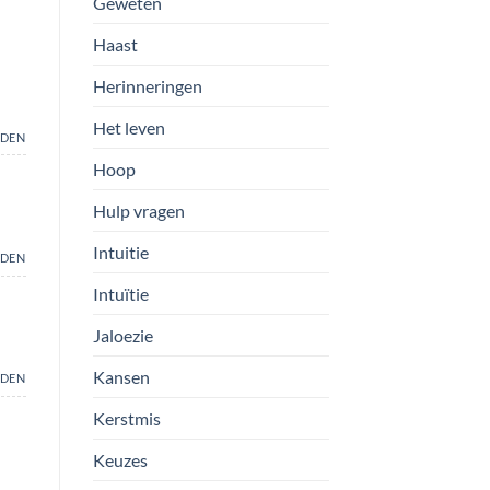
Geweten
Haast
Herinneringen
Het leven
DEN
Hoop
Hulp vragen
Intuitie
DEN
Intuïtie
Jaloezie
Kansen
DEN
Kerstmis
Keuzes