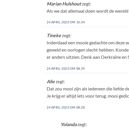
Marian Hulshout
zegt:
Als we dat allemaal doen wordt de wereld 
24 APRIL 2023 OM 10:34
Tineke
zegt:
Inderdaad een mooie gedachte om deze we
geweld en oorlogen slecht hebben. Konden
er anders uitzien. Denk aan Oerkraïne en
24 APRIL 2023 OM 08:39
Alie
zegt:
Dat zou mooi zijn als iedereen die liefde d
Je krijg er altijd iets voor terug. mooi gedi
24 APRIL 2023 OM 08:28
Yolanda
zegt: