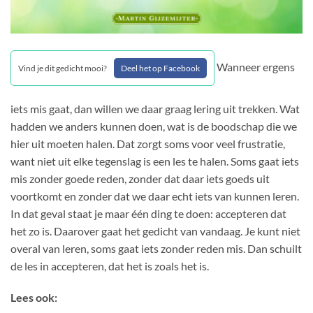
Wanneer ergens
Vind je dit gedicht mooi?
Deel het op Facebook
iets mis gaat, dan willen we daar graag lering uit trekken. Wat
hadden we anders kunnen doen, wat is de boodschap die we
hier uit moeten halen. Dat zorgt soms voor veel frustratie,
want niet uit elke tegenslag is een les te halen. Soms gaat iets
mis zonder goede reden, zonder dat daar iets goeds uit
voortkomt en zonder dat we daar echt iets van kunnen leren.
In dat geval staat je maar één ding te doen: accepteren dat
het zo is. Daarover gaat het gedicht van vandaag. Je kunt niet
overal van leren, soms gaat iets zonder reden mis. Dan schuilt
de les in accepteren, dat het is zoals het is.
Lees ook: