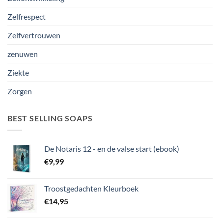
Zelfrespect
Zelfvertrouwen
zenuwen
Ziekte
Zorgen
BEST SELLING SOAPS
De Notaris 12 - en de valse start (ebook)
€
9,99
Troostgedachten Kleurboek
€
14,95