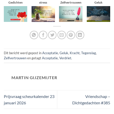
Gedichten
stress
Zelfvertrouwen
Geluk
Dit bericht werd gepost in
Acceptatie
,
Geluk
,
Kracht
,
Tegenslag
,
Zelfvertrouwen
en getagt
Acceptatie
,
Verdriet
.
MARTIN GIJZEMIJTER
Prijsvraag scheurkalender 23
Vriendschap –
januari 2026
Dichtgedachten #385