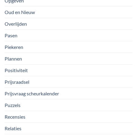
Opgeven
Oud en Nieuw
Overlijden
Pasen
Piekeren
Plannen
Positiviteit
Prijsraadsel
Prijsvraag scheurkalender
Puzzels
Recensies
Relaties