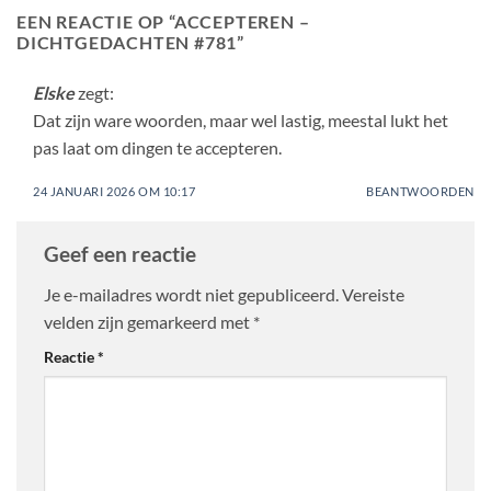
EEN REACTIE OP “
ACCEPTEREN –
DICHTGEDACHTEN #781
”
Elske
zegt:
Dat zijn ware woorden, maar wel lastig, meestal lukt het
pas laat om dingen te accepteren.
24 JANUARI 2026 OM 10:17
BEANTWOORDEN
Geef een reactie
Je e-mailadres wordt niet gepubliceerd.
Vereiste
velden zijn gemarkeerd met
*
Reactie
*