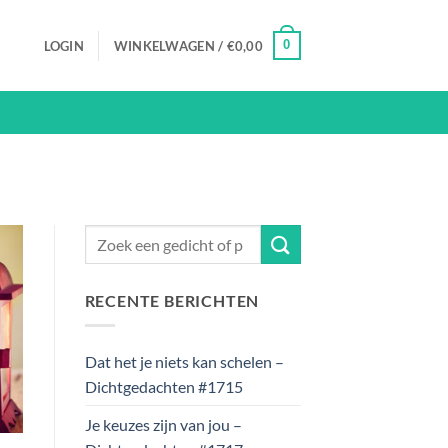
0
LOGIN
WINKELWAGEN /
€
0,00
RECENTE BERICHTEN
Dat het je niets kan schelen –
Dichtgedachten #1715
Je keuzes zijn van jou –