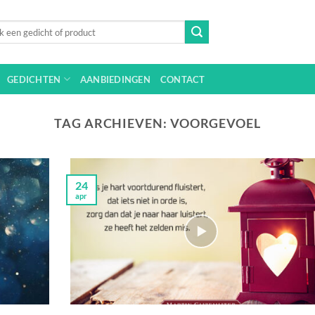
n
GEDICHTEN
AANBIEDINGEN
CONTACT
TAG ARCHIEVEN:
VOORGEVOEL
24
apr