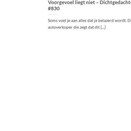
Voorgevoel liegt niet – Dichtgedach
#830
Soms voel je aan alles dat je belazerd wordt. 
autoverkoper die zegt dat dit [...]