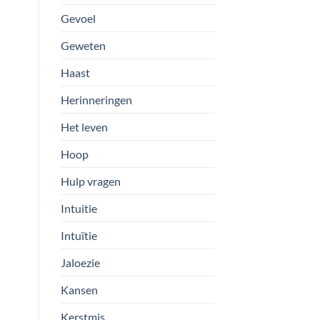
Gevoel
Geweten
Haast
Herinneringen
Het leven
Hoop
Hulp vragen
Intuitie
Intuïtie
Jaloezie
Kansen
Kerstmis