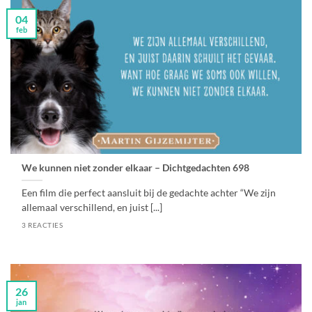
04
feb
We kunnen niet zonder elkaar – Dichtgedachten 698
Een film die perfect aansluit bij de gedachte achter “We zijn
allemaal verschillend, en juist [...]
3 REACTIES
26
jan