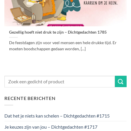
Gezellig hoeft niet druk te zijn – Dichtgedachten 1785
De feestdagen zijn voor veel mensen een hele drukke tijd. Er
moeten boodschappen gedaan worden, [...]
RECENTE BERICHTEN
Dat het je niets kan schelen – Dichtgedachten #1715
Je keuzes zijn van jou – Dichtgedachten #1717