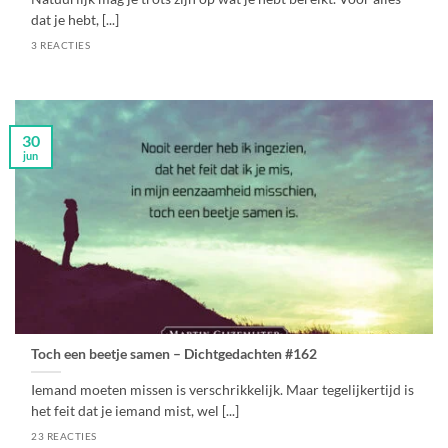
dat je hebt, [...]
3 REACTIES
30
jun
Toch een beetje samen – Dichtgedachten #162
Iemand moeten missen is verschrikkelijk. Maar tegelijkertijd is
het feit dat je iemand mist, wel [...]
23 REACTIES