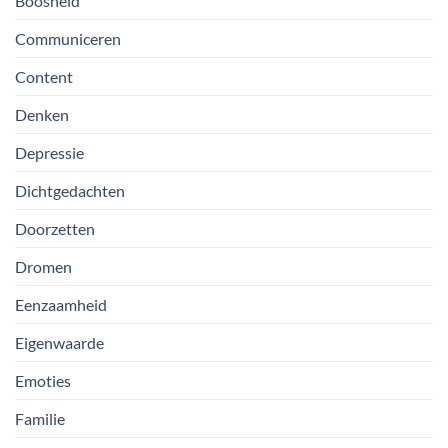
Boosheid
Communiceren
Content
Denken
Depressie
Dichtgedachten
Doorzetten
Dromen
Eenzaamheid
Eigenwaarde
Emoties
Familie