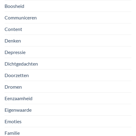
Boosheid
Communiceren
Content
Denken
Depressie
Dichtgedachten
Doorzetten
Dromen
Eenzaamheid
Eigenwaarde
Emoties
Familie