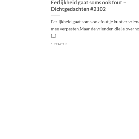
Eerlijkheid gaat soms ook fout –
Dichtgedachten #2102
Eerlijkheid gaat soms ook fout,je kunt er vrie
mee verpesten.Maar de vrienden die je overho
[...]
1 REACTIE