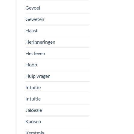
Gevoel
Geweten
Haast
Herinneringen
Het leven
Hoop
Hulp vragen
Intuitie
Intuïtie
Jaloezie
Kansen
Kerstmis