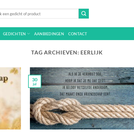
n
GEDICHTEN
AANBIEDINGEN
CONTACT
TAG ARCHIEVEN:
EERLIJK
30
jul