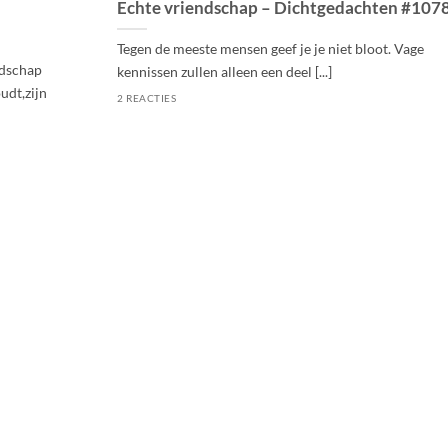
Echte vriendschap – Dichtgedachten #107
Tegen de meeste mensen geef je je niet bloot. Vage
ndschap
kennissen zullen alleen een deel [...]
udt,zijn
2 REACTIES