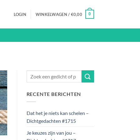
0
LOGIN
WINKELWAGEN /
€
0,00
RECENTE BERICHTEN
Dat het je niets kan schelen –
Dichtgedachten #1715
Je keuzes zijn van jou –