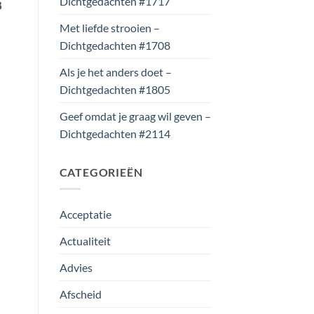
Dichtgedachten #1717
8
Met liefde strooien –
Dichtgedachten #1708
Als je het anders doet –
Dichtgedachten #1805
Geef omdat je graag wil geven –
Dichtgedachten #2114
CATEGORIEËN
Acceptatie
Actualiteit
Advies
Afscheid