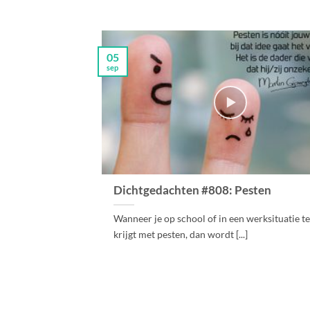
05
sep
Dichtgedachten #808: Pesten
Wanneer je op school of in een werksituatie 
krijgt met pesten, dan wordt [...]