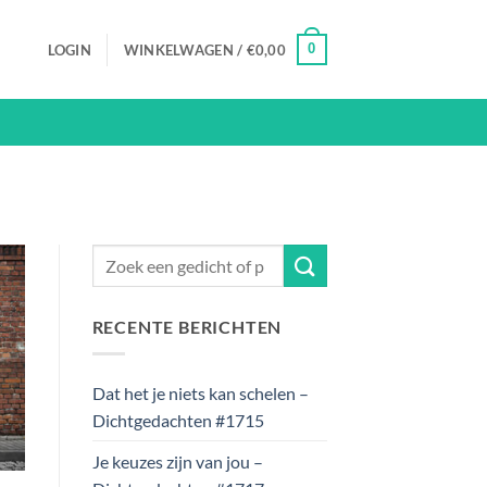
0
LOGIN
WINKELWAGEN /
€
0,00
RECENTE BERICHTEN
Dat het je niets kan schelen –
Dichtgedachten #1715
Je keuzes zijn van jou –