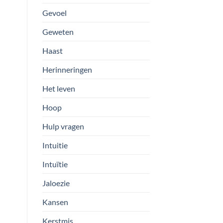
Gevoel
Geweten
Haast
Herinneringen
Het leven
Hoop
Hulp vragen
Intuitie
Intuïtie
Jaloezie
Kansen
Kerstmis