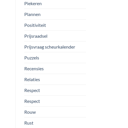
Piekeren
Plannen
Positiviteit
Prijsraadsel
Prijsvraag scheurkalender
Puzzels
Recensies
Relaties
Respect
Respect
Rouw
Rust