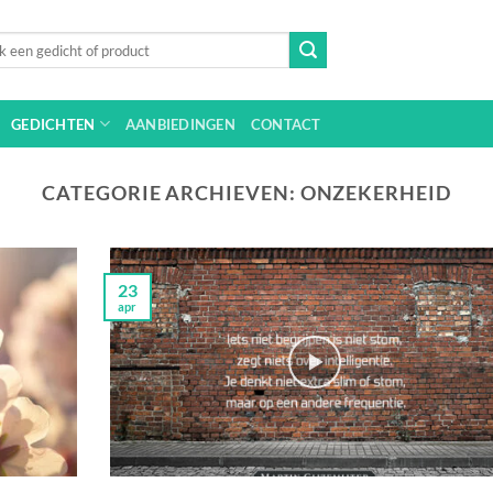
n
GEDICHTEN
AANBIEDINGEN
CONTACT
CATEGORIE ARCHIEVEN:
ONZEKERHEID
23
apr