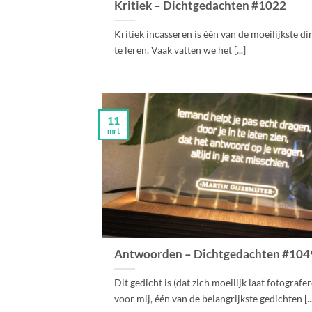
Kritiek – Dichtgedachten #1022
Kritiek incasseren is één van de moeilijkste d
te leren. Vaak vatten we het [...]
11
mrt
Antwoorden – Dichtgedachten #104
Dit gedicht is (dat zich moeilijk laat fotografer
voor mij, één van de belangrijkste gedichten [..