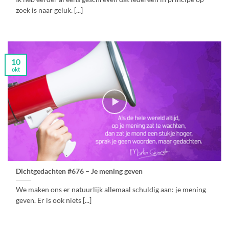
zoek is naar geluk. [...]
10
okt
Dichtgedachten #676 – Je mening geven
We maken ons er natuurlijk allemaal schuldig aan: je mening
geven. Er is ook niets [...]