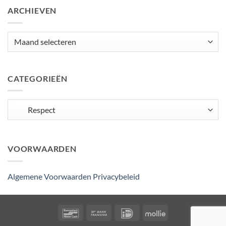
ARCHIEVEN
Archieven
CATEGORIEËN
Categorieën
VOORWAARDEN
Algemene Voorwaarden
Privacybeleid
Bancontact
Bank
IDeal
Mollie
Transfer