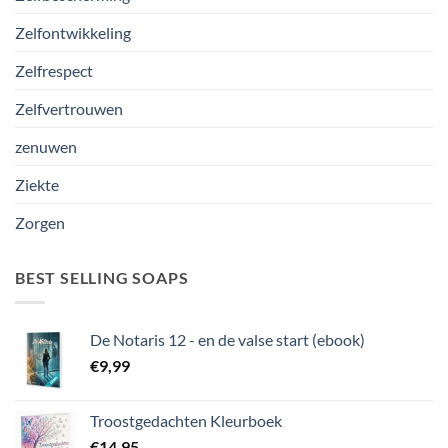
Zelfontwikkeling
Zelfrespect
Zelfvertrouwen
zenuwen
Ziekte
Zorgen
BEST SELLING SOAPS
De Notaris 12 - en de valse start (ebook)
€
9,99
Troostgedachten Kleurboek
€
14,95