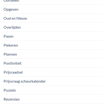
Oordelen
Opgeven
Oud en Nieuw
Overlijden
Pasen
Piekeren
Plannen
Positiviteit
Prijsraadsel
Prijsvraag scheurkalender
Puzzels
Recensies